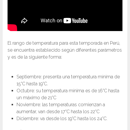
El rango de temperatura para esta temporada en Perú,
se encuentra establecido según diferentes parámetros
y es de la siguiente forma:
Septiembre: presenta una temperatura mínima de
15°C hasta 19°C.
Octubre: su temperatura mínima es de 16°C hasta
un máximo de 21°C
Noviembre: las temperaturas comienzan a
aumentar, van desde 17°C hasta los 22°C
Diciembre: va desde los 19°C hasta los 24°C.