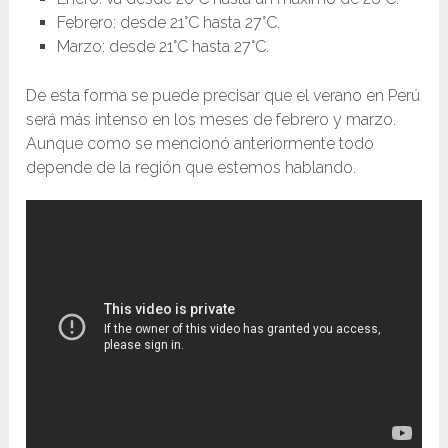
Febrero: desde 21°C hasta 27°C.
Marzo: desde 21°C hasta 27°C.
De esta forma se puede precisar que el verano en Perú
será más intenso en los meses de febrero y marzo.
Aunque como se mencionó anteriormente todo
depende de la región que estemos hablando.