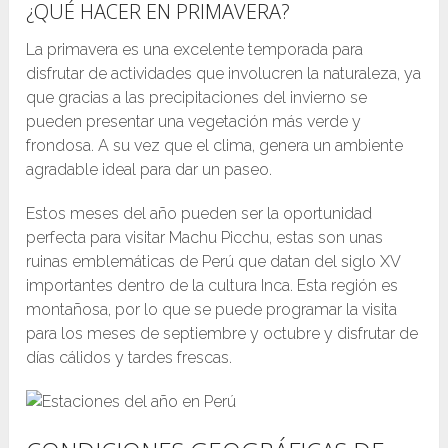
¿QUÉ HACER EN PRIMAVERA?
La primavera es una excelente temporada para
disfrutar de actividades que involucren la naturaleza, ya
que gracias a las precipitaciones del invierno se
pueden presentar una vegetación más verde y
frondosa. A su vez que el clima, genera un ambiente
agradable ideal para dar un paseo.
Estos meses del año pueden ser la oportunidad
perfecta para visitar Machu Picchu, estas son unas
ruinas emblemáticas de Perú que datan del siglo XV
importantes dentro de la cultura Inca. Esta región es
montañosa, por lo que se puede programar la visita
para los meses de septiembre y octubre y disfrutar de
días cálidos y tardes frescas.