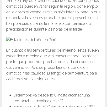
También hay que tener en cuenta que las condiciones
climáticas pueden variar según la región, por ejemplo
en la costa el verano será aún más intenso, pero lo que
respecta a la sierra es probable que se presenten altas
temperaturas durante la mañana acompañada de
precipitaciones durante las horas de la tarde.
En cuanto a las temperaturas de invierno, estas suelen
ascender a medida que van transcurriendo los meses,
por lo que podemos precisar que cada día que pasa
del verano en Perú se presentará una condición
climática más calurosa. El rango de temperatura para
cada mes son las siguientes:
Diciembre: va desde 19°C, hasta alcanzar una
temperatura máxima de 24°C.
Enero: va desde 20°C hasta un máximo de 26°C.