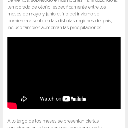
de vientos, sobretodo en las noches. Ya finalizando la
temporada de otoño, específicamente entre los
meses de mayo y junio el frío del invierno se
comienza a sentir en las distintas regiones del país,
incluso también aumentan las precipitaciones.
A lo largo de los meses se presentan ciertas
variaciones en la temperatura, que permiten la