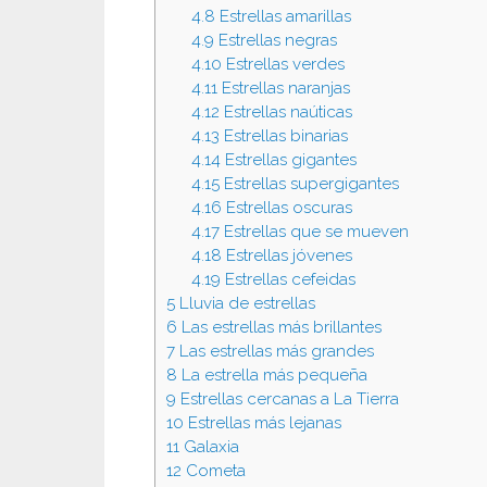
4.8
Estrellas amarillas
4.9
Estrellas negras
4.10
Estrellas verdes
4.11
Estrellas naranjas
4.12
Estrellas naúticas
4.13
Estrellas binarias
4.14
Estrellas gigantes
4.15
Estrellas supergigantes
4.16
Estrellas oscuras
4.17
Estrellas que se mueven
4.18
Estrellas jóvenes
4.19
Estrellas cefeidas
5
Lluvia de estrellas
6
Las estrellas más brillantes
7
Las estrellas más grandes
8
La estrella más pequeña
9
Estrellas cercanas a La Tierra
10
Estrellas más lejanas
11
Galaxia
12
Cometa