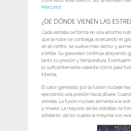
Entre ellos está nuestro Sol, la estrella más
Mercurio
)
¿DE DÓNDE VIENEN LAS ESTRE
Cada estrella se forma en una enorme nub
que la nube se contraiga, acercando el g
en el centro, se vuelve más denso y aumen
a brillar. Su gravedad continúa atrayendo
tanto su presión y temperatura. Eventualme
lo suficientemente caliente como para fus
intensa.
El calor generado por la fusión nuclear hac
ejerciendo una presión hacia afuera. Cuando
estrella. La fusión nuclear alimenta a la e
y muere. La mayoría de las estrellas se 
estelares, de los cuales la mayoría son e