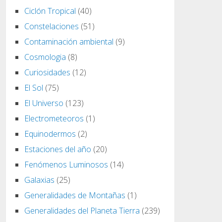
Ciclón Tropical
(40)
Constelaciones
(51)
Contaminación ambiental
(9)
Cosmologia
(8)
Curiosidades
(12)
El Sol
(75)
El Universo
(123)
Electrometeoros
(1)
Equinodermos
(2)
Estaciones del año
(20)
Fenómenos Luminosos
(14)
Galaxias
(25)
Generalidades de Montañas
(1)
Generalidades del Planeta Tierra
(239)