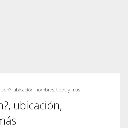
é son?, ubicación, nombres, tipos y más
n?, ubicación,
 más