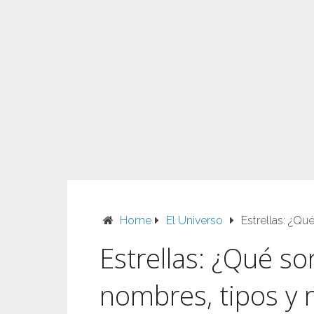
Home
El Universo
Estrellas: ¿Qu
Estrellas: ¿Qué so
nombres, tipos y