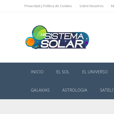
Privacidad y Política de Cookies
Sobre Nosotros
Ma
INICIO
EL SOL
EL UNIVERSO
GALAXIAS
ASTROLOGIA
SATELI