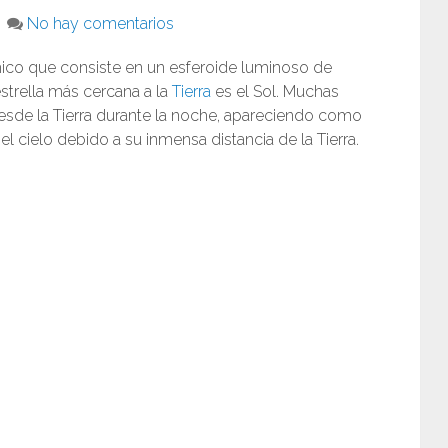
No hay comentarios
mico que consiste en un esferoide luminoso de
strella más cercana a la
Tierra
es el Sol. Muchas
 desde la Tierra durante la noche, apareciendo como
l cielo debido a su inmensa distancia de la Tierra.