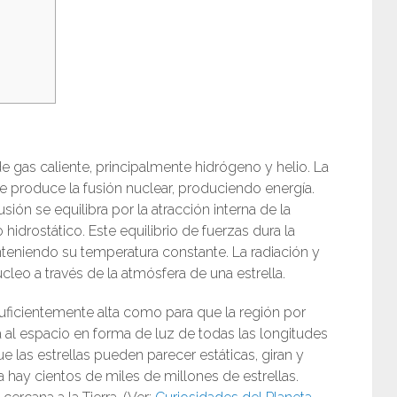
de gas caliente, principalmente hidrógeno y helio. La
e produce la fusión nuclear, produciendo energía.
sión se equilibra por la atracción interna de la
 hidrostático. Este equilibrio de fuerzas dura la
nteniendo su temperatura constante. La radiación y
cleo a través de la atmósfera de una estrella.
suficientemente alta como para que la región por
 al espacio en forma de luz de todas las longitudes
e las estrellas pueden parecer estáticas, giran y
a hay cientos de miles de millones de estrellas.