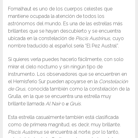
Fomalhaut es uno de los cuerpos celestes que
mantiene ocupada la atención de todos los
astrónomos del mundo. Es una de las estrellas más
brillantes que se hayan descubierto y se encuentra
ubicada en la constelación de
Piscis Austrinus,
cuyo
nombre traducido al español sería “El Pez Austral”.
Si quieres verla puedes hacerlo fácilmente, con solo
mirar el cielo nocturno y sin ningún tipo de
instrumento. Los observadores que se encuentren en
el Hemisferio Sur pueden apoyarse en la
Constelación
de Grus,
conocida también como la constelación de la
Grulla, en la que se encuentra una estrella muy
brillante llamada
Al Nair
o
α Gruis.
Esta estrella casualmente también está clasificada
como de primera magnitud, es decir, muy brillante.
Piscis Austrinus
se encuentra al norte, por lo tanto,