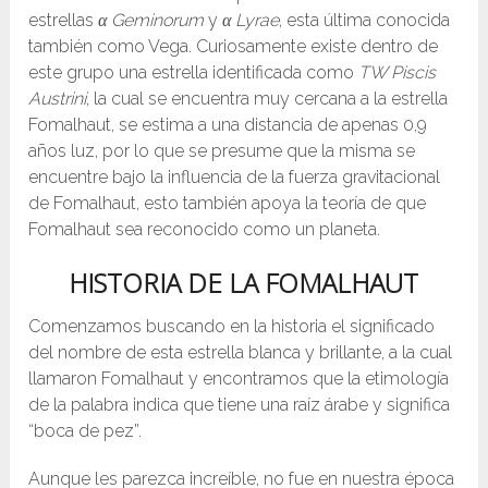
estrellas
α Geminorum
y
α Lyrae
, esta última conocida
también como Vega. Curiosamente existe dentro de
este grupo una estrella identificada como
TW Piscis
Austrini
, la cual se encuentra muy cercana a la estrella
Fomalhaut, se estima a una distancia de apenas 0,9
años luz, por lo que se presume que la misma se
encuentre bajo la influencia de la fuerza gravitacional
de Fomalhaut, esto también apoya la teoría de que
Fomalhaut sea reconocido como un planeta.
HISTORIA DE LA FOMALHAUT
Comenzamos buscando en la historia el significado
del nombre de esta estrella blanca y brillante, a la cual
llamaron Fomalhaut y encontramos que la etimología
de la palabra indica que tiene una raíz árabe y significa
“boca de pez”.
Aunque les parezca increíble, no fue en nuestra época