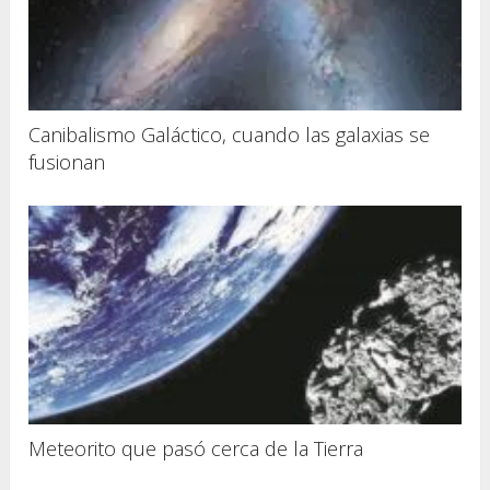
Canibalismo Galáctico, cuando las galaxias se
fusionan
Meteorito que pasó cerca de la Tierra