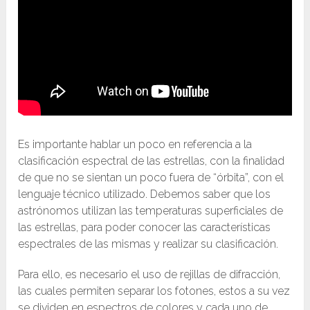
Es importante hablar un poco en referencia a la
clasificación espectral de las estrellas, con la finalidad
de que no se sientan un poco fuera de “órbita”, con el
lenguaje técnico utilizado. Debemos saber que los
astrónomos utilizan las temperaturas superficiales de
las estrellas, para poder conocer las características
espectrales de las mismas y realizar su clasificación.
Para ello, es necesario el uso de rejillas de difracción,
las cuales permiten separar los fotones, estos a su vez
se dividen en espectros de colores y cada uno de