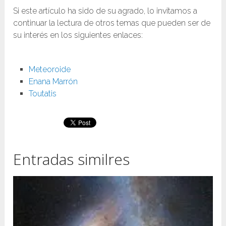
Si este artículo ha sido de su agrado, lo invitamos a
continuar la lectura de otros temas que pueden ser de
su interés en los siguientes enlaces:
Meteoroide
Enana Marrón
Toutatis
Entradas similres