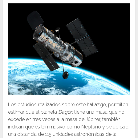
Los estudios realizados sobre este hallazgo, permiten
estimar que el planeta
Dagón
tiene una masa que no
excede en tres veces a la masa de Júpiter, también
indican que es tan masivo como Neptuno y se ubica a
una distancia de 115 unidades astronómicas de la