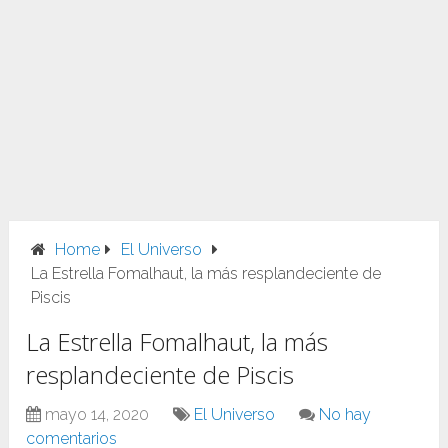
Home
El Universo
La Estrella Fomalhaut, la más resplandeciente de
Piscis
La Estrella Fomalhaut, la más
resplandeciente de Piscis
mayo 14, 2020
El Universo
No hay
comentarios