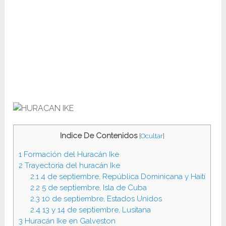
Indice De Contenidos
[
Ocultar
]
1
Formación del Huracán Ike
2
Trayectoria del huracán Ike
2.1
4 de septiembre, República Dominicana y Haití
2.2
5 de septiembre, Isla de Cuba
2.3
10 de septiembre, Estados Unidos
2.4
13 y 14 de septiembre, Lusitana
3
Huracán Ike en Galveston