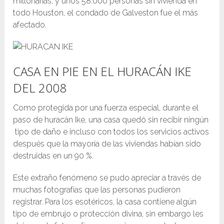
millonaria
s, y unos 58.000 personas sin vivienda en
todo Houston, el condado de Galveston fue el más
afectado.
CASA EN PIE EN EL HURACÁN IKE
DEL 2008
Como protegida por una fuerza especial, durante el
paso de huracán Ike, una casa quedó sin recibir ningún
tipo de daño e incluso con todos los servicios activos
después que la mayoría de las viviendas habían sido
destruidas en un 90 %.
Este extraño fenómeno se pudo apreciar a través de
muchas fotografías que las personas pudieron
registrar. Para los esotéricos, la casa contiene algún
tipo de embrujo o protección divina, sin embargo les