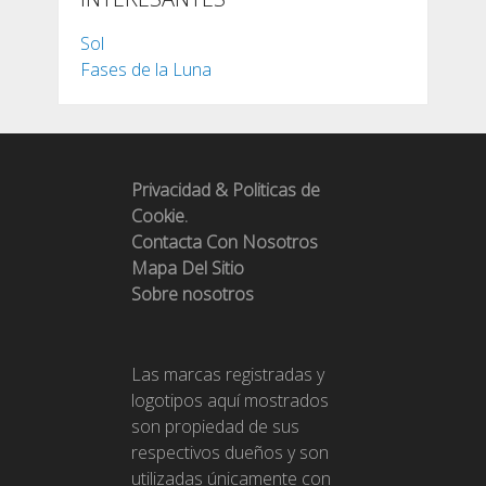
Sol
Fases de la Luna
Privacidad & Politicas de
Cookie.
Contacta Con Nosotros
Mapa Del Sitio
Sobre nosotros
Las marcas registradas y
logotipos aquí mostrados
son propiedad de sus
respectivos dueños y son
utilizadas únicamente con