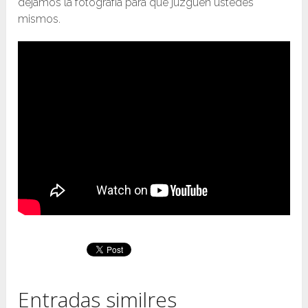
dejamos la fotografía para que juzguen ustedes
mismos.
Entradas similres