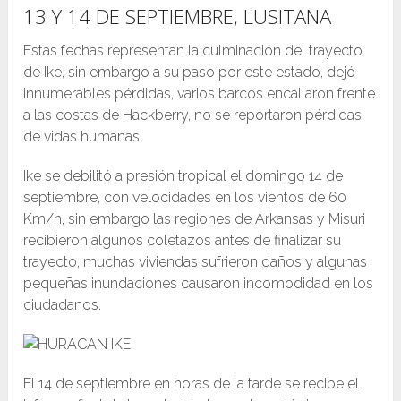
13 Y 14 DE SEPTIEMBRE, LUSITANA
Estas fechas representan la culminación del trayecto
de Ike, sin embargo a su paso por este estado, dejó
innumerables pérdidas, varios barcos encallaron frente
a las costas de Hackberry, no se reportaron pérdidas
de vidas humanas.
Ike se debilitó a presión tropical el domingo 14 de
septiembre, con velocidades en los vientos de 60
Km/h, sin embargo las regiones de Arkansas y Misuri
recibieron algunos coletazos antes de finalizar su
trayecto, muchas viviendas sufrieron daños y algunas
pequeñas inundaciones causaron incomodidad en los
ciudadanos.
El 14 de septiembre en horas de la tarde se recibe el