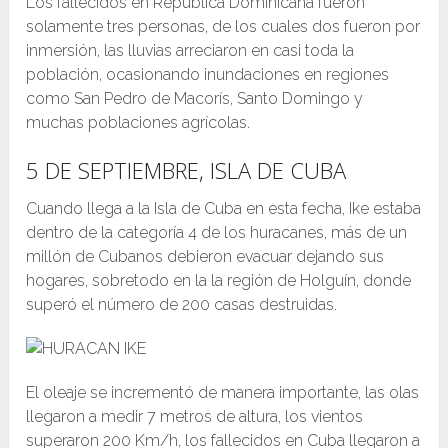
Los fallecidos en República Dominicana fueron
solamente tres personas, de los cuales dos fueron por
inmersión, las lluvias arreciaron en casi toda la
población, ocasionando inundaciones en regiones
como San Pedro de Macorís, Santo Domingo y
muchas poblaciones agrícolas.
5 DE SEPTIEMBRE, ISLA DE CUBA
Cuando llega a la Isla de Cuba en esta fecha, Ike estaba
dentro de la categoría 4 de los huracanes, más de un
millón de Cubanos debieron evacuar dejando sus
hogares, sobretodo en la la región de Holguín, donde
superó el número de 200 casas destruidas.
El oleaje se incrementó de manera importante, las olas
llegaron a medir 7 metros de altura, los vientos
superaron 200 Km/h, los fallecidos en Cuba llegaron a