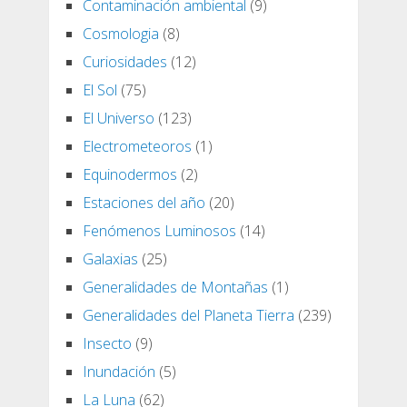
Contaminación ambiental
(9)
Cosmologia
(8)
Curiosidades
(12)
El Sol
(75)
El Universo
(123)
Electrometeoros
(1)
Equinodermos
(2)
Estaciones del año
(20)
Fenómenos Luminosos
(14)
Galaxias
(25)
Generalidades de Montañas
(1)
Generalidades del Planeta Tierra
(239)
Insecto
(9)
Inundación
(5)
La Luna
(62)