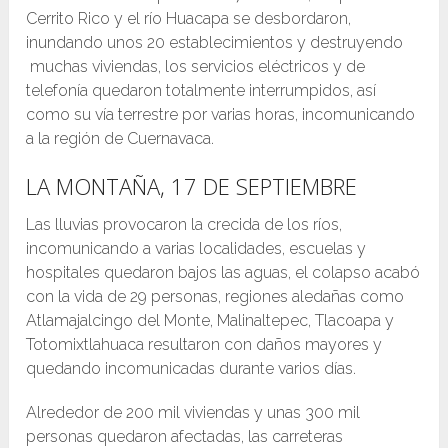
Cerrito Rico y el río Huacapa se desbordaron,
inundando unos 20 establecimientos y destruyendo
muchas viviendas, los servicios eléctricos y de
telefonía quedaron totalmente interrumpidos, así
como su vía terrestre por varias horas, incomunicando
a la región de Cuernavaca.
LA MONTAÑA, 17 DE SEPTIEMBRE
Las lluvias provocaron la crecida de los ríos,
incomunicando a varias localidades, escuelas y
hospitales quedaron bajos las aguas, el colapso acabó
con la vida de 29 personas, regiones aledañas como
Atlamajalcingo del Monte, Malinaltepec, Tlacoapa y
Totomixtlahuaca resultaron con daños mayores y
quedando incomunicadas durante varios días.
Alrededor de 200 mil viviendas y unas 300 mil
personas quedaron afectadas, las carreteras