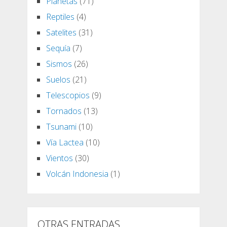
Planetas
(71)
Reptiles
(4)
Satelites
(31)
Sequía
(7)
Sismos
(26)
Suelos
(21)
Telescopios
(9)
Tornados
(13)
Tsunami
(10)
Vía Lactea
(10)
Vientos
(30)
Volcán Indonesia
(1)
OTRAS ENTRADAS