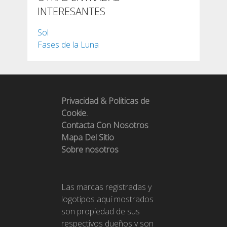
INTERESANTES
Sol
Fases de la Luna
Privacidad & Politicas de
Cookie.
Contacta Con Nosotros
Mapa Del Sitio
Sobre nosotros
Las marcas registradas y
logotipos aquí mostrados
son propiedad de sus
respectivos dueños y son