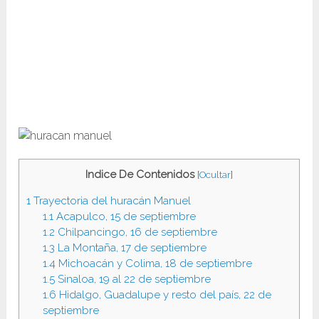
Indice De Contenidos
[
Ocultar
]
1
Trayectoria del huracán Manuel
1.1
Acapulco, 15 de septiembre
1.2
Chilpancingo, 16 de septiembre
1.3
La Montaña, 17 de septiembre
1.4
Michoacán y Colima, 18 de septiembre
1.5
Sinaloa, 19 al 22 de septiembre
1.6
Hidalgo, Guadalupe y resto del país, 22 de
septiembre