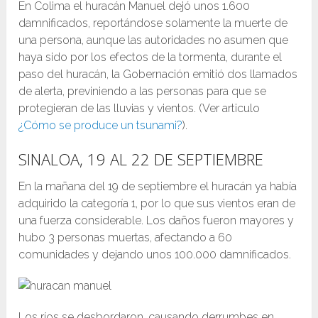
En Colima el huracán Manuel dejó unos 1.600
damnificados, reportándose solamente la muerte de
una persona, aunque las autoridades no asumen que
haya sido por los efectos de la tormenta, durante el
paso del huracán, la Gobernación emitió dos llamados
de alerta, previniendo a las personas para que se
protegieran de las lluvias y vientos. (Ver articulo
¿Cómo se produce un tsunami?
).
SINALOA, 19 AL 22 DE SEPTIEMBRE
En la mañana del 19 de septiembre el huracán ya había
adquirido la categoría 1, por lo que sus vientos eran de
una fuerza considerable. Los daños fueron mayores y
hubo 3 personas muertas, afectando a 60
comunidades y dejando unos 100.000 damnificados.
Los ríos se desbordaron, causando derrumbes en