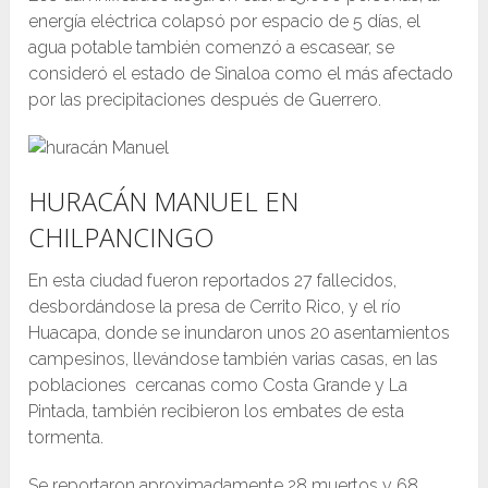
energía eléctrica colapsó por espacio de 5 días, el
agua potable también comenzó a escasear, se
consideró el estado de Sinaloa como el más afectado
por las precipitaciones después de Guerrero.
HURACÁN MANUEL EN
CHILPANCINGO
En esta ciudad fueron reportados 27 fallecidos,
desbordándose la presa de Cerrito Rico, y el río
Huacapa, donde se inundaron unos 20 asentamientos
campesinos, llevándose también varias casas, en las
poblaciones cercanas como Costa Grande y La
Pintada, también recibieron los embates de esta
tormenta.
Se reportaron aproximadamente 28 muertos y 68