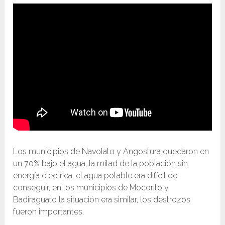
Los municipios de Navolato y Angostura quedaron en
un 70% bajo el agua, la mitad de la población sin
energía eléctrica, el agua potable era difícil de
conseguir, en los municipios de Mocorito y
Badiraguato la situación era similar, los destrozos
fueron importantes.