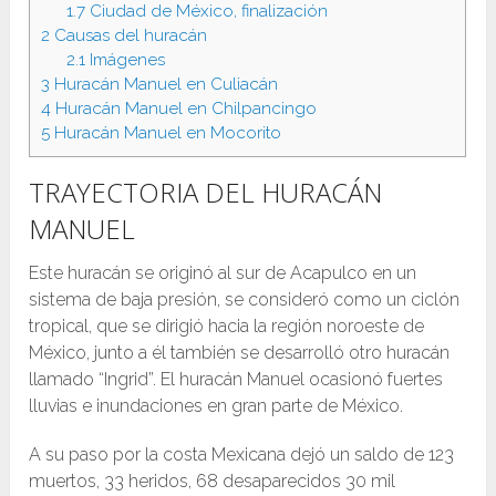
1.7
Ciudad de México, finalización
2
Causas del huracán
2.1
Imágenes
3
Huracán Manuel en Culiacán
4
Huracán Manuel en Chilpancingo
5
Huracán Manuel en Mocorito
TRAYECTORIA DEL HURACÁN
MANUEL
Este huracán se originó al sur de Acapulco en un
sistema de baja presión, se consideró como un ciclón
tropical, que se dirigió hacia la región noroeste de
México, junto a él también se desarrolló otro huracán
llamado “Ingrid”. El huracán Manuel ocasionó fuertes
lluvias e inundaciones en gran parte de México.
A su paso por la costa Mexicana dejó un saldo de 123
muertos, 33 heridos, 68 desaparecidos 30 mil