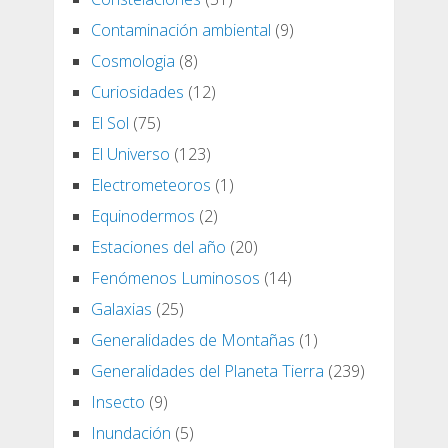
Contaminación ambiental
(9)
Cosmologia
(8)
Curiosidades
(12)
El Sol
(75)
El Universo
(123)
Electrometeoros
(1)
Equinodermos
(2)
Estaciones del año
(20)
Fenómenos Luminosos
(14)
Galaxias
(25)
Generalidades de Montañas
(1)
Generalidades del Planeta Tierra
(239)
Insecto
(9)
Inundación
(5)