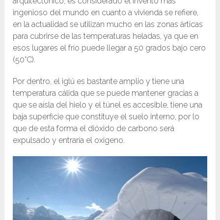
arquitectónico, es considerado el invento más
ingenioso del mundo en cuanto a vivienda se refiere,
en la actualidad se utilizan mucho en las zonas árticas
para cubrirse de las temperaturas heladas, ya que en
esos lugares el frío puede llegar a 50 grados bajo cero
(50°C).
Por dentro, el iglú es bastante amplio y tiene una
temperatura cálida que se puede mantener gracias a
que se aísla del hielo y el túnel es accesible, tiene una
baja superficie que constituye el suelo interno, por lo
que de esta forma el dióxido de carbono será
expulsado y entraría el oxigeno.