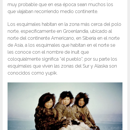
muy probable que en esa época sean muchos los
que viajaban recorriendo medio continente.
Los esquimales habitan en la zona más cerca del polo
norte, específicamente en Groenlandia, ubicado al
norte del continente Americano, en Siberia en el norte
de Asía, a los esquimales que habitan en el norte se
les conoce con el nombre de inuit que
coloquialmente significa “el pueblo”, por su parte los
esquimales que viven las zonas del Sur y Alaska son
conocidos como yupik.