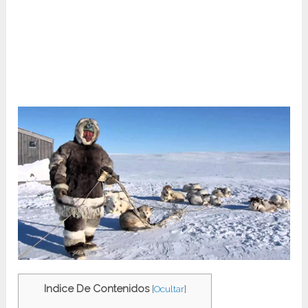
Indice De Contenidos
[
Ocultar
]