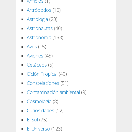
Anfibios
(1)
Artrópodos
(10)
Astrologia
(23)
Astronautas
(40)
Astronomia
(133)
Aves
(15)
Aviones
(45)
Cetáceos
(5)
Ciclón Tropical
(40)
Constelaciones
(51)
Contaminación ambiental
(9)
Cosmologia
(8)
Curiosidades
(12)
El Sol
(75)
El Universo
(123)