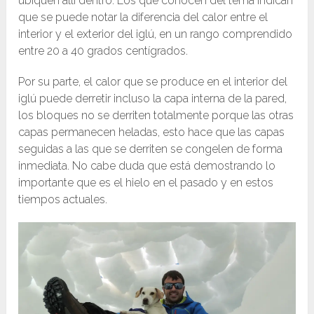
ubiquen allí dentro. Los que conocen del tema indican
que se puede notar la diferencia del calor entre el
interior y el exterior del iglú, en un rango comprendido
entre 20 a 40 grados centígrados.
Por su parte, el calor que se produce en el interior del
iglú puede derretir incluso la capa interna de la pared,
los bloques no se derriten totalmente porque las otras
capas permanecen heladas, esto hace que las capas
seguidas a las que se derriten se congelen de forma
inmediata. No cabe duda que está demostrando lo
importante que es el hielo en el pasado y en estos
tiempos actuales.