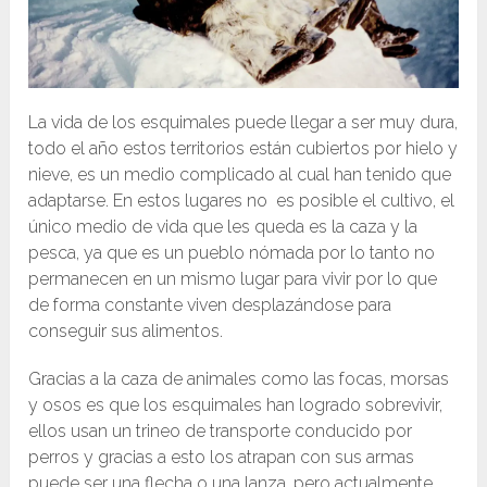
La vida de los esquimales puede llegar a ser muy dura,
todo el año estos territorios están cubiertos por hielo y
nieve, es un medio complicado al cual han tenido que
adaptarse. En estos lugares no es posible el cultivo, el
único medio de vida que les queda es la caza y la
pesca, ya que es un pueblo nómada por lo tanto no
permanecen en un mismo lugar para vivir por lo que
de forma constante viven desplazándose para
conseguir sus alimentos.
Gracias a la caza de animales como las focas, morsas
y osos es que los esquimales han logrado sobrevivir,
ellos usan un trineo de transporte conducido por
perros y gracias a esto los atrapan con sus armas
puede ser una flecha o una lanza, pero actualmente