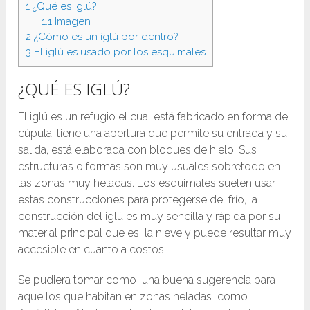
1
¿Qué es iglú?
1.1
Imagen
2
¿Cómo es un iglú por dentro?
3
El iglú es usado por los esquimales
¿QUÉ ES IGLÚ?
El iglú es un refugio el cual está fabricado en forma de
cúpula, tiene una abertura que permite su entrada y su
salida, está elaborada con bloques de hielo. Sus
estructuras o formas son muy usuales sobretodo en
las zonas muy heladas. Los esquimales suelen usar
estas construcciones para protegerse del frío, la
construcción del iglú es muy sencilla y rápida por su
material principal que es la nieve y puede resultar muy
accesible en cuanto a costos.
Se pudiera tomar como una buena sugerencia para
aquellos que habitan en zonas heladas como