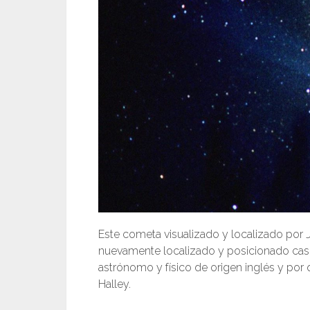
Este cometa visualizado y localizado por
nuevamente localizado y posicionado cas
astrónomo y físico de origen inglés y por
Halley.