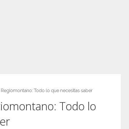
 Regiomontano: Todo lo que necesitas saber
giomontano: Todo lo
er