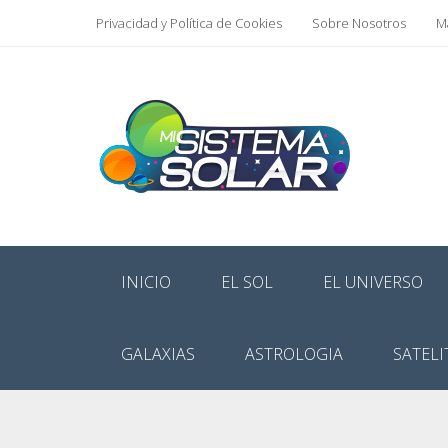
Privacidad y Política de Cookies
Sobre Nosotros
Ma
INICIO
EL SOL
EL UNIVERSO
GALAXIAS
ASTROLOGIA
SATELI