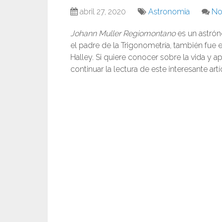
abril 27, 2020
Astronomia
No
Johann Muller Regiomontano
es un astró
el padre de la Trigonometría, también fue
Halley. Si quiere conocer sobre la vida y a
continuar la lectura de este interesante artí