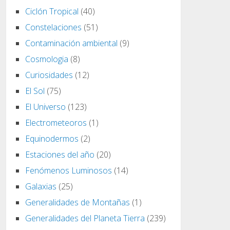
Ciclón Tropical
(40)
Constelaciones
(51)
Contaminación ambiental
(9)
Cosmologia
(8)
Curiosidades
(12)
El Sol
(75)
El Universo
(123)
Electrometeoros
(1)
Equinodermos
(2)
Estaciones del año
(20)
Fenómenos Luminosos
(14)
Galaxias
(25)
Generalidades de Montañas
(1)
Generalidades del Planeta Tierra
(239)