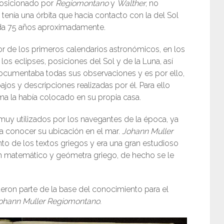
 posicionado por
Regiomontano
y
Walther
, no
enía una órbita que hacía contacto con la del Sol
ada 75 años aproximadamente.
or de los primeros calendarios astronómicos, en los
 los eclipses, posiciones del Sol y de la Luna, así
cumentaba todas sus observaciones y es por ello,
ajos y descripciones realizadas por él. Para ello
a la había colocado en su propia casa.
muy utilizados por los navegantes de la época, ya
a conocer su ubicación en el mar.
Johann Muller
to de los textos griegos y era una gran estudioso
n matemático y geómetra griego, de hecho se le
eron parte de la base del conocimiento para el
ohann Muller Regiomontano.