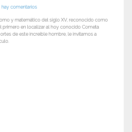
 hay comentarios
nomo y matemático del siglo XV, reconocido como
 el primero en localizar al hoy conocido Cometa
portes de este increíble hombre, le invitamos a
culo.