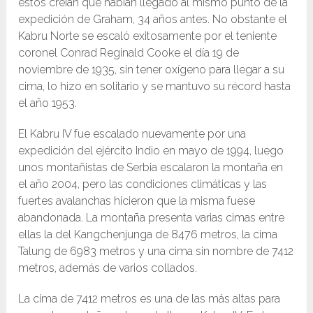
estos creían que habían llegado al mismo punto de la
expedición de Graham, 34 años antes. No obstante el
Kabru Norte se escaló exitosamente por el teniente
coronel Conrad Reginald Cooke el día 19 de
noviembre de 1935, sin tener oxígeno para llegar a su
cima, lo hizo en solitario y se mantuvo su récord hasta
el año 1953.
El Kabru IV fue escalado nuevamente por una
expedición del ejército Indio en mayo de 1994, luego
unos montañistas de Serbia escalaron la montaña en
el año 2004, pero las condiciones climáticas y las
fuertes avalanchas hicieron que la misma fuese
abandonada. La montaña presenta varias cimas entre
ellas la del Kangchenjunga de 8476 metros, la cima
Talung de 6983 metros y una cima sin nombre de 7412
metros, además de varios collados.
La cima de 7412 metros es una de las más altas para