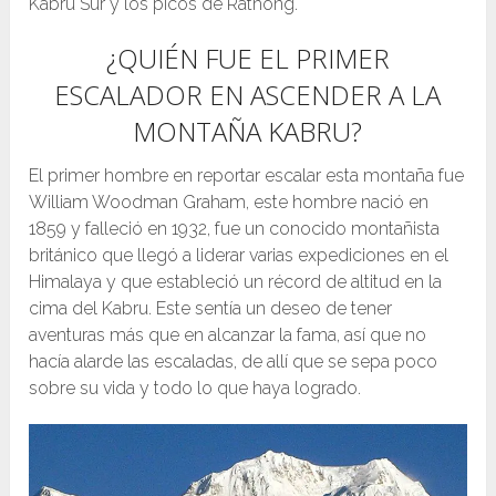
Kabru Sur y los picos de Rathong.
¿QUIÉN FUE EL PRIMER
ESCALADOR EN ASCENDER A LA
MONTAÑA KABRU?
El primer hombre en reportar escalar esta montaña fue
William Woodman Graham, este hombre nació en
1859 y falleció en 1932, fue un conocido montañista
británico que llegó a liderar varias expediciones en el
Himalaya y que estableció un récord de altitud en la
cima del Kabru. Este sentía un deseo de tener
aventuras más que en alcanzar la fama, así que no
hacía alarde las escaladas, de allí que se sepa poco
sobre su vida y todo lo que haya logrado.