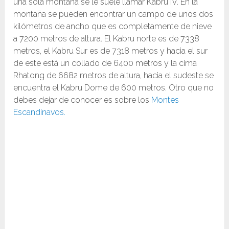
una sola montaña se le suele llamar Kabru IV. En la
montaña se pueden encontrar un campo de unos dos
kilómetros de ancho que es completamente de nieve
a 7200 metros de altura. El Kabru norte es de 7338
metros, el Kabru Sur es de 7318 metros y hacia el sur
de este está un collado de 6400 metros y la cima
Rhatong de 6682 metros de altura, hacia el sudeste se
encuentra el Kabru Dome de 600 metros. Otro que no
debes dejar de conocer es sobre los
Montes
Escandinavos.