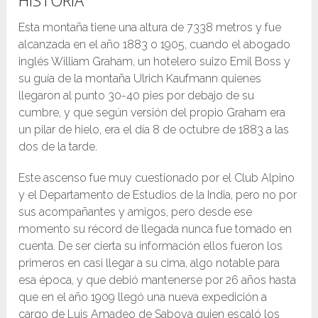
HISTORIA
Esta montaña tiene una altura de 7338 metros y fue
alcanzada en el año 1883 o 1905, cuando el abogado
inglés William Graham, un hotelero suizo Emil Boss y
su guía de la montaña Ulrich Kaufmann quienes
llegaron al punto 30-40 pies por debajo de su
cumbre, y que según versión del propio Graham era
un pilar de hielo, era el día 8 de octubre de 1883 a las
dos de la tarde.
Este ascenso fue muy cuestionado por el Club Alpino
y el Departamento de Estudios de la India, pero no por
sus acompañantes y amigos, pero desde ese
momento su récord de llegada nunca fue tomado en
cuenta. De ser cierta su información ellos fueron los
primeros en casi llegar a su cima, algo notable para
esa época, y que debió mantenerse por 26 años hasta
que en el año 1909 llegó una nueva expedición a
cargo de Luis Amadeo de Saboya quien escaló los