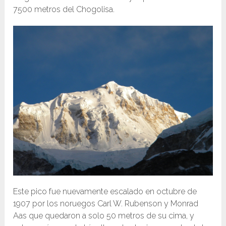
7500 metros del Chogolisa.
Este pico fue nuevamente escalado en octubre de
1907 por los noruegos Carl W. Rubenson y Monrad
Aas que quedaron a solo 50 metros de su cima, y