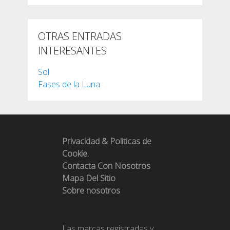
OTRAS ENTRADAS
INTERESANTES
Sol
Fases de la Luna
Privacidad & Politicas de
Cookie.
Contacta Con Nosotros
Mapa Del Sitio
Sobre nosotros
Las marcas registradas y