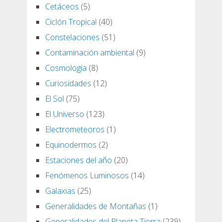
Cetáceos
(5)
Ciclón Tropical
(40)
Constelaciones
(51)
Contaminación ambiental
(9)
Cosmologia
(8)
Curiosidades
(12)
El Sol
(75)
El Universo
(123)
Electrometeoros
(1)
Equinodermos
(2)
Estaciones del año
(20)
Fenómenos Luminosos
(14)
Galaxias
(25)
Generalidades de Montañas
(1)
Generalidades del Planeta Tierra
(239)