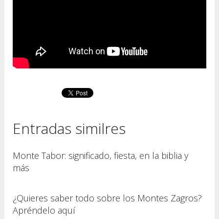
Entradas similres
Monte Tabor: significado, fiesta, en la biblia y
más
¿Quieres saber todo sobre los Montes Zagros?
Apréndelo aquí