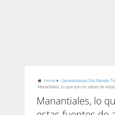
Home
Generalidades Del Planeta Tie
Manantiales, lo que aún no sabes de esta
Manantiales, lo q
estas fuentes de 