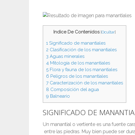
Indice De Contenidos
[
Ocultar
]
1
Significado de manantiales
2
Clasificación de los manantiales
3
Aguas minerales
4
Mitología de los manantiales
5
Flora y fauna de los manantiales
6
Peligros de los manantiales
7
Caracterización de los manantiales
8
Composición del agua
9
Balneario
SIGNIFICADO DE MANANTIA
Un manantial o vertiente es una fuente carac
entre las piedras. Muy bien puede ser dura