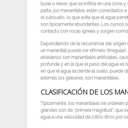
lluvia o nieve, que se infiltra en una zona
parte, los manantiales están conectados 
el subsuelo, lo que evita que el agua penet
son típicamente abundantes. Los cursos s
contacto con rocas ígneas y surgen como
Dependiendo de la recurrencia del origen (ca
un manantial puede ser efímero (irregular)
artesianos son manantiales artificiales, ca
profunda y en la que el peso del agua es t
en que el agua asciende al suelo, puede da
además los geiseres, son manantiales.
CLASIFICACIÓN DE LOS MA
Típicamente, los manantiales se ordenan 
grandes son de “primera magnitud”, que se
agua a una velocidad de 2.800 litros por 