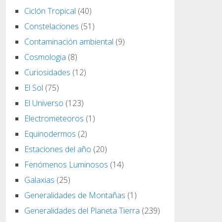
Ciclón Tropical
(40)
Constelaciones
(51)
Contaminación ambiental
(9)
Cosmologia
(8)
Curiosidades
(12)
El Sol
(75)
El Universo
(123)
Electrometeoros
(1)
Equinodermos
(2)
Estaciones del año
(20)
Fenómenos Luminosos
(14)
Galaxias
(25)
Generalidades de Montañas
(1)
Generalidades del Planeta Tierra
(239)