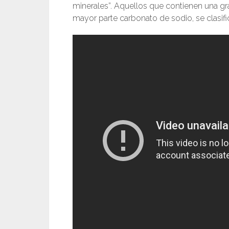
minerales”. Aquellos que contienen una gra
mayor parte carbonato de sodio, se clasif