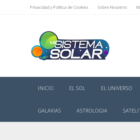
Privacidad y Política de Cookies
Sobre Nosotros
Ma
INICIO
EL SOL
EL UNIVERSO
GALAXIAS
ASTROLOGIA
SATELI