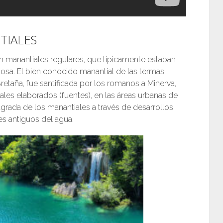
TIALES
 manantiales regulares, que típicamente estaban
osa. El bien conocido manantial de las termas
etaña, fue santificada por los romanos a Minerva,
iales elaborados (fuentes), en las áreas urbanas de
nsagrada de los manantiales a través de desarrollos
es antiguos del agua.