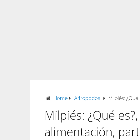
Home
Artrópodos
Milpiés: ¿Qué 
Milpiés: ¿Qué es?, 
alimentación, par