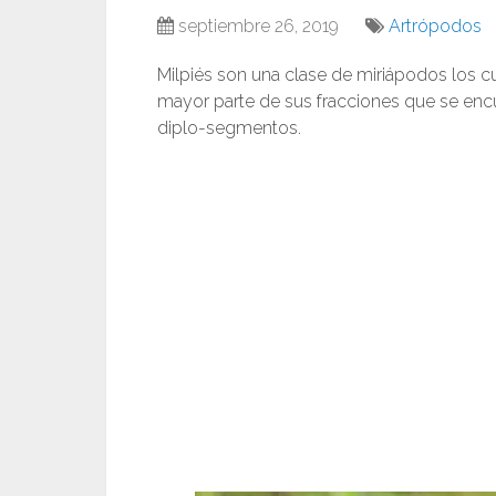
septiembre 26, 2019
Artrópodos
Milpiés son una clase de miriápodos los c
mayor parte de sus fracciones que se enc
diplo-segmentos.