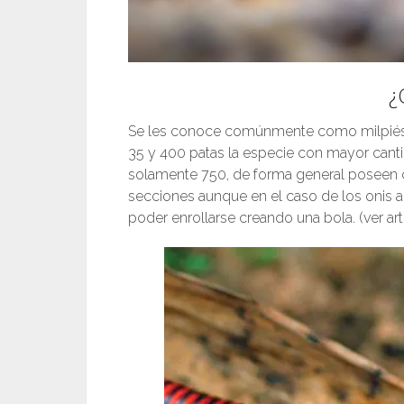
¿
Se les conoce comúnmente como milpiés, 
35 y 400 patas la especie con mayor cantid
solamente 750, de forma general poseen c
secciones aunque en el caso de los onis 
poder enrollarse creando una bola. (ver art