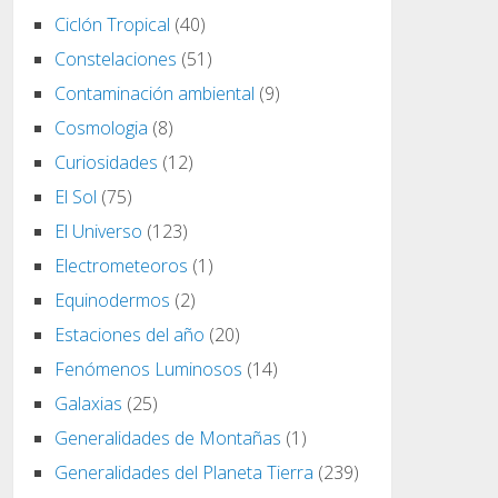
Ciclón Tropical
(40)
Constelaciones
(51)
Contaminación ambiental
(9)
Cosmologia
(8)
Curiosidades
(12)
El Sol
(75)
El Universo
(123)
Electrometeoros
(1)
Equinodermos
(2)
Estaciones del año
(20)
Fenómenos Luminosos
(14)
Galaxias
(25)
Generalidades de Montañas
(1)
Generalidades del Planeta Tierra
(239)