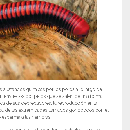
 sustancias químicas por los poros a lo largo del
n envueltos por pelos que se salen de una forma
ca de sus depredadores, la reproducción en la
yuda de las extremidades llamados gonopodos con el
e esperma a las hembras.
lúrico por lo que fueron los principales animales