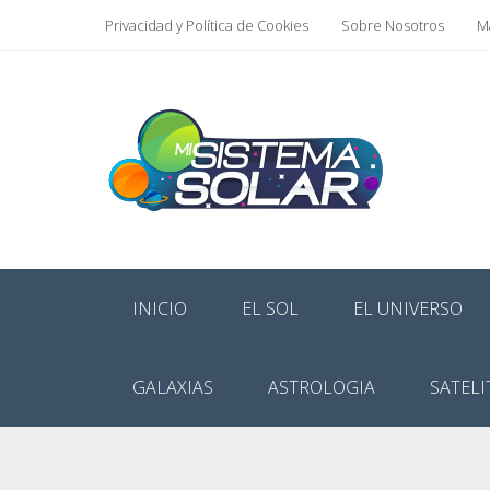
Privacidad y Política de Cookies
Sobre Nosotros
Ma
INICIO
EL SOL
EL UNIVERSO
GALAXIAS
ASTROLOGIA
SATELI