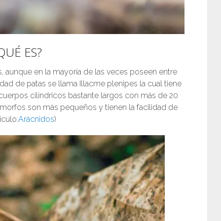
QUÉ ES?
aunque en la mayoría de las veces poseen entre
ad de patas se llama Illacme plenipes la cual tiene
uerpos cilíndricos bastante largos con más de 20
amorfos son más pequeños y tienen la facilidad de
ículo:
Arácnidos
)