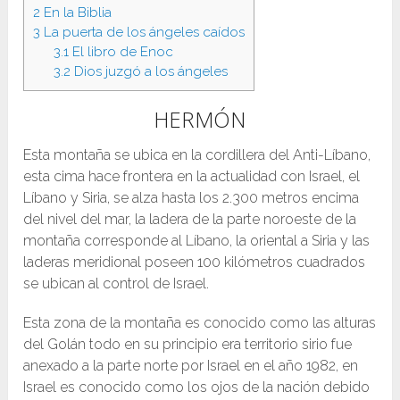
2
En la Biblia
3
La puerta de los ángeles caídos
3.1
El libro de Enoc
3.2
Dios juzgó a los ángeles
HERMÓN
Esta montaña se ubica en la cordillera del Anti-Líbano,
esta cima hace frontera en la actualidad con Israel, el
Líbano y Siria, se alza hasta los 2.300 metros encima
del nivel del mar, la ladera de la parte noroeste de la
montaña corresponde al Líbano, la oriental a Siria y las
laderas meridional poseen 100 kilómetros cuadrados
se ubican al control de Israel.
Esta zona de la montaña es conocido como las alturas
del Golán todo en su principio era territorio sirio fue
anexado a la parte norte por Israel en el año 1982, en
Israel es conocido como los ojos de la nación debido