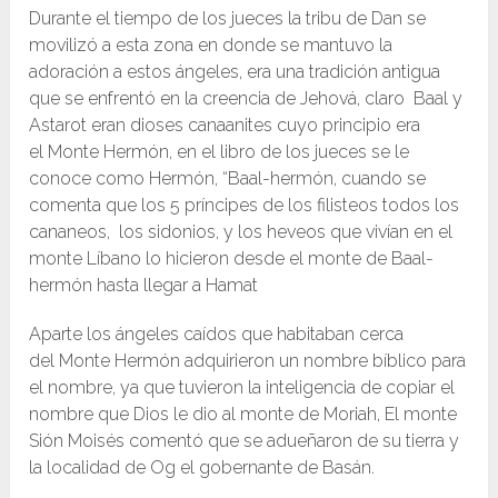
Durante el tiempo de los jueces la tribu de Dan se
movilizó a esta zona en donde se mantuvo la
adoración a estos ángeles, era una tradición antigua
que se enfrentó en la creencia de Jehová, claro Baal y
Astarot eran dioses canaanites cuyo principio era
el Monte Hermón, en el libro de los jueces se le
conoce como Hermón, “Baal-hermón, cuando se
comenta que los 5 príncipes de los filisteos todos los
cananeos, los sidonios, y los heveos que vivían en el
monte Líbano lo hicieron desde el monte de Baal-
hermón hasta llegar a Hamat
Aparte los ángeles caídos que habitaban cerca
del Monte Hermón adquirieron un nombre bíblico para
el nombre, ya que tuvieron la inteligencia de copiar el
nombre que Dios le dio al monte de Moriah, El monte
Sión Moisés comentó que se adueñaron de su tierra y
la localidad de Og el gobernante de Basán.