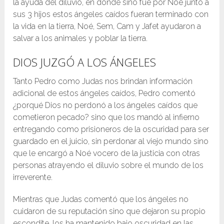
la ayuda del diluvio, en donde sino fue por Noé junto a
sus 3 hijos estos ángeles caídos fueran terminado con
la vida en la tierra, Noé, Sem, Cam y Jafet ayudaron a
salvar a los animales y poblar la tierra.
DIOS JUZGÓ A LOS ÁNGELES
Tanto Pedro como Judas nos brindan información
adicional de estos ángeles caídos, Pedro comentó
¿porqué Dios no perdonó a los ángeles caídos que
cometieron pecado? sino que los mandó al infierno
entregando como prisioneros de la oscuridad para ser
guardado en el juicio, sin perdonar al viejo mundo sino
que le encargó a Noé vocero de la justicia con otras
personas atrayendo el diluvio sobre el mundo de los
irreverente.
Mientras que Judas comentó que los ángeles no
cuidaron de su reputación sino que dejaron su propio
escondite, los ha mantenido bajo oscuridad en las