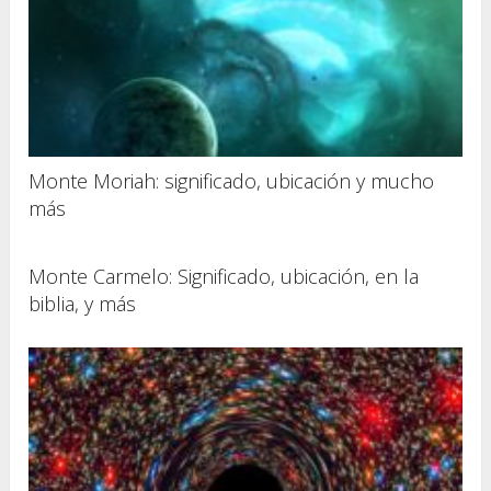
Monte Moriah: significado, ubicación y mucho
más
Monte Carmelo: Significado, ubicación, en la
biblia, y más