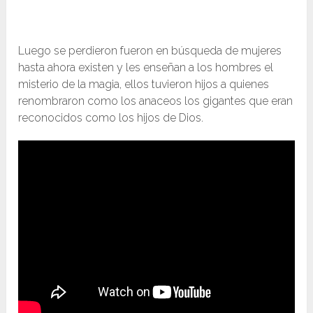
Luego se perdieron fueron en búsqueda de mujeres
hasta ahora existen y les enseñan a los hombres el
misterio de la magia, ellos tuvieron hijos a quienes
renombraron como los anaceos los gigantes que eran
reconocidos como los hijos de Dios.