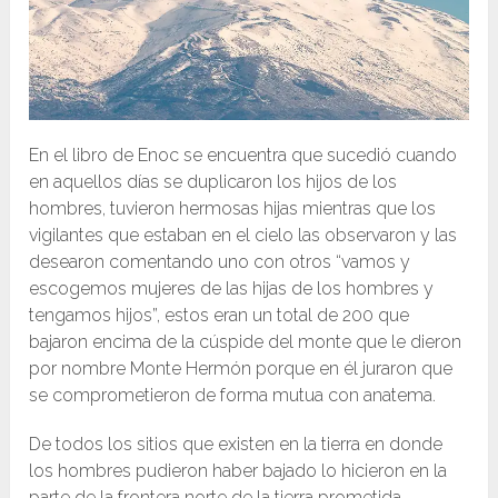
En el libro de Enoc se encuentra que sucedió cuando
en aquellos días se duplicaron los hijos de los
hombres, tuvieron hermosas hijas mientras que los
vigilantes que estaban en el cielo las observaron y las
desearon comentando uno con otros “vamos y
escogemos mujeres de las hijas de los hombres y
tengamos hijos”, estos eran un total de 200 que
bajaron encima de la cúspide del monte que le dieron
por nombre Monte Hermón porque en él juraron que
se comprometieron de forma mutua con anatema.
De todos los sitios que existen en la tierra en donde
los hombres pudieron haber bajado lo hicieron en la
parte de la frontera norte de la tierra prometida,