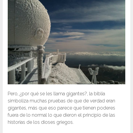
Pero, ¿por qué se les llama gigantes?, la biblia
simboliza muchas pruebas de que de verdad eran
gigantes, más que eso parece que tienen poderes
fuera de lo normal lo que dieron el principio de las
historias de los dioses griegos.