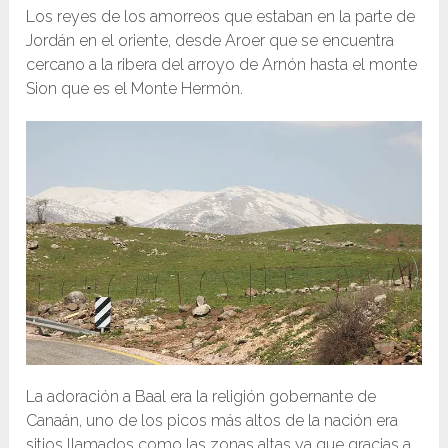
Los reyes de los amorreos que estaban en la parte de
Jordán en el oriente, desde Aroer que se encuentra
cercano a la ribera del arroyo de Arnón hasta el monte
Sion que es el Monte Hermón.
La adoración a Baal era la religión gobernante de
Canaán, uno de los picos más altos de la nación era
sitios llamados como las zonas altas ya que gracias a