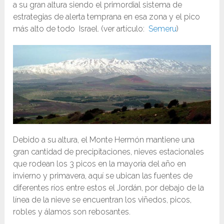
a su gran altura siendo el primordial sistema de
estrategias de alerta temprana en esa zona y el pico
más alto de todo Israel. (ver artículo:
Semeru
)
Debido a su altura, el Monte Hermón mantiene una
gran cantidad de precipitaciones, nieves estacionales
que rodean los 3 picos en la mayoría del año en
invierno y primavera, aquí se ubican las fuentes de
diferentes ríos entre estos el Jordán, por debajo de la
línea de la nieve se encuentran los viñedos, picos,
robles y álamos son rebosantes.