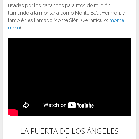
usadas por los cananeos para ritos de religión
llamando a la montaña como Monte Ba’al Hermón, y
también es llamado Monte Sión. (ver artículo:
monte
meru
)
LA PUERTA DE LOS ÁNGELES