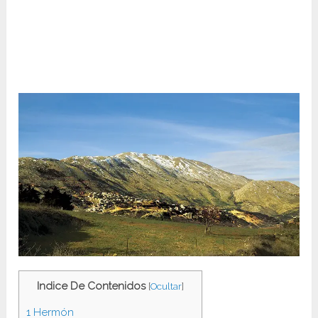
Indice De Contenidos
[
Ocultar
]
1
Hermón