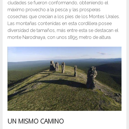
ciudades se fueron conformando, obteniendo el
máximo provecho a la pesca y las prosperas
cosechas que crecían a los pies de los Montes Urales.
Las montañas contenidas en esta cordillera posee
diversidad de tamaños, más entre esta se destacan el
monte Narodnaya, con unos 1895 metro de altura.
UN MISMO CAMINO