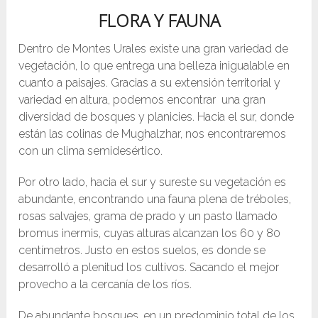
FLORA Y FAUNA
Dentro de Montes Urales existe una gran variedad de
vegetación, lo que entrega una belleza inigualable en
cuanto a paisajes. Gracias a su extensión territorial y
variedad en altura, podemos encontrar una gran
diversidad de bosques y planicies. Hacia el sur, donde
están las colinas de Mughalzhar, nos encontraremos
con un clima semidesértico.
Por otro lado, hacia el sur y sureste su vegetación es
abundante, encontrando una fauna plena de tréboles,
rosas salvajes, grama de prado y un pasto llamado
bromus inermis, cuyas alturas alcanzan los 60 y 80
centímetros. Justo en estos suelos, es donde se
desarrolló a plenitud los cultivos. Sacando el mejor
provecho a la cercanía de los ríos.
De abundante bosques, en un predominio total de los