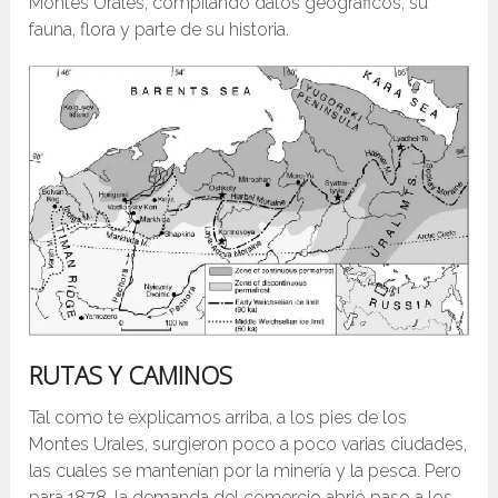
Montes Urales, compilando datos geográficos, su
fauna, flora y parte de su historia.
RUTAS Y CAMINOS
Tal como te explicamos arriba, a los pies de los
Montes Urales, surgieron poco a poco varias ciudades,
las cuales se mantenían por la minería y la pesca. Pero
para 1878, la demanda del comercio abrió paso a los