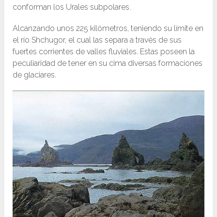
conforman los Urales subpolares.
Alcanzando unos 225 kilómetros, teniendo su límite en
el río Shchugor, el cual las separa a través de sus
fuertes corrientes de valles fluviales. Estas poseen la
peculiaridad de tener en su cima diversas formaciones
de glaciares.