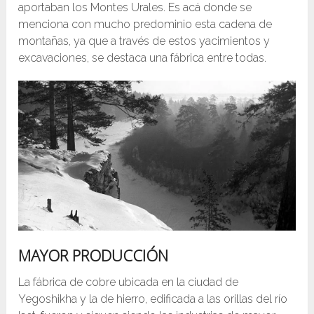
aportaban los Montes Urales. Es acá donde se
menciona con mucho predominio esta cadena de
montañas, ya que a través de estos yacimientos y
excavaciones, se destaca una fábrica entre todas.
MAYOR PRODUCCIÓN
La fábrica de cobre ubicada en la ciudad de
Yegoshikha y la de hierro, edificada a las orillas del río