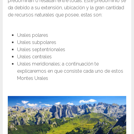
predominan o resaltan entre todas. Este predominio se
da debido a su extensión, ubicación y la gran cantidad
de recursos naturales que posee, estas son:
Urales polares
Urales subpolares
Urales septentrionales
Urales centrales
Urales meridionales; a continuación te
explicaremos en que consiste cada uno de estos
Montes Urales