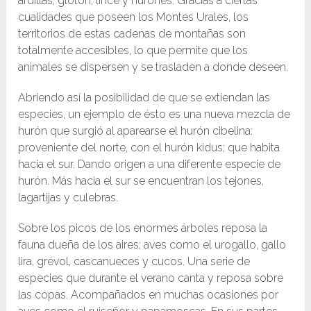
ardillas, glotón, lince y hurones. Gracias a ciertas
cualidades que poseen los Montes Urales, los
territorios de estas cadenas de montañas son
totalmente accesibles, lo que permite que los
animales se dispersen y se trasladen a donde deseen.
Abriendo así la posibilidad de que se extiendan las
especies, un ejemplo de ésto es una nueva mezcla de
hurón que surgió al aparearse el hurón cibelina:
proveniente del norte, con el hurón kidus; que habita
hacia el sur. Dando origen a una diferente especie de
hurón. Más hacia el sur se encuentran los tejones,
lagartijas y culebras.
Sobre los picos de los enormes árboles reposa la
fauna dueña de los aires; aves como el urogallo, gallo
lira, grévol, cascanueces y cucos. Una serie de
especies que durante el verano canta y reposa sobre
las copas. Acompañados en muchas ocasiones por