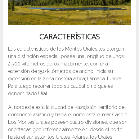
CARACTERÍSTICAS
Las características de los Montes Urales les otorgan
una distinción especial, posee una longitud de unos
2.500 kilómetros aproximadamente, con una
extensión de 150 kilómetros de ancho. Inicia su
extensión en la zona costera ártica; llamada Tundra.
Para luego recorrer todo su caudal o río que es
denominado Ural.
Al noroeste esta la ciudad de Kazajistán: territorio del
continente asiático y hacia el norte está el mar Caspio.
Los Montes Urales poseen cuatro divisiones, que son
orientadas geo referencialmente en: desde el norte
hasta el sur están los Urales Polares, los Urales