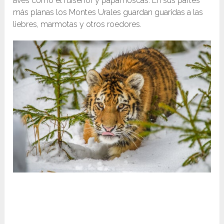
aves como el ruiseñor y papamoscas. En sus partes
más planas los Montes Urales guardan guaridas a las
liebres, marmotas y otros roedores.