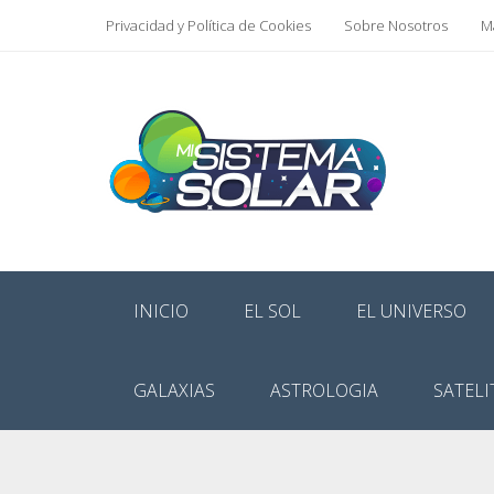
Privacidad y Política de Cookies
Sobre Nosotros
Ma
INICIO
EL SOL
EL UNIVERSO
GALAXIAS
ASTROLOGIA
SATELI