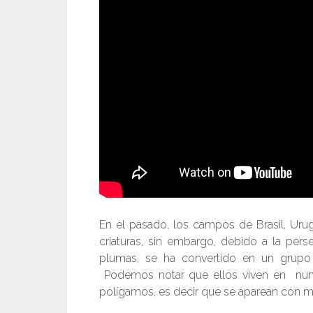
En el pasado, los campos de Brasil, Urug
criaturas, sin embargo, debido a la pers
plumas, se ha convertido en un grupo
Podemos notar que ellos viven en num
polígamos, es decir que se aparean con