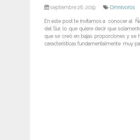
septiembre 26, 2019
Omnívoros
En este post te invitamos a conocer al 
del Sur, lo que quiere decir que solamen
que se creó en bajas proporciones y se h
características fundamentalmente muy pare