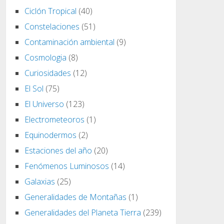
Ciclón Tropical
(40)
Constelaciones
(51)
Contaminación ambiental
(9)
Cosmologia
(8)
Curiosidades
(12)
El Sol
(75)
El Universo
(123)
Electrometeoros
(1)
Equinodermos
(2)
Estaciones del año
(20)
Fenómenos Luminosos
(14)
Galaxias
(25)
Generalidades de Montañas
(1)
Generalidades del Planeta Tierra
(239)