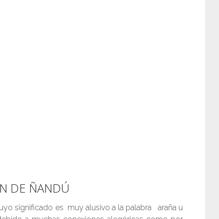
N DE ÑANDÚ
uyo significado es muy alusivo a la palabra araña u