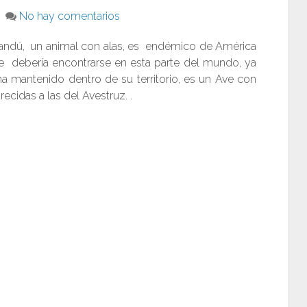
No hay comentarios
Ñandú, un animal con alas, es endémico de América
te debería encontrarse en esta parte del mundo, ya
a mantenido dentro de su territorio, es un Ave con
cidas a las del Avestruz. .