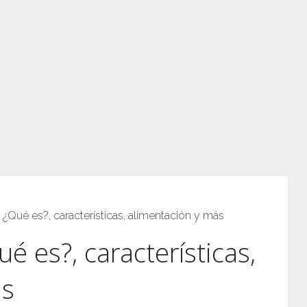
 ¿Qué es?, características, alimentación y más
é es?, características,
ás