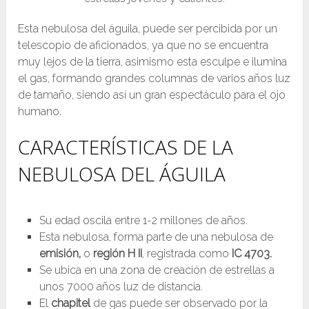
Esta nebulosa del águila, puede ser percibida por un
telescopio de aficionados, ya que no se encuentra
muy lejos de la tierra, asimismo esta esculpe e ilumina
el gas, formando grandes columnas de varios años luz
de tamaño, siendo así un gran espectáculo para el ojo
humano.
CARACTERÍSTICAS DE LA
NEBULOSA DEL ÁGUILA
Su edad oscila entre 1-2 millones de años.
Esta nebulosa, forma parte de una nebulosa de
emisión,
o
región H II
, registrada como
IC 4703.
Se ubica en una zona de creación de estrellas a
unos 7000 años luz de distancia.
El
chapitel
de gas puede ser observado por la