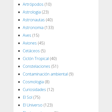
Artrópodos
(10)
Astrologia
(23)
Astronautas
(40)
Astronomia
(133)
Aves
(15)
Aviones
(45)
Cetáceos
(5)
Ciclón Tropical
(40)
Constelaciones
(51)
Contaminación ambiental
(9)
Cosmologia
(8)
Curiosidades
(12)
El Sol
(75)
El Universo
(123)