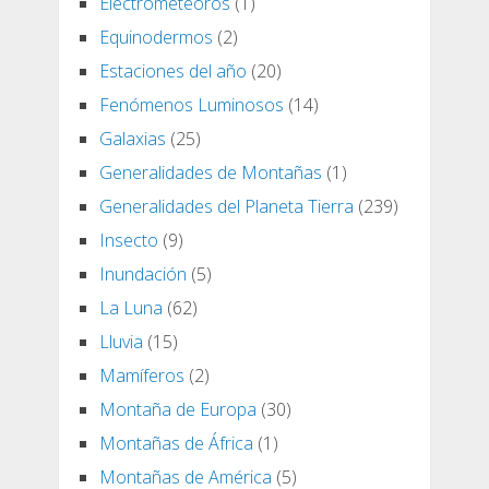
Electrometeoros
(1)
Equinodermos
(2)
Estaciones del año
(20)
Fenómenos Luminosos
(14)
Galaxias
(25)
Generalidades de Montañas
(1)
Generalidades del Planeta Tierra
(239)
Insecto
(9)
Inundación
(5)
La Luna
(62)
Lluvia
(15)
Mamíferos
(2)
Montaña de Europa
(30)
Montañas de África
(1)
Montañas de América
(5)