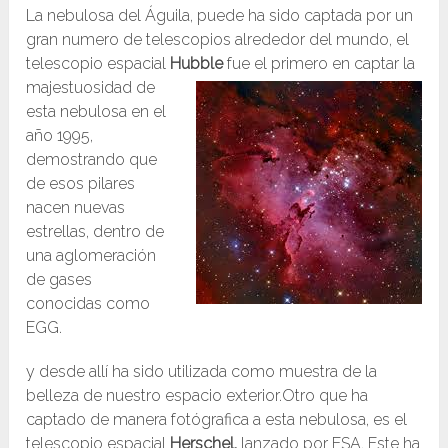
La nebulosa del Águila, puede ha sido captada por un
gran numero de telescopios alrededor del mundo, el
telescopio espacial
Hubble
fue el primero en captar la
majestuosidad de
esta nebulosa en el
año 1995,
demostrando que
de esos pilares
nacen nuevas
estrellas, dentro de
una aglomeración
de gases
conocidas como
EGG.
y desde allí ha sido utilizada como muestra de la
belleza de nuestro espacio exterior.Otro que ha
captado de manera fotógrafica a esta nebulosa, es el
telescopio espacial
Herschel,
lanzado por ESA. Este ha