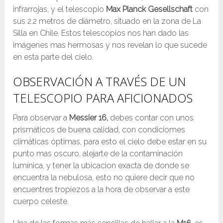
infrarrojas, y el telescopio
Max Planck Gesellschaft
con
sus 2.2 metros de diámetro, situado en la zona de La
Silla en Chile. Estos telescopios nos han dado las
imágenes mas hermosas y nos revelan lo que sucede
en esta parte del cielo.
OBSERVACIÓN A TRAVÉS DE UN
TELESCOPIO PARA AFICIONADOS
Para observar a
Messier 16,
debes contar con unos
prismáticos de buena calidad, con condiciomes
climáticas óptimas, para esto el cielo debe estar en su
punto mas oscuro,
alejarte de la contaminación
lumínica, y tener la ubicacion exacta de donde se
encuentra la nebulosa, esto no quiere decir que no
encuentres tropiezos a la hora de observar a este
cuerpo celeste.