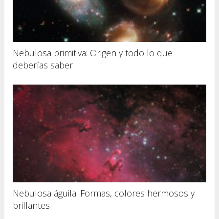
Nebulosa primitiva: Origen y todo lo que
deberías saber
Nebulosa águila: Formas, colores hermosos y
brillantes