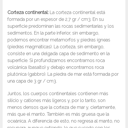
Corteza continental:
La corteza continental está
formada por un espesor de 2,7 gr / cm3. En su
superficie predominan las rocas sedimentarias y los
sedimentos. En la parte inferior, sin embargo,
podemos encontrar metamorfos y piedras ígneas
(piedras magmáticas). La corteza, sin embargo,
consiste en una delgada capa de sedimento en la
superficie. Si profundizamos encontramos roca
volcánica (basalto) y debajo encontramos roca
plutónica (gabbro). La piedra de mar está formada por
una capa de 3 gr / cm3.
Juntos, los cuerpos continentales contienen más
silicio y cationes más ligeros y, por lo tanto, son
menos densos que la corteza de mar y, ciertamente,
más que el manto. También es más gruesa que la
oceánica. A diferencia de esto, no regresa al manto, no
recupera, aunque extiende, lo que sucede con los