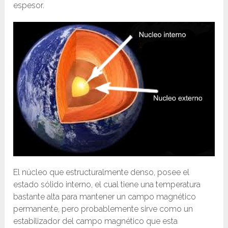
espesor.
El núcleo que estructuralmente denso, posee el
estado sólido interno, el cual tiene una temperatura
bastante alta para mantener un campo magnético
permanente, pero probablemente sirve como un
estabilizador del campo magnético que esta