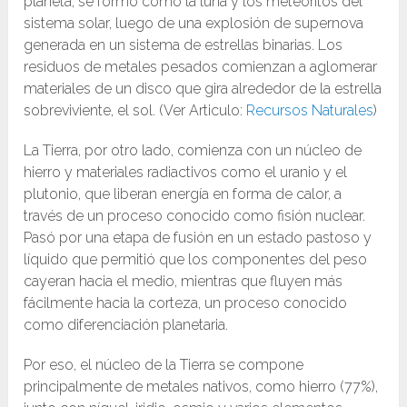
planeta, se formó como la luna y los meteoritos del
sistema solar, luego de una explosión de supernova
generada en un sistema de estrellas binarias. Los
residuos de metales pesados ​​comienzan a aglomerar
materiales de un disco que gira alrededor de la estrella
sobreviviente, el sol. (Ver Articulo:
Recursos Naturales
)
La Tierra, por otro lado, comienza con un núcleo de
hierro y materiales radiactivos como el uranio y el
plutonio, que liberan energía en forma de calor, a
través de un proceso conocido como fisión nuclear.
Pasó por una etapa de fusión en un estado pastoso y
líquido que permitió que los componentes del peso
cayeran hacia el medio, mientras que fluyen más
fácilmente hacia la corteza, un proceso conocido
como diferenciación planetaria.
Por eso, el núcleo de la Tierra se compone
principalmente de metales nativos, como hierro (77%),