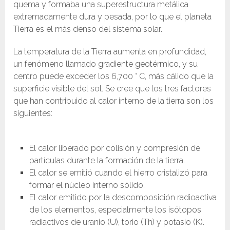
quema y formaba una superestructura metálica
extremadamente dura y pesada, por lo que el planeta
Tierra es el más denso del sistema solar.
La temperatura de la Tierra aumenta en profundidad,
un fenómeno llamado gradiente geotérmico, y su
centro puede exceder los 6,700 ° C, más cálido que la
superficie visible del sol. Se cree que los tres factores
que han contribuido al calor interno de la tierra son los
siguientes:
El calor liberado por colisión y compresión de
partículas durante la formación de la tierra.
El calor se emitió cuando el hierro cristalizó para
formar el núcleo interno sólido.
El calor emitido por la descomposición radioactiva
de los elementos, especialmente los isótopos
radiactivos de uranio (U), torio (Th) y potasio (K).