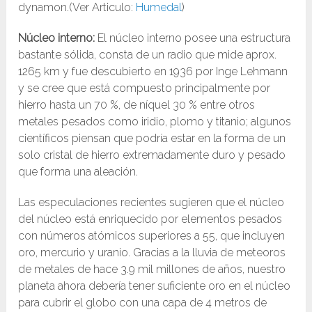
dynamon.(Ver Articulo:
Humedal
)
Núcleo interno:
El núcleo interno posee una estructura
bastante sólida, consta de un radio que mide aprox.
1265 km y fue descubierto en 1936 por Inge Lehmann
y se cree que está compuesto principalmente por
hierro hasta un 70 %, de níquel 30 % entre otros
metales pesados como iridio, plomo y titanio; algunos
científicos piensan que podría estar en la forma de un
solo cristal de hierro extremadamente duro y pesado
que forma una aleación.
Las especulaciones recientes sugieren que el núcleo
del núcleo está enriquecido por elementos pesados ​​
con números atómicos superiores a 55, que incluyen
oro, mercurio y uranio. Gracias a la lluvia de meteoros
de metales de hace 3.9 mil millones de años, nuestro
planeta ahora debería tener suficiente oro en el núcleo
para cubrir el globo con una capa de 4 metros de