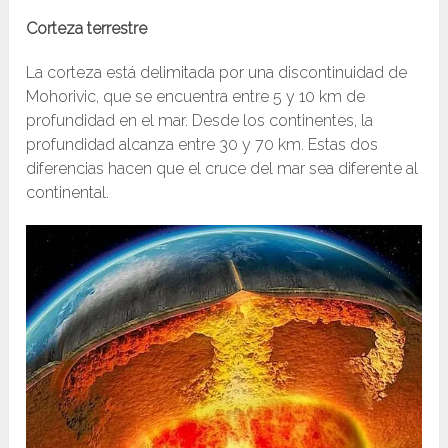
Corteza terrestre
La corteza está delimitada por una discontinuidad de
Mohorivic, que se encuentra entre 5 y 10 km de
profundidad en el mar. Desde los continentes, la
profundidad alcanza entre 30 y 70 km. Estas dos
diferencias hacen que el cruce del mar sea diferente al
continental.