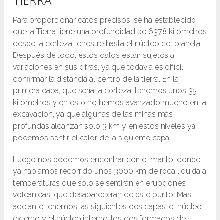
TIERRA
Para proporcionar datos precisos, se ha establecido
que la Tierra tiene una profundidad de 6378 kilómetros
desde la corteza terrestre hasta el núcleo del planeta.
Después de todo, estos datos están sujetos a
variaciones en sus cifras, ya que todavía es difícil
confirmar la distancia al centro de la tierra. En la
primera capa, que sería la corteza, tenemos unos 35
kilómetros y en esto no hemos avanzado mucho en la
excavación, ya que algunas de las minas más
profundas alcanzan solo 3 km y en estos niveles ya
podemos sentir el calor de la siguiente capa.
Luego nos podemos encontrar con el manto, donde
ya habíamos recorrido unos 3000 km de roca líquida a
temperaturas que solo se sentirán en erupciones
volcánicas, que desaparecerán de este punto. Más
adelante tenemos las siguientes dos capas, el núcleo
externo y el núcleo interno, los dos formados de