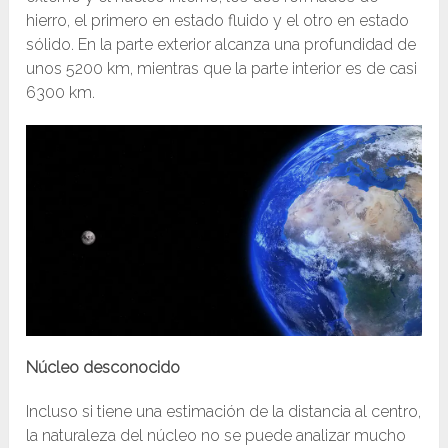
hierro, el primero en estado fluido y el otro en estado
sólido. En la parte exterior alcanza una profundidad de
unos 5200 km, mientras que la parte interior es de casi
6300 km.
Núcleo desconocido
Incluso si tiene una estimación de la distancia al centro,
la naturaleza del núcleo no se puede analizar mucho