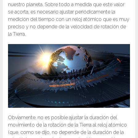
nuestro planeta. Sobre todo a medida que este valor
se acorta, es necesario ajustar periódicamente la
medición del tiempo con un reloj atómico que es muy
preciso y no depende de la velocidad de rotación de
la Tierra.
Obviamente, no es posible ajustar la duración del
movimiento de la rotación de la Tierra al reloj atómico
(que, como se dijo, no depende de la duración de la