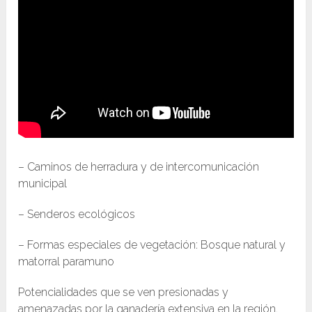
– Caminos de herradura y de intercomunicación
municipal
– Senderos ecológicos
– Formas especiales de vegetación: Bosque natural y
matorral paramuno
Potencialidades que se ven presionadas y
amenazadas por la ganadería extensiva en la región.