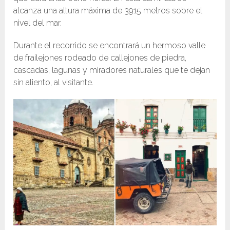
alcanza una altura máxima de 3915 metros sobre el
nivel del mar.
Durante el recorrido se encontrará un hermoso valle
de frailejones rodeado de callejones de piedra,
cascadas, lagunas y miradores naturales que te dejan
sin aliento, al visitante.