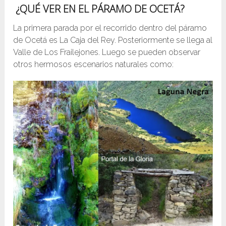
¿QUÉ VER EN EL PÁRAMO DE OCETÁ?
La primera parada por el recorrido dentro del páramo
de Ocetá es La Caja del Rey. Posteriormente se llega al
Valle de Los Frailejones. Luego se pueden observar
otros hermosos escenarios naturales como: