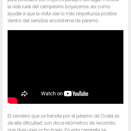
la vida rural del campesino boyacense, así como
ayudar a que la visita sea lo más respetuosa posible
dentro del sensible ecosistema de páramo.
El sendero que se transita por el páramo de Ocetá es
de alta dificultad, son doce kilómetros de recorrido,
que dura unas ocho horas. En esta caminata se