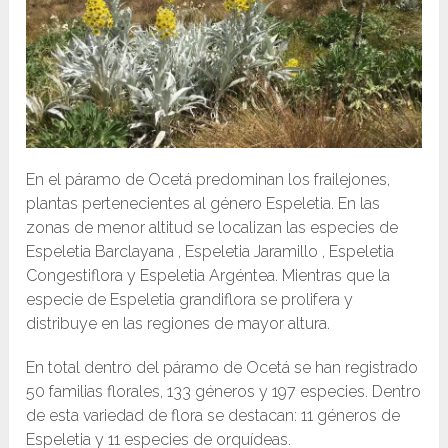
En el páramo de Ocetá predominan los frailejones,
plantas pertenecientes al género Espeletia. En las
zonas de menor altitud se localizan las especies de
Espeletia Barclayana , Espeletia Jaramillo , Espeletia
Congestiflora y Espeletia Argéntea. Mientras que la
especie de Espeletia grandiflora se prolifera y
distribuye en las regiones de mayor altura.
En total dentro del páramo de Ocetá se han registrado
50 familias florales, 133 géneros y 197 especies. Dentro
de esta variedad de flora se destacan: 11 géneros de
Espeletia y 11 especies de orquídeas.