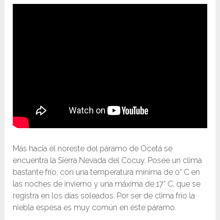
Más hacia el noreste del páramo de Ocetá se
encuentra la Sierra Nevada del Cocuy. Posee un clima
bastante frío, con una temperatura mínima de 0° C en
las noches de invierno y una máxima de 17° C, que se
registra en los días soleados. Por ser de clima frío la
niebla espesa es muy común en este páramo.