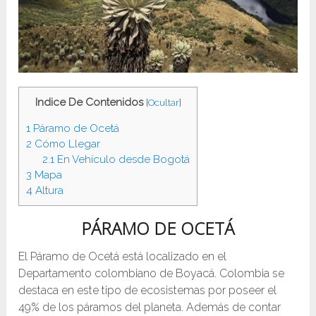
Indice De Contenidos
[
Ocultar
]
1
Páramo de Ocetá
2
Cómo Llegar
2.1
En Vehículo desde Bogotá
3
Mapa
4
Altura
PÁRAMO
DE OCETÁ
El Páramo de Ocetá está localizado en el
Departamento colombiano de Boyacá. Colombia se
destaca en este tipo de ecosistemas por poseer el
49% de los páramos del planeta. Además de contar