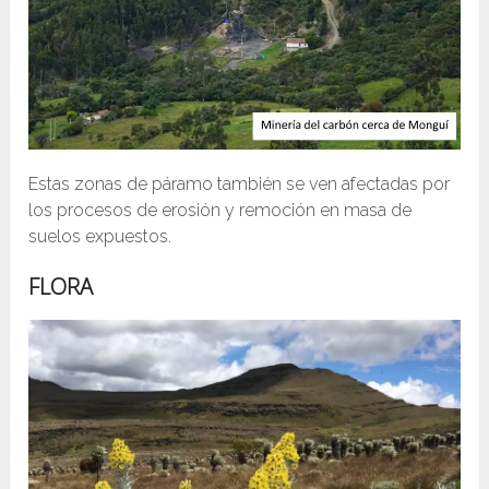
Estas zonas de páramo también se ven afectadas por
los procesos de erosión y remoción en masa de
suelos expuestos.
FLORA