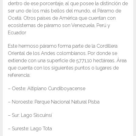
dentro de ese porcentaje, al que posee la distinción de
ser uno de los más bellos del mundo, el Páramo de
Ocetá. Otros países de América que cuentan con
ecosistemas de páramo son Venezuela, Perú y
Ecuador
Este hermoso páramo forma parte de la Cordillera
Oriental de los Andes colombianos. Por donde se
extiende con una superficie de 5771,10 hectáreas. Área
que cuenta con los siguientes puntos o lugares de
referencia:
– Oeste: Altiplano Cundiboyacense
– Noroeste: Parque Nacional Natural Pisba
– Sur: Lago Siscuinsí
– Sureste: Lago Tota