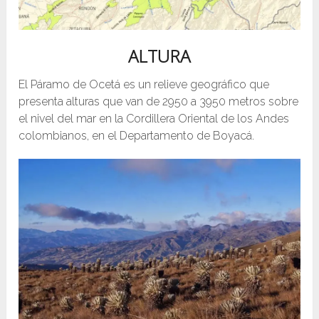
ALTURA
El Páramo de Ocetá es un relieve geográfico que
presenta alturas que van de 2950 a 3950 metros sobre
el nivel del mar en la Cordillera Oriental de los Andes
colombianos, en el Departamento de Boyacá.