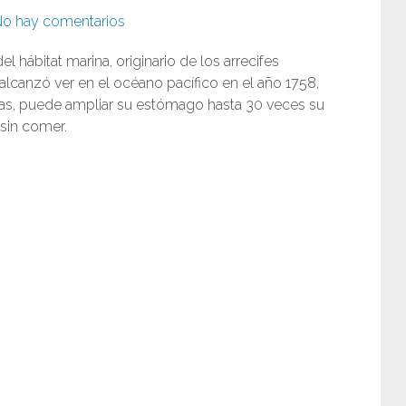
o hay comentarios
el hábitat marina, originario de los arrecifes
 alcanzó ver en el océano pacífico en el año 1758,
las, puede ampliar su estómago hasta 30 veces su
sin comer.