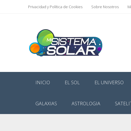
Privacidad y Política de Cookies
Sobre Nosotros
Ma
INICIO
EL SOL
EL UNIVERSO
GALAXIAS
ASTROLOGIA
SATELI