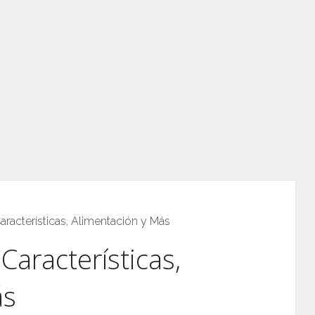
aracterísticas, Alimentación y Más
Características,
ás