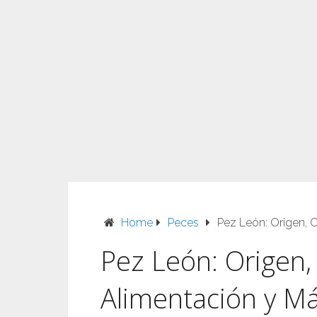
Home
Peces
Pez León: Origen, C
Pez León: Origen, 
Alimentación y M