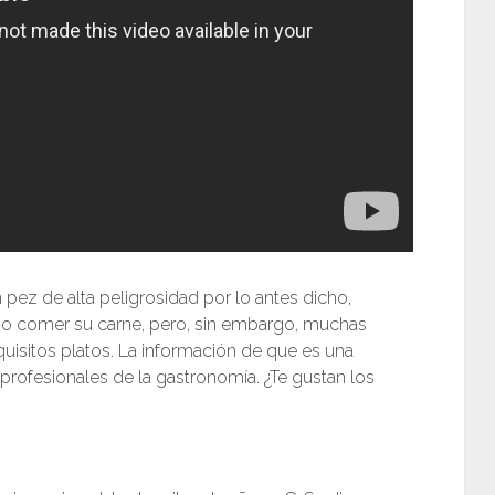
ez de alta peligrosidad por lo antes dicho,
no comer su carne, pero, sin embargo, muchas
isitos platos. La información de que es una
rofesionales de la gastronomía. ¿Te gustan los