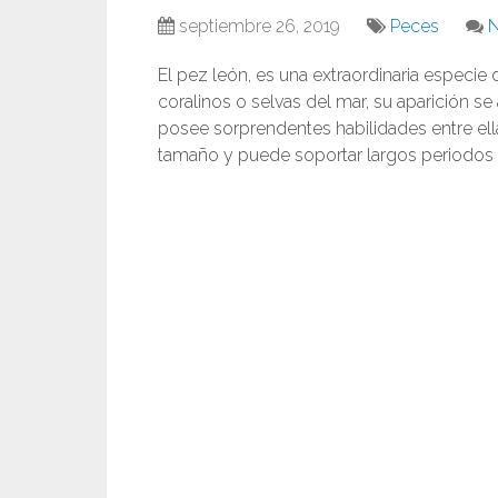
septiembre 26, 2019
Peces
N
El pez león, es una extraordinaria especie d
coralinos o selvas del mar, su aparición se
posee sorprendentes habilidades entre el
tamaño y puede soportar largos periodos 