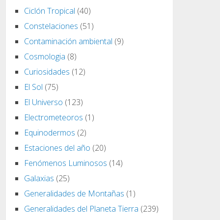
Ciclón Tropical
(40)
Constelaciones
(51)
Contaminación ambiental
(9)
Cosmologia
(8)
Curiosidades
(12)
El Sol
(75)
El Universo
(123)
Electrometeoros
(1)
Equinodermos
(2)
Estaciones del año
(20)
Fenómenos Luminosos
(14)
Galaxias
(25)
Generalidades de Montañas
(1)
Generalidades del Planeta Tierra
(239)