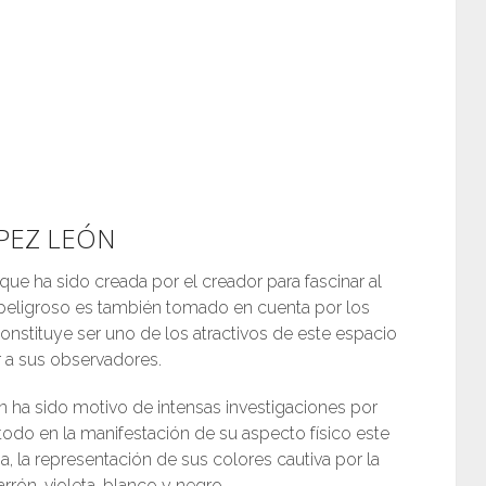
 PEZ LEÓN
 que ha sido creada por el creador para fascinar al
peligroso es también tomado en cuenta por los
onstituye ser uno de los atractivos de este espacio
 a sus observadores.
ón ha sido motivo de intensas investigaciones por
todo en la manifestación de su aspecto físico este
a, la representación de sus colores cautiva por la
rrón, violeta, blanco y negro.