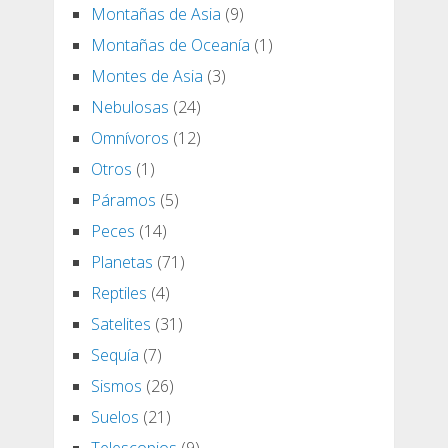
Montañas de Asia
(9)
Montañas de Oceanía
(1)
Montes de Asia
(3)
Nebulosas
(24)
Omnívoros
(12)
Otros
(1)
Páramos
(5)
Peces
(14)
Planetas
(71)
Reptiles
(4)
Satelites
(31)
Sequía
(7)
Sismos
(26)
Suelos
(21)
Telescopios
(9)