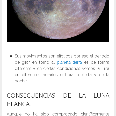
Sus movimientos son elípticos por eso el periodo
de girar en torno al
planeta tierra
es de forma
diferente y en ciertas condiciones vemos la luna
en diferentes horarios o horas del día y de la
noche.
CONSECUENCIAS DE LA LUNA
BLANCA.
Aunque no ha sido comprobado científicamente