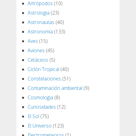
Artrópodos
(10)
Astrologia
(23)
Astronautas
(40)
Astronomia
(133)
Aves
(15)
Aviones
(45)
Cetáceos
(5)
Ciclón Tropical
(40)
Constelaciones
(51)
Contaminación ambiental
(9)
Cosmologia
(8)
Curiosidades
(12)
El Sol
(75)
El Universo
(123)
Electrometeoros
(1)