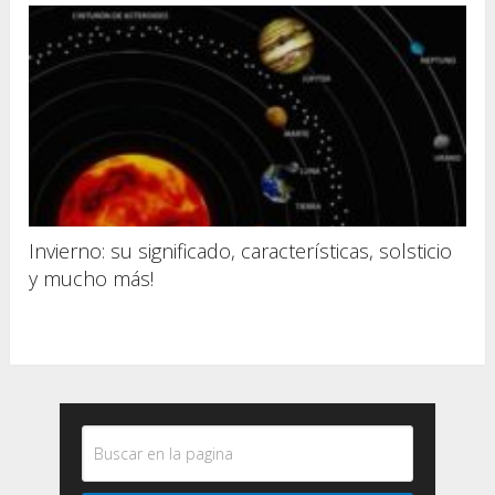
Invierno: su significado, características, solsticio
y mucho más!