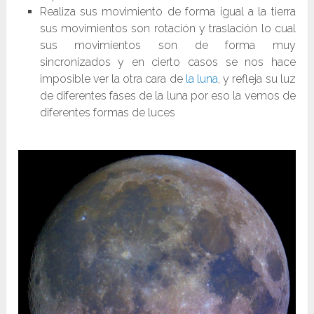
Realiza sus movimiento de forma igual a la tierra
sus movimientos son rotación y traslación lo cual
sus movimientos son de forma muy
sincronizados y en cierto casos se nos hace
imposible ver la otra cara de
la luna
, y refleja su luz
de diferentes fases de la luna por eso la vemos de
diferentes formas de luces