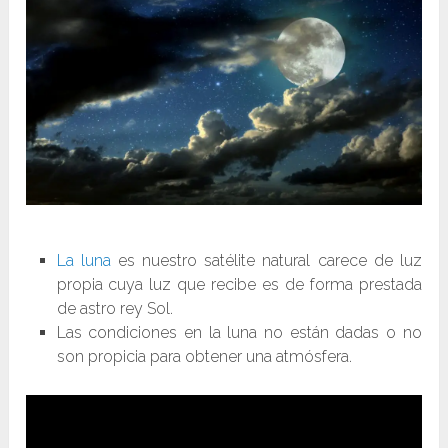
La luna
es nuestro satélite natural carece de luz
propia cuya luz que recibe es de forma prestada
de astro rey Sol.
Las condiciones en la luna no están dadas o no
son propicia para obtener una atmósfera.