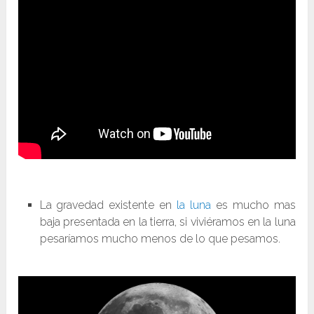
La gravedad existente en
la luna
es mucho mas
baja presentada en la tierra, si viviéramos en la luna
pesaríamos mucho menos de lo que pesamos.