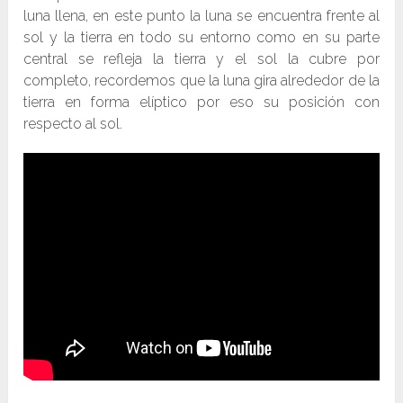
luna llena, en este punto la luna se encuentra frente al
sol y la tierra en todo su entorno como en su parte
central se refleja la tierra y el sol la cubre por
completo, recordemos que la luna gira alrededor de la
tierra en forma elíptico por eso su posición con
respecto al sol.