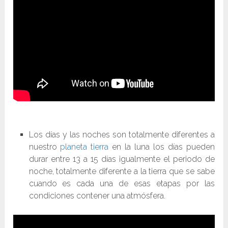
Los días y las noches son totalmente diferentes a
nuestro
planeta tierra
en la luna los días pueden
durar entre 13 a 15 días igualmente el periodo de
noche, totalmente diferente a la tierra que se sabe
cuando es cada una de esas etapas por las
condiciones contener una atmósfera.