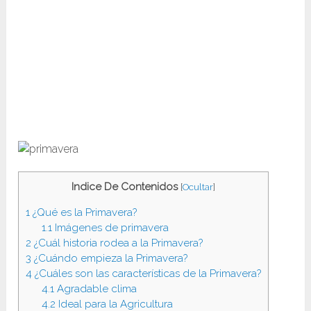
Indice De Contenidos
[
Ocultar
]
1
¿Qué es la Primavera?
1.1
Imágenes de primavera
2
¿Cuál historia rodea a la Primavera?
3
¿Cuándo empieza la Primavera?
4
¿Cuáles son las características de la Primavera?
4.1
Agradable clima
4.2
Ideal para la Agricultura