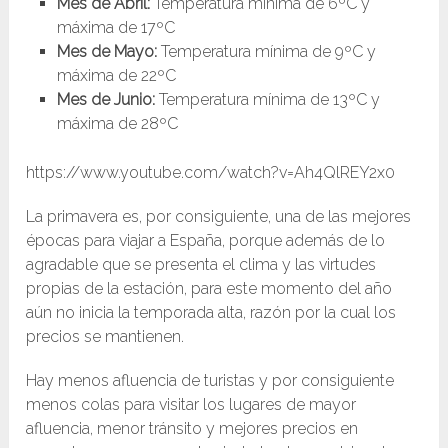
Mes de Abril:
Temperatura mínima de 6ºC y
máxima de 17ºC
Mes de Mayo:
Temperatura mínima de 9ºC y
máxima de 22ºC
Mes de Junio:
Temperatura mínima de 13ºC y
máxima de 28ºC
https://www.youtube.com/watch?v=Ah4QlREY2x0
La primavera es, por consiguiente, una de las mejores
épocas para viajar a España, porque además de lo
agradable que se presenta el clima y las virtudes
propias de la estación, para este momento del año
aún no inicia la temporada alta, razón por la cual los
precios se mantienen.
Hay menos afluencia de turistas y por consiguiente
menos colas para visitar los lugares de mayor
afluencia, menor tránsito y mejores precios en