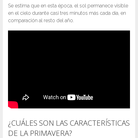
Se estima que en esta época, el sol permanece visible
en el cielo durante casi tres minutos más cada día, en
comparación al resto del año.
¿CUÁLES SON LAS CARACTERÍSTICAS
DE LA PRIMAVERA?