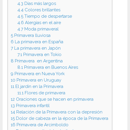
4.3
Días más largos
4.4
Colores brillantes
4.5
Tiempo de despertarse
4.6
Alergias en el aire
4.7
Moda primaveral
5
Primavera lluviosa
6
La primavera en España
7
La primavera en Japón
7.1
Primavera en Tokio
8
Primavera en Argentina
8.1
Primavera en Buenos Aires
9
Primavera en Nueva York
10
Primavera en Uruguay
11
El jardín en la Primavera
11.1
Flores de primavera
12
Oraciones que se hacen en primavera
13
Primavera infantil
14
Relación de la Primavera con la depresión
15
Dolor de cabeza en la época de la Primavera
16
Primavera de Arcimboldo