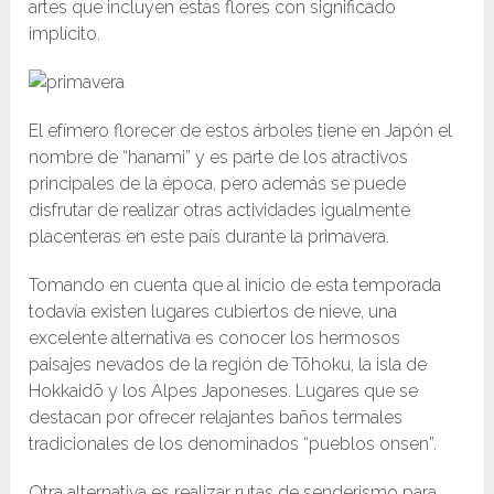
artes que incluyen estas flores con significado
implícito.
El efímero florecer de estos árboles tiene en Japón el
nombre de “hanami” y es parte de los atractivos
principales de la época, pero además se puede
disfrutar de realizar otras actividades igualmente
placenteras en este país durante la primavera.
Tomando en cuenta que al inicio de esta temporada
todavía existen lugares cubiertos de nieve, una
excelente alternativa es conocer los hermosos
paisajes nevados de la región de Tōhoku, la isla de
Hokkaidō y los Alpes Japoneses. Lugares que se
destacan por ofrecer relajantes baños termales
tradicionales de los denominados “pueblos onsen”.
Otra alternativa es realizar rutas de senderismo para