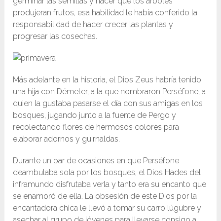
germinar las semillas y hacer que los árboles
produjeran frutos, esa habilidad le había conferido la
responsabilidad de hacer crecer las plantas y
progresar las cosechas.
Más adelante en la historia, el Dios Zeus habría tenido
una hija con Démeter, a la que nombraron Perséfone, a
quien la gustaba pasarse el día con sus amigas en los
bosques, jugando junto a la fuente de Pergo y
recolectando flores de hermosos colores para
elaborar adornos y guirnaldas.
Durante un par de ocasiones en que Perséfone
deambulaba sola por los bosques, el Dios Hades del
inframundo disfrutaba verla y tanto era su encanto que
se enamoró de ella. La obsesión de este Dios por la
encantadora chica le llevó a tomar su carro lúgubre y
asechar al grupo de jóvenes para llevarse consigo a