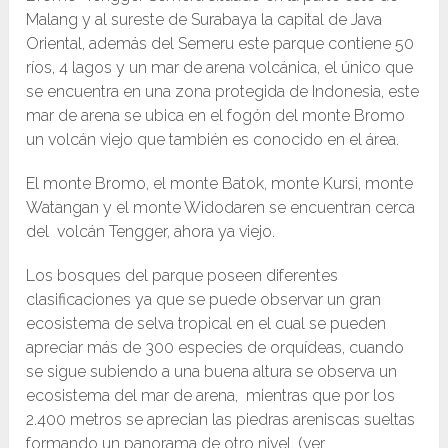
Malang y al sureste de Surabaya la capital de Java
Oriental, además del Semeru este parque contiene 50
ríos, 4 lagos y un mar de arena volcánica, el único que
se encuentra en una zona protegida de Indonesia, este
mar de arena se ubica en el fogón del monte Bromo
un volcán viejo que también es conocido en el área.
El monte Bromo, el monte Batok, monte Kursi, monte
Watangan y el monte Widodaren se encuentran cerca
del volcán Tengger, ahora ya viejo.
Los bosques del parque poseen diferentes
clasificaciones ya que se puede observar un gran
ecosistema de selva tropical en el cual se pueden
apreciar más de 300 especies de orquídeas, cuando
se sigue subiendo a una buena altura se observa un
ecosistema del mar de arena, mientras que por los
2.400 metros se aprecian las piedras areniscas sueltas
formando un panorama de otro nivel. (ver