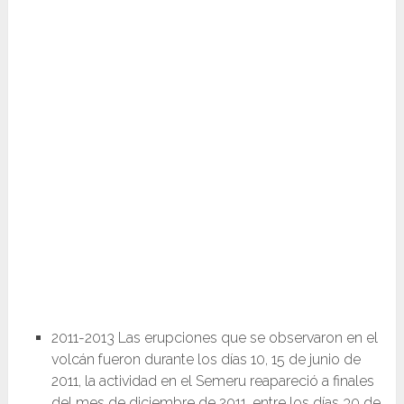
2011-2013 Las erupciones que se observaron en el
volcán fueron durante los días 10, 15 de junio de
2011, la actividad en el Semeru reapareció a finales
del mes de diciembre de 2011, entre los días 30 de