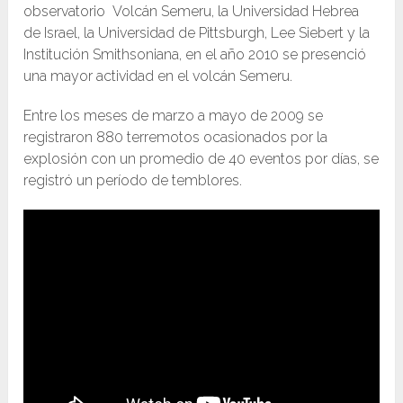
observatorio Volcán Semeru, la Universidad Hebrea
de Israel, la Universidad de Pittsburgh, Lee Siebert y la
Institución Smithsoniana, en el año 2010 se presenció
una mayor actividad en el volcán Semeru.
Entre los meses de marzo a mayo de 2009 se
registraron 880 terremotos ocasionados por la
explosión con un promedio de 40 eventos por días, se
registró un período de temblores.