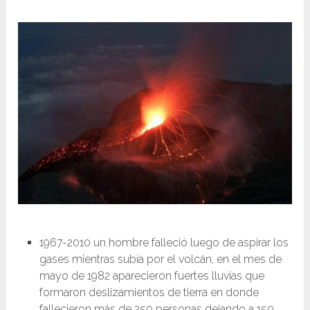
1967-2010 un hombre falleció luego de aspirar los
gases mientras subía por el volcán, en el mes de
mayo de 1982 aparecieron fuertes lluvias que
formaron deslizamientos de tierra en donde
fallecieron más de 250 personas dejando a 150