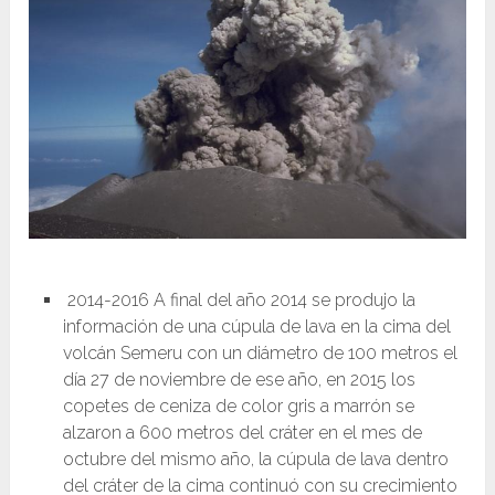
2014-2016 A final del año 2014 se produjo la
información de una cúpula de lava en la cima del
volcán Semeru con un diámetro de 100 metros el
día 27 de noviembre de ese año, en 2015 los
copetes de ceniza de color gris a marrón se
alzaron a 600 metros del cráter en el mes de
octubre del mismo año, la cúpula de lava dentro
del cráter de la cima continuó con su crecimiento