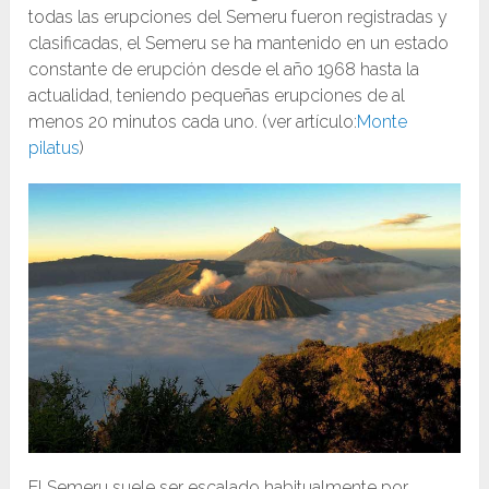
todas las erupciones del Semeru fueron registradas y
clasificadas, el Semeru se ha mantenido en un estado
constante de erupción desde el año 1968 hasta la
actualidad, teniendo pequeñas erupciones de al
menos 20 minutos cada uno. (ver artículo:
Monte
pilatus
)
El Semeru suele ser escalado habitualmente por