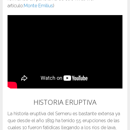
artículo:
Monte Emilius
)
HISTORIA ERUPTIVA
La historia eruptiva del Semeru es bastante extensa ya
que desde el año 1819 ha tenido 55 erupciones de las
cuales 10 fueron fatídicas llegando a los ríos de lava,