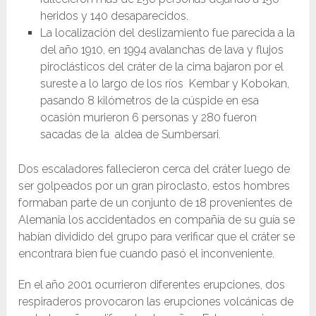
heridos y 140 desaparecidos.
La localización del deslizamiento fue parecida a la
del año 1910, en 1994 avalanchas de lava y flujos
piroclásticos del cráter de la cima bajaron por el
sureste a lo largo de los ríos Kembar y Kobokan,
pasando 8 kilómetros de la cúspide en esa
ocasión murieron 6 personas y 280 fueron
sacadas de la aldea de Sumbersari.
Dos escaladores fallecieron cerca del cráter luego de
ser golpeados por un gran piroclasto, estos hombres
formaban parte de un conjunto de 18 provenientes de
Alemania los accidentados en compañía de su guía se
habían dividido del grupo para verificar que el cráter se
encontrara bien fue cuando pasó el inconveniente.
En el año 2001 ocurrieron diferentes erupciones, dos
respiraderos provocaron las erupciones volcánicas de