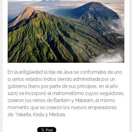
En la antigüedad la isla de Java se conformaba de uno
o varios estados indios siendo administrada por un
gobierno tirano por parte de sus príncipes, en el año
1400 se incorporó el mahometismo cuyos seguidores
crearon los reinos de Bantam y Mataram, al mismo
momento que se crearon los nuevos emperadores
de Yakarta, Kedu y Madura.