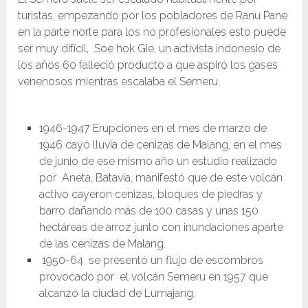
turistas, empezando por los pobladores de Ranu Pane
en la parte norte para los no profesionales esto puede
ser muy difícil, Soe hok Gie, un activista indonesio de
los años 60 falleció producto a que aspiró los gases
venenosos mientras escalaba el Semeru.
1946-1947 Erupciones en el mes de marzo de
1946 cayó lluvia de cenizas de Malang, en el mes
de junio de ese mismo año un estudio realizado
por Aneta, Batavia, manifestó que de este volcán
activo cayeron cenizas, bloques de piedras y
barro dañando más de 100 casas y unas 150
hectáreas de arroz junto con inundaciones aparte
de las cenizas de Malang.
1950-64 se presentó un flujo de escombros
provocado por el volcán Semeru en 1957 que
alcanzó la ciudad de Lumajang.