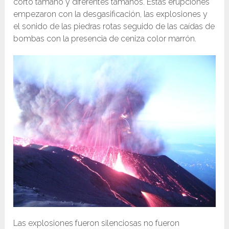
corto tamaño y diferentes tamaños. Estas erupciones
empezaron con la desgasificación, las explosiones y
el sonido de las piedras rotas seguido de las caídas de
bombas con la presencia de ceniza color marrón.
Las explosiones fueron silenciosas no fueron