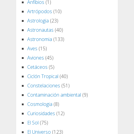
Anfibios
(1)
Artrópodos
(10)
Astrologia
(23)
Astronautas
(40)
Astronomia
(133)
Aves
(15)
Aviones
(45)
Cetáceos
(5)
Ciclón Tropical
(40)
Constelaciones
(51)
Contaminación ambiental
(9)
Cosmologia
(8)
Curiosidades
(12)
El Sol
(75)
El Universo
(123)