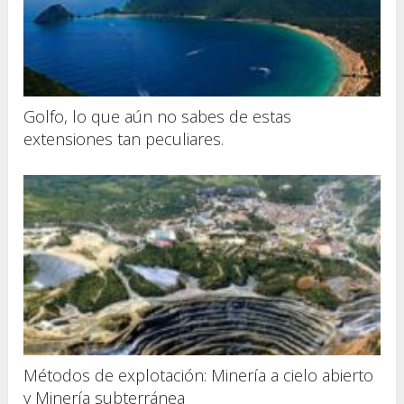
Golfo, lo que aún no sabes de estas
extensiones tan peculiares.
Métodos de explotación: Minería a cielo abierto
y Minería subterránea