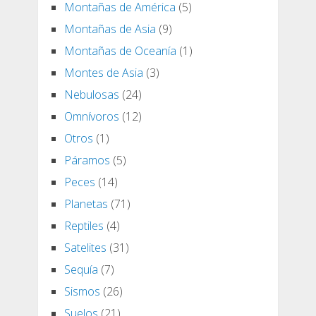
Montañas de América
(5)
Montañas de Asia
(9)
Montañas de Oceanía
(1)
Montes de Asia
(3)
Nebulosas
(24)
Omnívoros
(12)
Otros
(1)
Páramos
(5)
Peces
(14)
Planetas
(71)
Reptiles
(4)
Satelites
(31)
Sequía
(7)
Sismos
(26)
Suelos
(21)