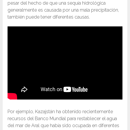
pesar del hecho de que una sequía hidrológica
generalmente es causada por una mala precipitación,
también puede tener diferentes causas.
Por ejemplo, Kazajstán ha obtenido recientemente
recursos del Banco Mundial para restablecer el agua
del mar de Aral que había sido ocupada en diferentes