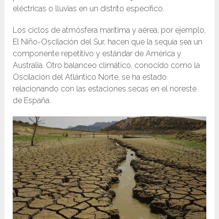
eléctricas o lluvias en un distrito específico.
Los ciclos de atmósfera marítima y aérea, por ejemplo,
El Niño-Oscilación del Sur, hacen que la sequía sea un
componente repetitivo y estándar de América y
Australia. Otro balanceo climático, conocido como la
Oscilación del Atlántico Norte, se ha estado
relacionando con las estaciones secas en el noreste
de España.