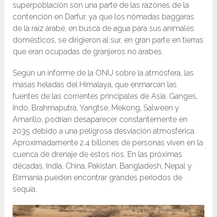
superpoblación son una parte de las razones de la
contención en Darfur, ya que los nómadas baggaras
de la raíz árabe, en busca de agua para sus animales
domésticos, se dirigieron al sur, en gran parte en tierras
que eran ocupadas de granjeros no árabes.
Según un informe de la ONU sobre la atmósfera, las
masas heladas del Himalaya, que enmarcan las
fuentes de las corrientes principales de Asia: Ganges,
Indo, Brahmaputra, Yangtse, Mekong, Salween y
Amarillo, podrían desaparecer constantemente en
2035 debido a una peligrosa desviación atmosférica.
Aproximadamente 2.4 billones de personas viven en la
cuenca de drenaje de estos ríos. En las próximas
décadas, India, China, Pakistán, Bangladesh, Nepal y
Birmania pueden encontrar grandes periodos de
sequía.