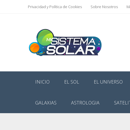
Privacidad y Política de Cookies
Sobre Nosotros
Ma
INICIO
EL SOL
EL UNIVERSO
GALAXIAS
ASTROLOGIA
SATELI