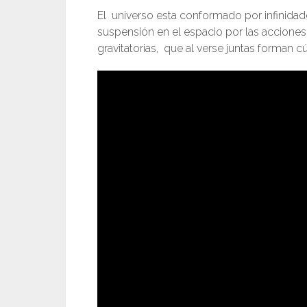
El universo esta conformado por infinidade
suspensión en el espacio por las acciones
gravitatorias, que al verse juntas forman