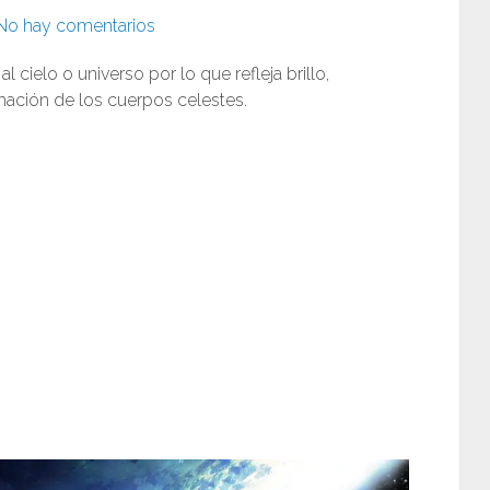
No hay comentarios
l cielo o universo por lo que refleja brillo,
rmación de los cuerpos celestes.