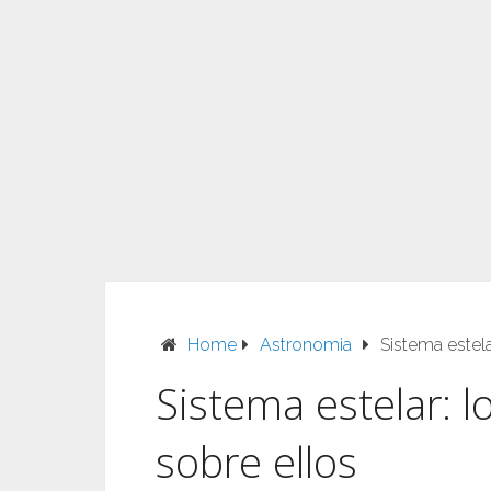
Home
Astronomia
Sistema estela
Sistema estelar: l
sobre ellos