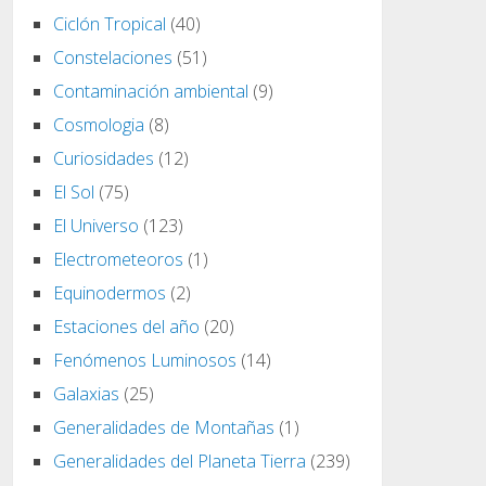
Ciclón Tropical
(40)
Constelaciones
(51)
Contaminación ambiental
(9)
Cosmologia
(8)
Curiosidades
(12)
El Sol
(75)
El Universo
(123)
Electrometeoros
(1)
Equinodermos
(2)
Estaciones del año
(20)
Fenómenos Luminosos
(14)
Galaxias
(25)
Generalidades de Montañas
(1)
Generalidades del Planeta Tierra
(239)