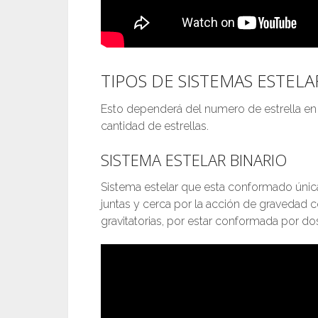
TIPOS DE SISTEMAS ESTELA
Esto dependerá del numero de estrella en 
cantidad de estrellas.
SISTEMA ESTELAR BINARIO
Sistema estelar que esta conformado única
juntas y cerca por la acción de gravedad c
gravitatorias, por estar conformada por dos