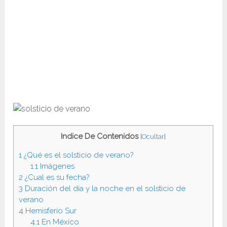
Indice De Contenidos
[
Ocultar
]
1
¿Qué es el solsticio de verano?
1.1
Imágenes
2
¿Cual es su fecha?
3
Duración del día y la noche en el solsticio de
verano
4
Hemisferio Sur
4.1
En México