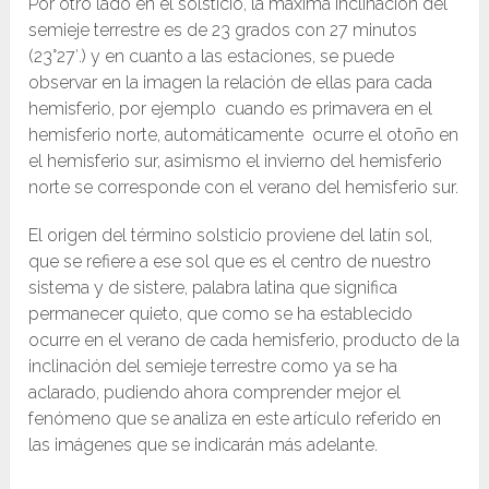
Por otro lado en el solsticio, la máxima inclinación del
semieje terrestre es de 23 grados con 27 minutos
(23°27′.) y en cuanto a las estaciones, se puede
observar en la imagen la relación de ellas para cada
hemisferio, por ejemplo cuando es primavera en el
hemisferio norte, automáticamente ocurre el otoño en
el hemisferio sur, asimismo el invierno del hemisferio
norte se corresponde con el verano del hemisferio sur.
El origen del término solsticio proviene del latín sol,
que se refiere a ese sol que es el centro de nuestro
sistema y de sistere, palabra latina que significa
permanecer quieto, que como se ha establecido
ocurre en el verano de cada hemisferio, producto de la
inclinación del semieje terrestre como ya se ha
aclarado, pudiendo ahora comprender mejor el
fenómeno que se analiza en este artículo referido en
las imágenes que se indicarán más adelante.