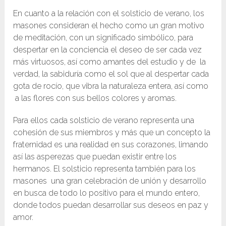
En cuanto a la relación con el solsticio de verano, los
masones consideran el hecho como un gran motivo
de meditación, con un significado simbólico, para
despertar en la conciencia el deseo de ser cada vez
más virtuosos, así como amantes del estudio y de la
verdad, la sabiduría como el sol que al despertar cada
gota de rocío, que vibra la naturaleza entera, así como
a las flores con sus bellos colores y aromas.
Para ellos cada solsticio de verano representa una
cohesión de sus miembros y más que un concepto la
fraternidad es una realidad en sus corazones, limando
así las asperezas que puedan existir entre los
hermanos. El solsticio representa también para los
masones una gran celebración de unión y desarrollo
en busca de todo lo positivo para el mundo entero,
donde todos puedan desarrollar sus deseos en paz y
amor.