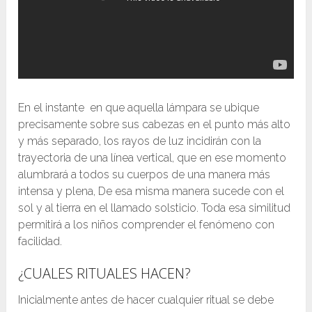
En el instante en que aquella lámpara se ubique
precisamente sobre sus cabezas en el punto más alto
y más separado, los rayos de luz incidirán con la
trayectoria de una línea vertical, que en ese momento
alumbrará a todos su cuerpos de una manera más
intensa y plena, De esa misma manera sucede con el
sol y al tierra en el llamado solsticio. Toda esa similitud
permitirá a los niños comprender el fenómeno con
facilidad.
¿CUALES RITUALES HACEN?
Inicialmente antes de hacer cualquier ritual se debe