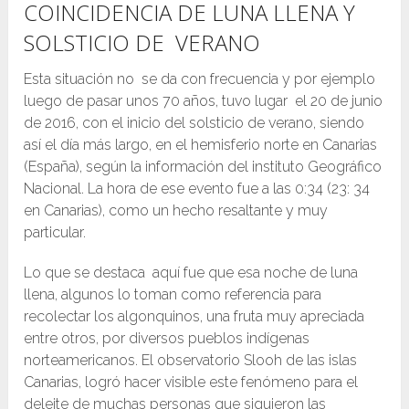
COINCIDENCIA DE LUNA LLENA Y
SOLSTICIO DE VERANO
Esta situación no se da con frecuencia y por ejemplo
luego de pasar unos 70 años, tuvo lugar el 20 de junio
de 2016, con el inicio del solsticio de verano, siendo
así el día más largo, en el hemisferio norte en Canarias
(España), según la información del instituto Geográfico
Nacional. La hora de ese evento fue a las 0:34 (23: 34
en Canarias), como un hecho resaltante y muy
particular.
Lo que se destaca aquí fue que esa noche de luna
llena, algunos lo toman como referencia para
recolectar los algonquinos, una fruta muy apreciada
entre otros, por diversos pueblos indígenas
norteamericanos. El observatorio Slooh de las islas
Canarias, logró hacer visible este fenómeno para el
deleite de muchas personas que siguieron las