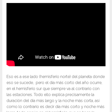
Eso es a ese lado (hemisferio norte) del planeta donde
eso se sucede, pero el día más corto del año ocurre,
en el hemisferio sur que siempre va al contrario con
las estaciones. Todo ello explica precisamente la
duración del día más largo y la noche más corta, así
como lo contrario es decir día más corto y noche más