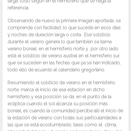
larga, todo según en el hemisferio que se haga la
referencia.
Observando de nuevo la primera imagen aportada, se
comprende con facilidad, lo que sucede en esos días
y noches de duración larga o corta. Ese solsticio
durante el verano genera lo que también se llama
verano boreal, en el hemisferio norte y por otro lado
está el solsticio de verano austral en el hemisferio sur,
que se suceden en las fechas que ya se han indicado,
todo ello de acuerdo al calendario gregoriano.
Resumiendo el solsticio de verano en el hemisferio
norte, marca el inicio de esa estación en dicho
hemisferio y esa posición se da, en el punto de la
eclíptica cuando el sol alcanza su posición más
boreal, es cuando la comunidad percibe allí el inicio de
la estación de verano con todas sus particularidades a
las que se está acostumbrado, tales como el clima,