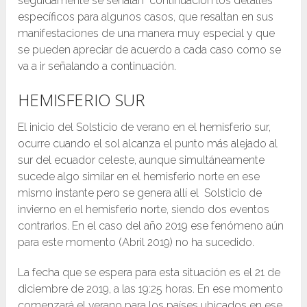
seguidamente se señalan continuación los detalles
específicos para algunos casos, que resaltan en sus
manifestaciones de una manera muy especial y que
se pueden apreciar de acuerdo a cada caso como se
va a ir señalando a continuación.
HEMISFERIO SUR
El inicio del Solsticio de verano en el hemisferio sur,
ocurre cuando el sol alcanza el punto más alejado al
sur del ecuador celeste, aunque simultáneamente
sucede algo similar en el hemisferio norte en ese
mismo instante pero se genera allí el Solsticio de
invierno en el hemisferio norte, siendo dos eventos
contrarios. En el caso del año 2019 ese fenómeno aún
para este momento (Abril 2019) no ha sucedido.
La fecha que se espera para esta situación es el 21 de
diciembre de 2019, a las 19:25 horas. En ese momento
comenzará el verano para los países ubicados en ese