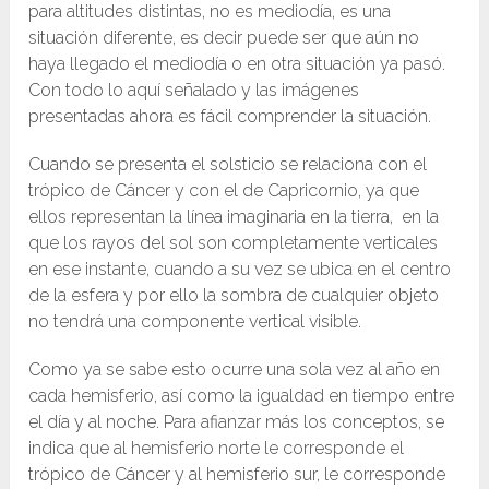
para altitudes distintas, no es mediodía, es una
situación diferente, es decir puede ser que aún no
haya llegado el mediodía o en otra situación ya pasó.
Con todo lo aquí señalado y las imágenes
presentadas ahora es fácil comprender la situación.
Cuando se presenta el solsticio se relaciona con el
trópico de Cáncer y con el de Capricornio, ya que
ellos representan la línea imaginaria en la tierra, en la
que los rayos del sol son completamente verticales
en ese instante, cuando a su vez se ubica en el centro
de la esfera y por ello la sombra de cualquier objeto
no tendrá una componente vertical visible.
Como ya se sabe esto ocurre una sola vez al año en
cada hemisferio, así como la igualdad en tiempo entre
el día y al noche. Para afianzar más los conceptos, se
indica que al hemisferio norte le corresponde el
trópico de Cáncer y al hemisferio sur, le corresponde