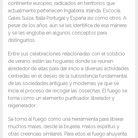
continente europeo, radicados en territorios que
actualmente pertenecen Inglaterra, Irlanda, Escocia,
Gales Suiza, Italia Portugal y España así como otros. A
pesar de los años, aún se les identifica de esa manera
y se les engloba en algunos conceptos para
distinguirlos.
Entre sus celebraciones relacionadas con el solsticio
de verano, están las hogueras donde se reúnen
alrededor de ellas para dar inicio a diversas actividades
centradas en el deseo de la subsistencia fundamental
de las sociedades antiguas y modernas ya que se
inicia el proceso de recoger las cosechas. El fuego se
toma como un elemento purificador, liberador y
regenerador.
Se tomó al fuego como una herramienta para liberar
muchos males, desde la brujería, malos espíritus y
otras creencias similares. Para ellos el fuego ahuyenta