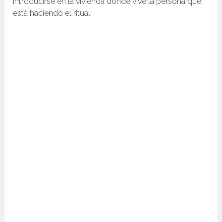
introducirse en la vivienda donde vive la persona que
està haciendo el ritual.