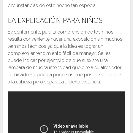
circunstancias de este hecho tan especial.
LA EXPLICACIÓN PARA NIÑOS
Evidentemente, para la comprensión de los niños,
resulta conveniente hacer una exposición sin muchos
términos técnicos ya que la idea es lograr un
completo entendimiento fácil de manejar. Se les
puede indicar por ejemplo de que si existe una
lámpara de mucha intensidad que gire a su alrededor
iluminado así poco a poco sus cuerpos desde lo pies
a la cabeza pero separada a cierta distancia.