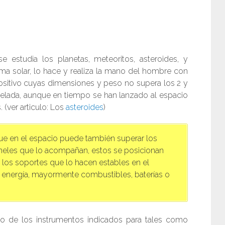
 estudia los planetas, meteoritos, asteroides, y
ema solar, lo hace y realiza la mano del hombre con
ositivo cuyas dimensiones y peso no supera los 2 y
lada, aunque en tiempo se han lanzado al espacio
(ver articulo: Los
asteroides
)
ue en el espacio puede también superar los
neles que lo acompañan, estos se posicionan
a los soportes que lo hacen estables en el
 energía, mayormente combustibles, baterías o
o de los instrumentos indicados para tales como