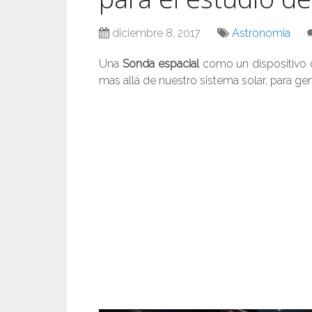
diciembre 8, 2017
Astronomia
Una
Sonda espacial
como un dispositivo q
mas allá de nuestro sistema solar, para g