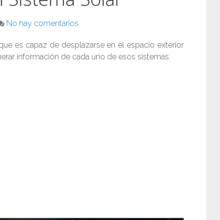
No hay comentarios
ue es capaz de desplazarse en el espacio exterior
enerar información de cada uno de esos sistemas.