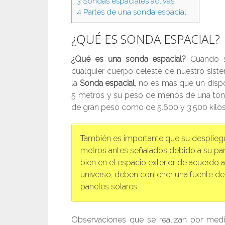
3
Sondas espaciales activas
4
Partes de una sonda espacial
¿QUÉ ES SONDA ESPACIAL?
¿Qué es una sonda espacial?
Cuando se
cualquier cuerpo celeste de nuestro sist
la
Sonda espacial
, no es mas que un disp
5 metros y su peso de menos de una tone
de gran peso como de 5.600 y 3.500 kilos. 
También es importante que su desplieg
metros antes señalados debido a su pa
bien en el espacio exterior de acuerdo 
universo, deben contener una fuente de
paneles solares.
Observaciones que se realizan por medi