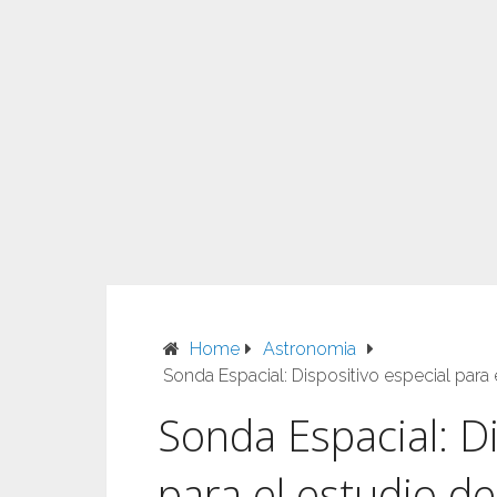
Home
Astronomia
Sonda Espacial: Dispositivo especial para 
Sonda Espacial: Di
para el estudio de