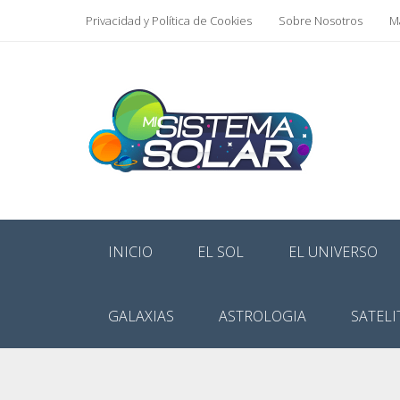
Privacidad y Política de Cookies
Sobre Nosotros
Ma
INICIO
EL SOL
EL UNIVERSO
GALAXIAS
ASTROLOGIA
SATELI