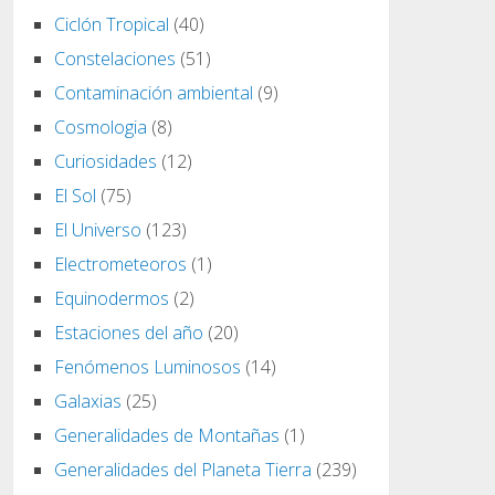
Ciclón Tropical
(40)
Constelaciones
(51)
Contaminación ambiental
(9)
Cosmologia
(8)
Curiosidades
(12)
El Sol
(75)
El Universo
(123)
Electrometeoros
(1)
Equinodermos
(2)
Estaciones del año
(20)
Fenómenos Luminosos
(14)
Galaxias
(25)
Generalidades de Montañas
(1)
Generalidades del Planeta Tierra
(239)