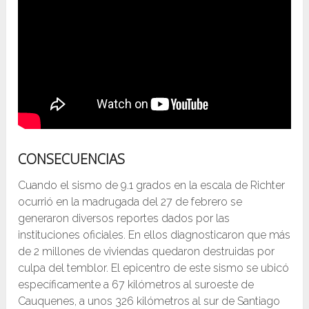
CONSECUENCIAS
Cuando el sismo de 9.1 grados en la escala de Richter
ocurrió en la madrugada del 27 de febrero se
generaron diversos reportes dados por las
instituciones oficiales. En ellos diagnosticaron que más
de 2 millones de viviendas quedaron destruidas por
culpa del temblor. El epicentro de este sismo se ubicó
específicamente a 67 kilómetros al suroeste de
Cauquenes, a unos 326 kilómetros al sur de Santiago