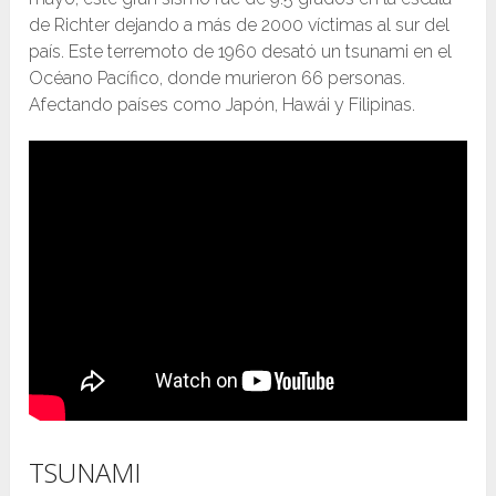
de Richter dejando a más de 2000 víctimas al sur del
país. Este terremoto de 1960 desató un tsunami en el
Océano Pacífico, donde murieron 66 personas.
Afectando países como Japón, Hawái y Filipinas.
TSUNAMI