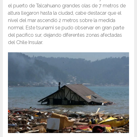
el puerto de Talcahuano grandes olas de 7 metros de
altura llegaron hasta la ciudad, cabe destacar que el
nivel del mar ascendió 2 metros sobre la medida
normal. Este tsunami se pudo observar en gran parte
del pacífico sur, dejando diferentes zonas afectadas
del Chile Insular.