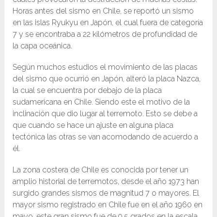
Horas antes del sismo en Chile, se reportó un sismo
en las islas Ryukyu en Japón, el cual fuera de categoría
7 y se encontraba a 22 kilómetros de profundidad de
la capa oceánica.
Según muchos estudios el movimiento de las placas
del sismo que ocurrió en Japón, alteró la placa Nazca,
la cual se encuentra por debajo de la placa
sudamericana en Chile. Siendo este el motivo de la
inclinación que dio lugar al terremoto. Esto se debe a
que cuando se hace un ajuste en alguna placa
tectónica las otras se van acomodando de acuerdo a
él.
La zona costera de Chile es conocida por tener un
amplio historial de terremotos, desde el año 1973 han
surgido grandes sismos de magnitud 7 o mayores. El
mayor sismo registrado en Chile fue en el año 1960 en
mayo, este gran sismo fue de 9.5 grados en la escala