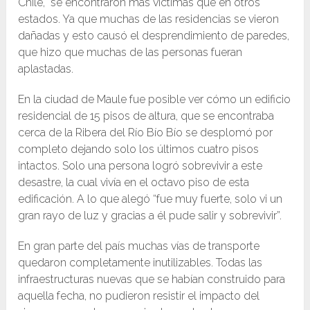
Chile, se encontraron más víctimas que en otros
estados. Ya que muchas de las residencias se vieron
dañadas y esto causó el desprendimiento de paredes,
que hizo que muchas de las personas fueran
aplastadas.
En la ciudad de Maule fue posible ver cómo un edificio
residencial de 15 pisos de altura, que se encontraba
cerca de la Ribera del Río Bío Bío se desplomó por
completo dejando solo los últimos cuatro pisos
intactos. Solo una persona logró sobrevivir a este
desastre, la cual vivía en el octavo piso de esta
edificación. A lo que alegó “fue muy fuerte, solo vi un
gran rayo de luz y gracias a él pude salir y sobrevivir”.
En gran parte del país muchas vías de transporte
quedaron completamente inutilizables. Todas las
infraestructuras nuevas que se habían construido para
aquella fecha, no pudieron resistir el impacto del