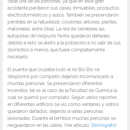
cada una de las personas, ya que en este gran
accidente perdieron sus casas, inmuebles, productos
electrodomésticos y autos. También se presenciaron
pérdidas en la naturaleza: cosechas, árboles, plantas,
matorrales, entre otras. La red de carreteras las
autopistas de Vespucio Norte quedaron dañadas,
debido a esto se alertó a la población a no salir de sus
domicilios a menos que fuera completamente
necesario.
El puente que cruzaba todo el río Bío Bío se
desplomó por completo dejando incomunicado a
muchas personas. Se presenciaron diferentes
incendios, tal es el caso de la Facultad de Química la
cual se quemó por completo. Según varios reportes
en diferentes edificios se vio cómo ventanas y vidrios
quedaron dañados, dejando a varias personas
lesionadas. Durante el temblor muchas personas se
resguardaron en las calles. (Ver artículo:
Sismógrafo
)