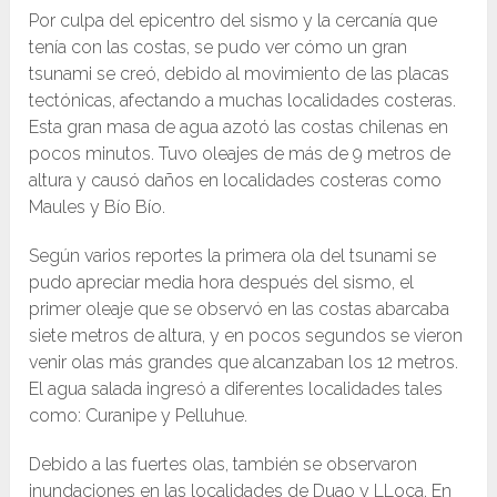
Por culpa del epicentro del sismo y la cercanía que
tenía con las costas, se pudo ver cómo un gran
tsunami se creó, debido al movimiento de las placas
tectónicas, afectando a muchas localidades costeras.
Esta gran masa de agua azotó las costas chilenas en
pocos minutos. Tuvo oleajes de más de 9 metros de
altura y causó daños en localidades costeras como
Maules y Bío Bío.
Según varios reportes la primera ola del tsunami se
pudo apreciar media hora después del sismo, el
primer oleaje que se observó en las costas abarcaba
siete metros de altura, y en pocos segundos se vieron
venir olas más grandes que alcanzaban los 12 metros.
El agua salada ingresó a diferentes localidades tales
como: Curanipe y Pelluhue.
Debido a las fuertes olas, también se observaron
inundaciones en las localidades de Duao y LLoca. En