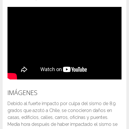
IMÁGENES
Debido al fuerte impacto por culpa del sismo de 8.9
grados que azotó a Chile, se conocieron daños en
casas, edificios, calles, carros, oficinas y puentes.
Media hora después de haber impactado el sismo se