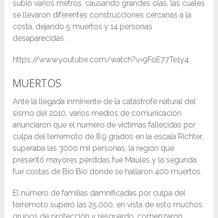
subió varios metros, causando grandes olas, las cuales
se llevaron diferentes construcciones cercanas a la
costa, dejando 5 muertos y 14 personas
desaparecidas.
https://www.youtube.com/watch?v=9FoE77Te1y4
MUERTOS
Ante la llegada inminente de la catástrofe natural del
sismo del 2010, varios medios de comunicación
anunciaron que el numero de víctimas fallecidas por
culpa del terremoto de 8.9 grados en la escala Richter,
superaba las 3000 mil personas, la región que
presentó mayores pérdidas fue Maules y la segunda
fue costas de Bío Bío donde se hallaron 400 muertos.
El número de familias damnificadas por culpa del
terremoto superó las 25.000, en vista de esto muchos
grupos de protección y resguardo, comenzaron