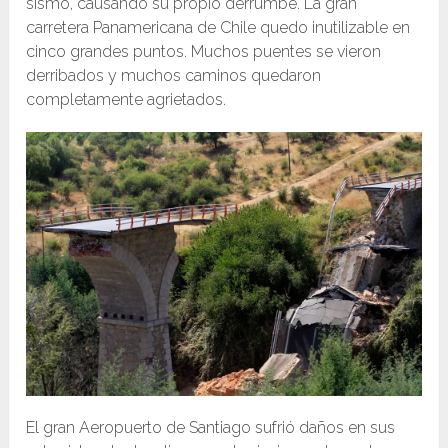
sismo, causando su propio derrumbe. La gran
carretera Panamericana de Chile quedo inutilizable en
cinco grandes puntos. Muchos puentes se vieron
derribados y muchos caminos quedaron
completamente agrietados.
El gran Aeropuerto de Santiago sufrió daños en sus