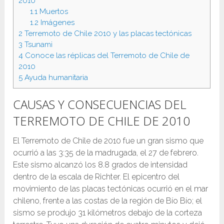
2010
1.1
Muertos
1.2
Imágenes
2
Terremoto de Chile 2010 y las placas tectónicas
3
Tsunami
4
Conoce las réplicas del Terremoto de Chile de
2010
5
Ayuda humanitaria
CAUSAS Y CONSECUENCIAS DEL
TERREMOTO DE CHILE DE 2010
El Terremoto de Chile de 2010 fue un gran sismo que
ocurrió a las 3:35 de la madrugada, el 27 de febrero.
Este sismo alcanzó los 8.8 grados de intensidad
dentro de la escala de Richter. El epicentro del
movimiento de las placas tectónicas ocurrió en el mar
chileno, frente a las costas de la región de Bío Bío; el
sismo se produjo 31 kilómetros debajo de la corteza