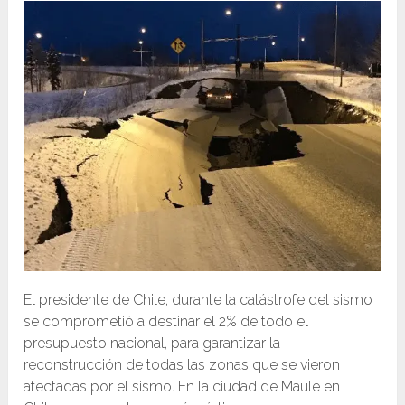
El presidente de Chile, durante la catástrofe del sismo
se comprometió a destinar el 2% de todo el
presupuesto nacional, para garantizar la
reconstrucción de todas las zonas que se vieron
afectadas por el sismo. En la ciudad de Maule en