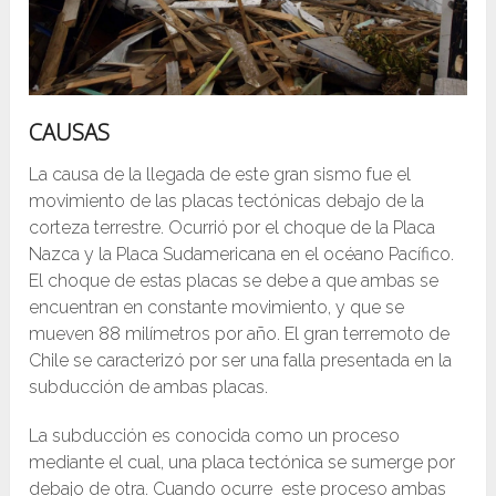
CAUSAS
La causa de la llegada de este gran sismo fue el
movimiento de las placas tectónicas debajo de la
corteza terrestre. Ocurrió por el choque de la Placa
Nazca y la Placa Sudamericana en el océano Pacífico.
El choque de estas placas se debe a que ambas se
encuentran en constante movimiento, y que se
mueven 88 milímetros por año. El gran terremoto de
Chile se caracterizó por ser una falla presentada en la
subducción de ambas placas.
La subducción es conocida como un proceso
mediante el cual, una placa tectónica se sumerge por
debajo de otra. Cuando ocurre este proceso ambas