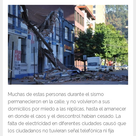
Muchas de estas personas durante el sismo
permanecieron en la calle, y no volvieron a sus
domicilios por miedo a las réplicas, hasta el amanecer
en donde el caos y el descontrol habían cesado. La
falta de electricidad en diferentes ciudades causó que
los ciudadanos no tuvieran señal telefónica ni fija