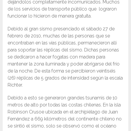
dejándolos completamente incomunicados. Muchos
de los servicios de transporte público que lograron
funcionar lo hicieron de manera gratuita.
Debido al gran sismo presenciado el sábado 27 de
febrero de 2010, muchas de las personas que se
encontraban en las vías públicas, permanecieron allí
para soportar las réplicas del sismo. Dichas personas
se dedicaron a hacer fogatas con madera para
mantener la zona iluminada y poder abrigarse del frío
de la noche. De esta forma se percibieron veintiséis
(26) réplicas de 5 grados de intensidad según la escala
Richter.
Debido a esto se generaron grandes tsunamis de 10
metros de alto por todas las costas chilenas. En la isla
Robinson Crusoe ubicada en el archipiélago de Juan
Fernández a 669 kilómetros del continente chileno no
se sintió el sismo, solo se observó como el océano