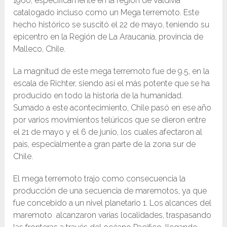
1960, específicamente en la región de Valdivia
catalogado incluso como un Mega terremoto. Este
hecho histórico se suscitó el 22 de mayo, teniendo su
epicentro en la Región de La Araucanía, provincia de
Malleco, Chile.
La magnitud de este mega terremoto fue de 9.5, en la
escala de Richter, siendo así​ el más potente que se ha
producido en todo la historia de la humanidad.
Sumado a este acontecimiento, Chile pasó en ese año
por varios movimientos telúricos que se dieron entre
el 21 de mayo y el 6 de junio, los cuales afectaron al
país, especialmente a gran parte de la zona sur de
Chile.
El mega terremoto trajo como consecuencia la
producción de una secuencia de maremotos, ya que
fue concebido a un nivel planetario 1. Los alcances del
maremoto alcanzaron varias localidades, traspasando