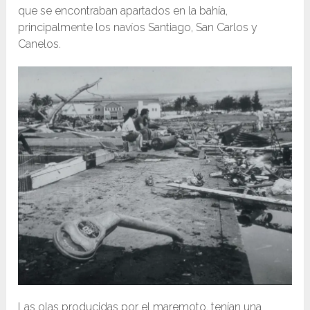
que se encontraban apartados en la bahía,
principalmente los navíos Santiago, San Carlos y
Canelos.
Las olas producidas por el maremoto, tenían una