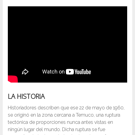
LA HISTORIA
Historiadores describen que ese 22 de mayo de 1960,
se originó en la zona cercana a Temuco, una ruptura
tectónica de proporciones nunca antes vistas en
ningún lugar del mundo. Dicha ruptura se fue