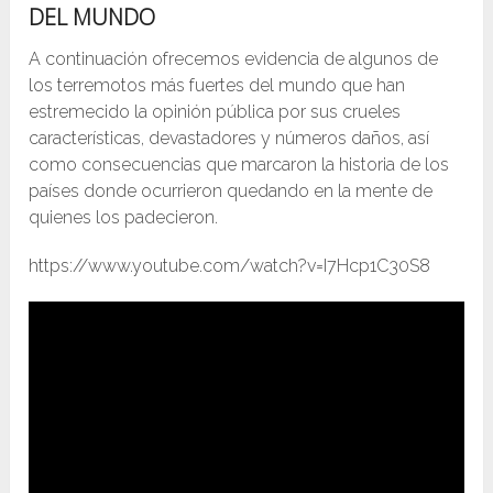
DEL MUNDO
A continuación ofrecemos evidencia de algunos de
los terremotos más fuertes del mundo que han
estremecido la opinión pública por sus crueles
características, devastadores y números daños, así
como consecuencias que marcaron la historia de los
países donde ocurrieron quedando en la mente de
quienes los padecieron.
https://www.youtube.com/watch?v=I7Hcp1C30S8