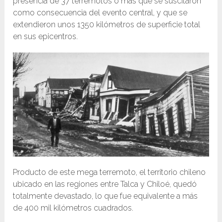
presencia de 37 terremotos o más que se suscitaron
como consecuencia del evento central, y que se
extendieron unos 1350 kilómetros de superficie total
en sus epicentros.
Producto de este mega terremoto, el territorio chileno
ubicado en las regiones entre Talca y Chiloé, quedó
totalmente devastado, lo que fue equivalente a más
de 400 mil kilómetros cuadrados.