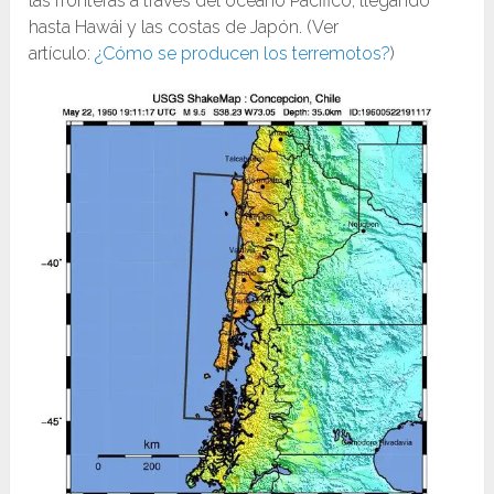
las fronteras a través del océano Pacífico, llegando
hasta Hawái y las costas de Japón. (Ver
artículo:
¿Cómo se producen los terremotos?
)