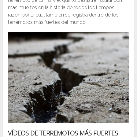
terremoto de China, y el quinto desastre natural con
más muertes en la historia de todos los tiempos,
razón por la cual también se registra dentro de los
terremotos más fuertes del mundo.
VÍDEOS DE TERREMOTOS MÁS FUERTES