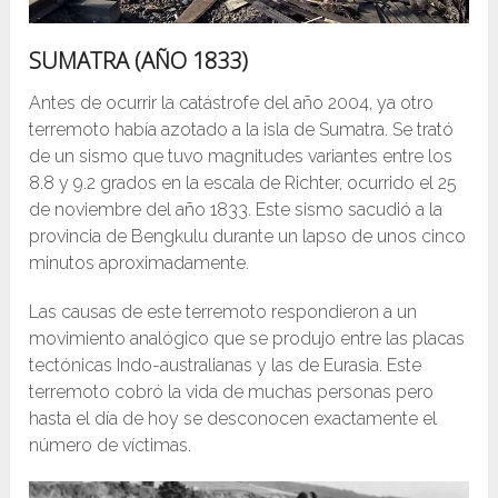
SUMATRA (AÑO 1833)
Antes de ocurrir la catástrofe del año 2004, ya otro
terremoto había azotado a la isla de Sumatra. Se trató
de un sismo que tuvo magnitudes variantes entre los
8.8 y 9.2 grados en la escala de Richter, ocurrido el 25
de noviembre del año 1833. Este sismo sacudió a la
provincia de Bengkulu durante un lapso de unos cinco
minutos aproximadamente.
Las causas de este terremoto respondieron a un
movimiento analógico que se produjo entre las placas
tectónicas Indo-australianas y las de Eurasia. Este
terremoto cobró la vida de muchas personas pero
hasta el día de hoy se desconocen exactamente el
número de víctimas.