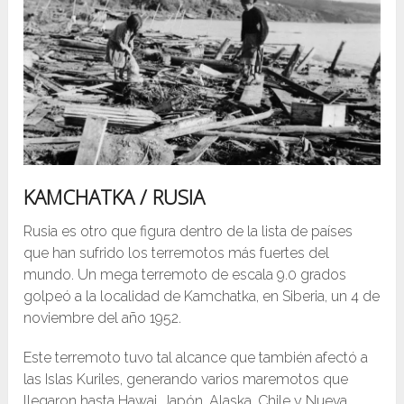
KAMCHATKA / RUSIA
Rusia es otro que figura dentro de la lista de países
que han sufrido los terremotos más fuertes del
mundo. Un mega terremoto de escala 9.0 grados
golpeó a la localidad de Kamchatka, en Siberia, un 4 de
noviembre del año 1952.
Este terremoto tuvo tal alcance que también afectó a
las Islas Kuriles, generando varios maremotos que
llegaron hasta Hawai, Japón, Alaska, Chile y Nueva