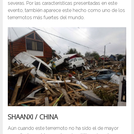
severas. Por las características presentadas en este
evento, también aparece este hecho como uno de los
terremotos más fuertes del mundo.
SHAANXI / CHINA
Aún cuando este terremoto no ha sido el de mayor