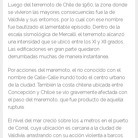
Luego del terremoto de Chile de 1960, la zona donde
se vivieron las mayores consecuencias fue la de
Valdivia y sus entornos, por lo cual con ese nombre
fue bautizado el lamentable episodio. Dentro de la
escala sismológica de Mercalli, el terremoto alcanzó
una intensidad que se ubicó entre los XI y XII grados.
Las edificaciones en gran parte quedaron
derrumbadas muchas de manera instantánea.
Por acciones del maremoto, el río conocido con el
nombre de Calle-Calle inundó todo el centro urbano
de la ciudad. También la costa chilena ubicada entre
Concepción y Chiloé se vio gravemente afectada con
el paso del maremoto, que fue producto de aquella
ruptura.
El nivel del mar creció sobre los 4 metros en el puerto
de Corral, cuya ubicación es cercana a la ciudad de
Valdivia, arrastrando con su acción violenta a barcos