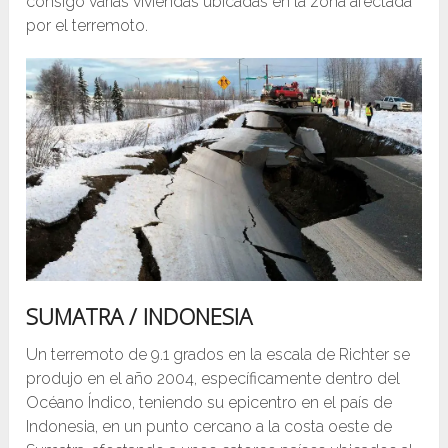
consigo varias viviendas ubicadas en la zona afectada
por el terremoto.
SUMATRA / INDONESIA
Un terremoto de 9.1 grados en la escala de Richter se
produjo en el año 2004, específicamente dentro del
Océano Índico, teniendo su epicentro en el país de
Indonesia, en un punto cercano a la costa oeste de