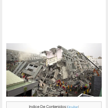
Indice De Contenidos
[
Ocultar
]