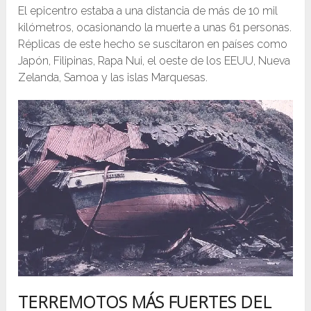
El epicentro estaba a una distancia de más de 10 mil
kilómetros, ocasionando la muerte a unas 61 personas.
Réplicas de este hecho se suscitaron en países como
Japón, Filipinas, Rapa Nui, el oeste de los EEUU, Nueva
Zelanda, Samoa y las islas Marquesas.
TERREMOTOS MÁS FUERTES DEL