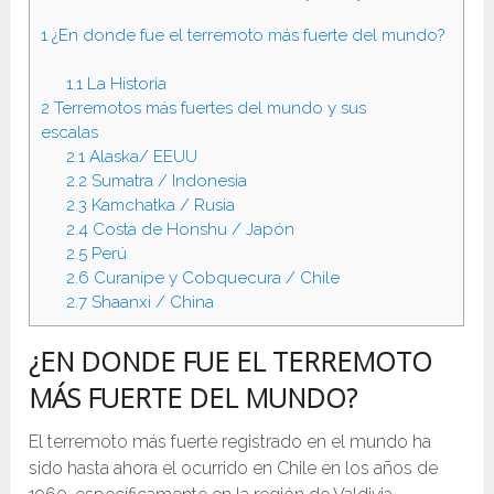
1
¿En donde fue el terremoto más fuerte del mundo?
1.1
La Historia
2
Terremotos más fuertes del mundo y sus
escalas
2.1
Alaska/ EEUU
2.2
Sumatra / Indonesia
2.3
Kamchatka / Rusia
2.4
Costa de Honshu / Japón
2.5
Perú
2.6
Curanipe y Cobquecura / Chile
2.7
Shaanxi / China
¿EN DONDE FUE EL TERREMOTO
MÁS FUERTE DEL MUNDO?
El terremoto más fuerte registrado en el mundo ha
sido hasta ahora el ocurrido en Chile en los años de