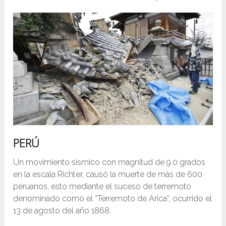
PERÚ
Un movimiento sísmico con magnitud de 9.0 grados
en la escala Richter, causó la muerte de más de 600
peruanos, esto mediante el suceso de terremoto
denominado como el “Terremoto de Arica”, ocurrido el
13 de agosto del año 1868.