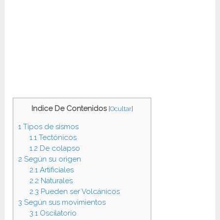
Indice De Contenidos
[
Ocultar
]
1
Tipos de sismos
1.1
Tectónicos
1.2
De colapso
2
Según su origen
2.1
Artificiales
2.2
Naturales
2.3
Pueden ser Volcánicos
3
Según sus movimientos
3.1
Oscilatorio