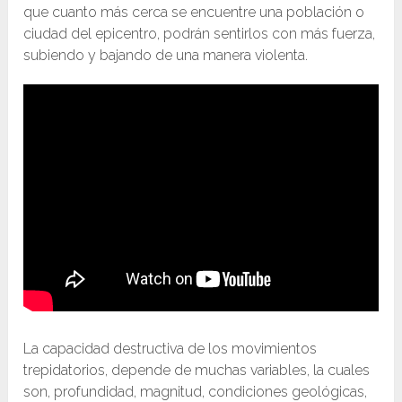
que cuanto más cerca se encuentre una población o
ciudad del epicentro, podrán sentirlos con más fuerza,
subiendo y bajando de una manera violenta.
La capacidad destructiva de los movimientos
trepidatorios, depende de muchas variables, la cuales
son, profundidad, magnitud, condiciones geológicas,