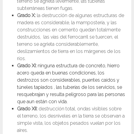
terreno se agrieta levemente, las tuberías
subterráneas tienen fugas.
Grado X:
la destrucción de algunas estructuras de
madera es considerable, la mampostería, y las
construcciones en cemento quedan totalmente
destruidos, las vías del ferrocarril se tuercen, el
terreno se agrieta considerablemente,
deslizamientos de tierra en los márgenes de los
ríos.
Grado XI:
ninguna estructura de concreto, hierro
acero queda en buenas condiciones, los
destrozos son considerables, puentes caídos y
túneles tapiados , las tuberías de los servicios, se
resquebrajan y resulta peligroso para las personas
que aun están con vida.
Grado XII:
destrucción total, ondas visibles sobre
el terreno, los desniveles en la tierra se observan a
simple vista, los objetos pesados vuelan por los
aires.