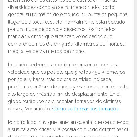
diversidades como ya se ha mencionado, por lo
general su forma es de embudo, su punta es pequeña
llegando a tocar el suelo, normalmente está rodeado
por una nube de polvo y desechos, los tornados
manejan vientos que alcanzan velocidades que
comprenden los 65 km y 180 kilómetros por hora, su
medida es de 75 metros de ancho.
Los lados extremos podrían tener vientos con una
velocidad que es posible que gire los 450 kilómetros
por hora y hasta más de esa cantidad indicada,
pueden tener 2 km de ancho y mantenerse en el suelo
a lo largo de más 100 km de desplazamiento. En el
globo terráqueo se presentan tornados de distintas
clases. Ver artículo:
Cómo se forman los tornados
Por otro lado, hay que tener en cuenta que de acuerdo
a sus características y la escala se puede determinar el
daño del tipo de tornado, algunos son más fuertes