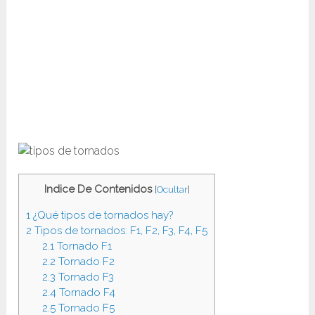
Indice De Contenidos
[
Ocultar
]
1
¿Qué tipos de tornados hay?
2
Tipos de tornados: F1, F2, F3, F4, F5
2.1
Tornado F1
2.2
Tornado F2
2.3
Tornado F3
2.4
Tornado F4
2.5
Tornado F5