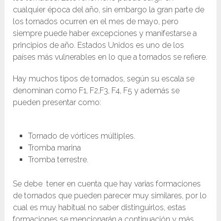
cualquier época del año, sin embargo la gran parte de
los tornados ocurren en el mes de mayo, pero
siempre puede haber excepciones y manifestarse a
principios de año. Estados Unidos es uno de los
países más vulnerables en lo que a tornados se refiere.
Hay muchos tipos de tornados, según su escala se
denominan como F1, F2,F3, F4, F5 y además se
pueden presentar como:
Tornado de vórtices múltiples.
Tromba marina
Tromba terrestre.
Se debe tener en cuenta que hay varias formaciones
de tornados que pueden parecer muy similares, por lo
cual es muy habitual no saber distinguirlos, estas
formaciones se mencionarán a continuación y más