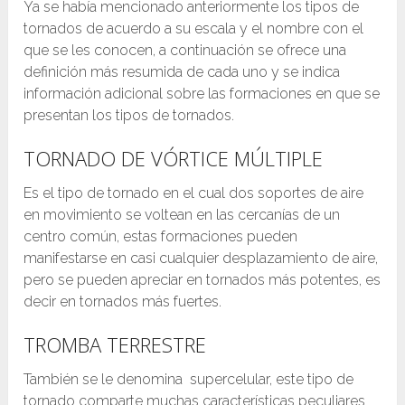
Ya se había mencionado anteriormente los tipos de
tornados de acuerdo a su escala y el nombre con el
que se les conocen, a continuación se ofrece una
definición más resumida de cada uno y se indica
información adicional sobre las formaciones en que se
presentan los tipos de tornados.
TORNADO DE VÓRTICE MÚLTIPLE
Es el tipo de tornado en el cual dos soportes de aire
en movimiento se voltean en las cercanías de un
centro común, estas formaciones pueden
manifestarse en casi cualquier desplazamiento de aire,
pero se pueden apreciar en tornados más potentes, es
decir en tornados más fuertes.
TROMBA TERRESTRE
También se le denomina supercelular, este tipo de
tornado comparte muchas características peculiares