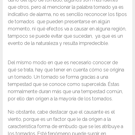
que otros, pero al mencionar la palabra tornado ya es
indicativo de alarma, no es sencillo reconocer los tipos
de tornados que pueden presentarse en algún
momento, ni qué efectos va a causar en alguna región,
tampoco se puede evitar que sucedan, ya que es un
evento de la naturaleza y resulta impredecible.
Del mismo modo en que es necesario conocer de
qué se trata, hay que tener en cuenta cómo se origina
un tornado. Un tornado se forma gracias a una
tempestad que se conoce como supercelda. Éstas
normalmente duran más que una tempestad común,
por ello dan origen a la mayoría de los tornados.
No obstante, cabe destacar que el causante es el
viento, porque es un factor que le da origen a la
característica forma de embudo que se les atribuye a
los tornados. Esté fenómeno puede surgir en