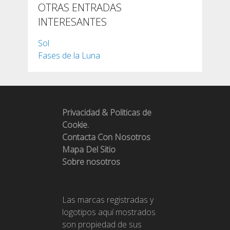
OTRAS ENTRADAS
INTERESANTES
Sol
Fases de la Luna
Privacidad & Politicas de
Cookie.
Contacta Con Nosotros
Mapa Del Sitio
Sobre nosotros
Las marcas registradas y
logotipos aquí mostrados
son propiedad de sus