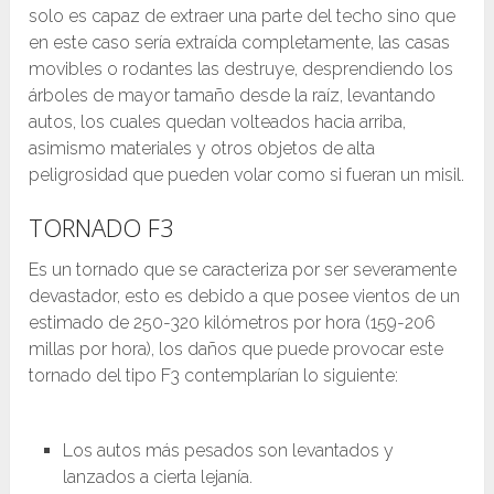
solo es capaz de extraer una parte del techo sino que
en este caso sería extraída completamente, las casas
movibles o rodantes las destruye, desprendiendo los
árboles de mayor tamaño desde la raíz, levantando
autos, los cuales quedan volteados hacia arriba,
asimismo materiales y otros objetos de alta
peligrosidad que pueden volar como si fueran un misil.
TORNADO F3
Es un tornado que se caracteriza por ser severamente
devastador, esto es debido a que posee vientos de un
estimado de 250-320 kilómetros por hora (159-206
millas por hora), los daños que puede provocar este
tornado del tipo F3 contemplarían lo siguiente:
Los autos más pesados son levantados y
lanzados a cierta lejanía.