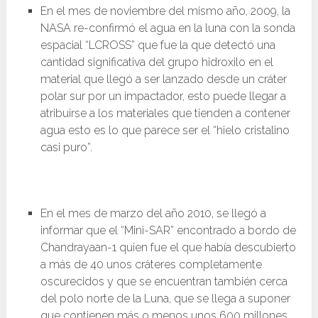
En el mes de noviembre del mismo año, 2009, la
NASA re-confirmó el agua en la luna con la sonda
espacial “LCROSS” que fue la que detectó una
cantidad significativa del grupo hidroxilo en el
material que llegó a ser lanzado desde un cráter
polar sur por un impactador, esto puede llegar a
atribuirse a los materiales que tienden a contener
agua esto es lo que parece ser el “hielo cristalino
casi puro”.
En el mes de marzo del año 2010, se llegó a
informar que el “Mini-SAR” encontrado a bordo de
Chandrayaan-1 quien fue el que había descubierto
a más de 40 unos cráteres completamente
oscurecidos y que se encuentran también cerca
del polo norte de la Luna, que se llega a suponer
que contienen más o menos unos 600 millones