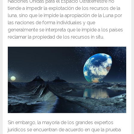
Naciones Unidas para el Espacio Ultraterrestre no
tiende a impedir la explotación de los recursos de la
luna, sino que le impide la apropiación de la Luna por
las naciones de forma individuales y que
generalmente se interpreta que le impide a los países
reclamar la propiedad de los recursos in situ.
Sin embargo, la mayoría de los grandes expertos
jurídicos se encuentran de acuerdo en que la prueba