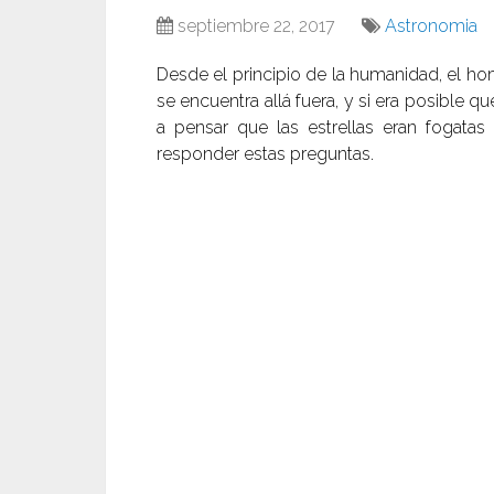
septiembre 22, 2017
Astronomia
Desde el principio de la humanidad, el h
se encuentra allá fuera, y si era posible q
a pensar que las estrellas eran fogatas
responder estas preguntas.