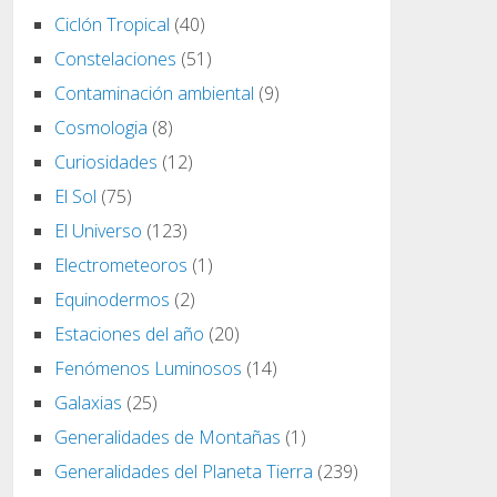
Ciclón Tropical
(40)
Constelaciones
(51)
Contaminación ambiental
(9)
Cosmologia
(8)
Curiosidades
(12)
El Sol
(75)
El Universo
(123)
Electrometeoros
(1)
Equinodermos
(2)
Estaciones del año
(20)
Fenómenos Luminosos
(14)
Galaxias
(25)
Generalidades de Montañas
(1)
Generalidades del Planeta Tierra
(239)