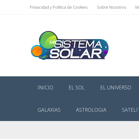
Privacidad y Política de Cookies
Sobre Nosotros
Ma
INICIO
EL SOL
EL UNIVERSO
GALAXIAS
ASTROLOGIA
SATELI