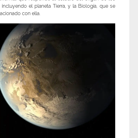
 incluyendo el planeta Tierra, y la Biología, que se
elacionado con ella.