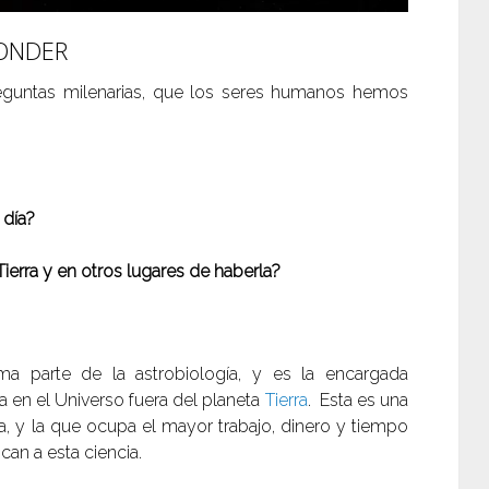
ONDER
reguntas milenarias, que los seres humanos hemos
 día?
Tierra y en otros lugares de haberla?
a parte de la astrobiología, y es la encargada
da en el Universo fuera del planeta
Tierra
. Esta es una
a, y la que ocupa el mayor trabajo, dinero y tiempo
can a esta ciencia.