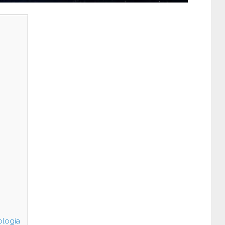
ología