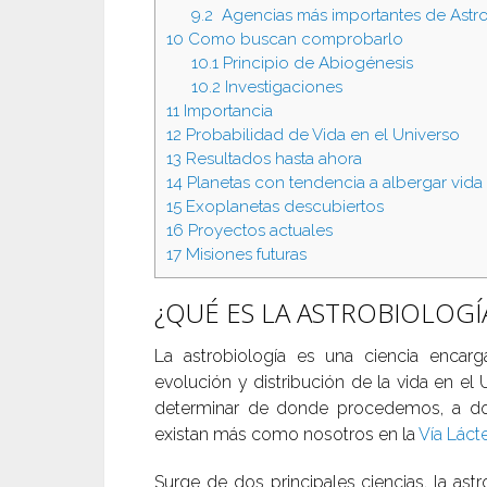
9.2
Agencias más importantes de Astr
10
Como buscan comprobarlo
10.1
Principio de Abiogénesis
10.2
Investigaciones
11
Importancia
12
Probabilidad de Vida en el Universo
13
Resultados hasta ahora
14
Planetas con tendencia a albergar vida
15
Exoplanetas descubiertos
16
Proyectos actuales
17
Misiones futuras
¿QUÉ ES LA ASTROBIOLOGÍ
La astrobiología es una ciencia encarga
evolución y distribución de la vida en el 
determinar de donde procedemos, a do
existan más como nosotros en la
Vía Láct
Surge de dos principales ciencias, la as