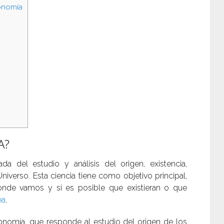
onomía
A?
da del estudio y análisis del origen, existencia,
Universo. Esta ciencia tiene como objetivo principal,
nde vamos y si es posible que existieran o que
ea
.
tronomía, que responde al estudio del origen de los