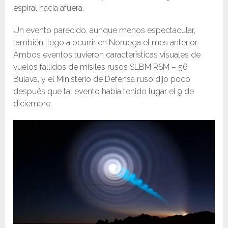
espiral hacia afuera.
Un evento parecido, aunque menos espectacular,
también llego a ocurrir en Noruega el mes anterior.
Ambos eventos tuvieron características visuales de
vuelos fallidos de misiles rusos SLBM RSM – 56
Bulava, y el Ministerio de Defensa ruso dijo poco
después que tal evento había tenido lugar el 9 de
diciembre.