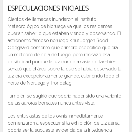
ESPECULACIONES INICIALES
Cientos de llamadas inundaron el Instituto
Meteorológico de Noruega ya que los residentes
querían saber lo que estaban viendo y observando. El
astrónomo famoso noruego Knut Jorgen Roed
Odegaard comentó que primero especificó que era
un meteoro de bola de fuego, pero rechazó esa
posibilidad porque la luz duró demasiado. También
señaló que el área sobre la que se había observado la
luz era excepcionalmente grande, cubriendo todo el
norte de Noruega y Trondelag.
También se sugirió que podría haber sido una variante
de las auroras boreales nunca antes vista.
Los entusiastas de los ovnis inmediatamente
comenzaron a especular si la exhibición de luz aérea
podría ser la supuesta evidencia de la inteligencia