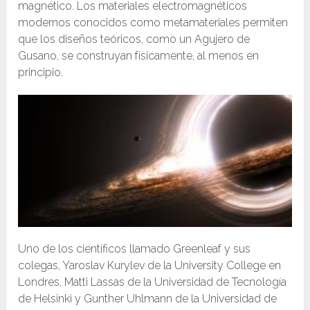
magnético. Los materiales electromagnéticos
modernos conocidos como metamateriales permiten
que los diseños teóricos, como un Agujero de
Gusano, se construyan físicamente, al menos en
principio.
Uno de los científicos llamado Greenleaf y sus
colegas, Yaroslav Kurylev de la University College en
Londres, Matti Lassas de la Universidad de Tecnología
de Helsinki y Gunther Uhlmann de la Universidad de