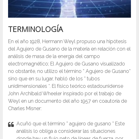
TERMINOLOGÍA
En el año 1928, Hermann Weyl propuso una hipótesis
del Agujero de Gusano de la materia en relación con el
análisis de masa de la energía del campo
electromagnético; El Agujero de Gusano visualizado
no obstante, no utilizo el término ” Agujero de Gusano”
sino que en su lugar, habló de los ” tubos
unidimensionales “. El físico teórico estadounidense
John Archibald Wheeler inspirado por el trabajo de
Weyl en un documento del año 1957 en coautoría de
Charles Misner:
Acuñó que el término ” agujero de gusano ” Este
análisis lo obliga a considerar las situaciones
donde hay un flujo neto de líneas de fuerza, por