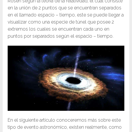
Rosen según la teoría de la relatividad, el cual consiste
en la unión de 2 puntos que se encuentran separados
en el llamado espacio – tiempo, este se puede llegar a
visualizar como una especie de túnel que posee 2
extremos los cuales se encuentran cada uno en
puntos por separados según el espacio – tiempo.
En el siguiente artículo conoceremos más sobre este
tipo de evento astronómico, existen realmente, como