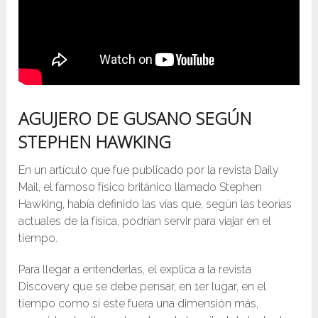
AGUJERO DE GUSANO SEGÚN
STEPHEN HAWKING
En un artículo que fue publicado por la revista Daily
Mail, el famoso físico británico llamado Stephen
Hawking, había definido las vías que, según las teorías
actuales de la física, podrían servir para viajar en el
tiempo.
Para llegar a entenderlas, el explica a la revista
Discovery que se debe pensar, en 1er lugar, en el
tiempo como si éste fuera una dimensión más,