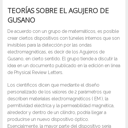
TEORÍAS SOBRE EL AGUJERO DE
GUSANO
De acuerdo con un grupo de matemáticos, es posible
crear ciertos dispositivos con túneles internos que son
invisibles para la detección por las ondas
electromagnéticas, es decir de los Agujeros de
Gusano, en cierto sentido. El grupo tiende a discutir la
idea en un documento publicado en la edición en línea
de Physical Review Letters.
Los científicos dicen que mediante el diseño
personalizado de los valores de 2 parámetros que
describen materiales electromagnéticos ( EM ), la
permitividad eléctrica y la permeabilidad magnética,
alrededor y dentro de un cilindro, podría llegar a
producirse un nuevo dispositivo óptico.
Esencialmente, la mayor parte del dispositivo sería