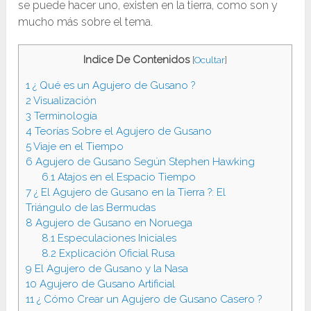
se puede hacer uno, existen en la tierra, como son y
mucho más sobre el tema.
Indice De Contenidos
[
Ocultar
]
1
¿ Qué es un Agujero de Gusano ?
2
Visualización
3
Terminología
4
Teorías Sobre el Agujero de Gusano
5
Viaje en el Tiempo
6
Agujero de Gusano Según Stephen Hawking
6.1
Atajos en el Espacio Tiempo
7
¿ El Agujero de Gusano en la Tierra ?: El
Triángulo de las Bermudas
8
Agujero de Gusano en Noruega
8.1
Especulaciones Iniciales
8.2
Explicación Oficial Rusa
9
El Agujero de Gusano y la Nasa
10
Agujero de Gusano Artificial
11
¿ Cómo Crear un Agujero de Gusano Casero ?