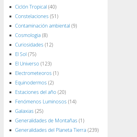
Ciclón Tropical
(40)
Constelaciones
(51)
Contaminación ambiental
(9)
Cosmologia
(8)
Curiosidades
(12)
El Sol
(75)
El Universo
(123)
Electrometeoros
(1)
Equinodermos
(2)
Estaciones del año
(20)
Fenómenos Luminosos
(14)
Galaxias
(25)
Generalidades de Montañas
(1)
Generalidades del Planeta Tierra
(239)