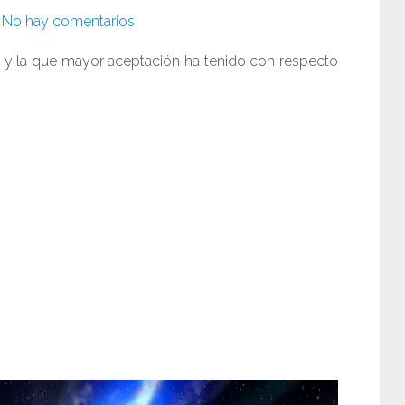
No hay comentarios
a y la que mayor aceptación ha tenido con respecto