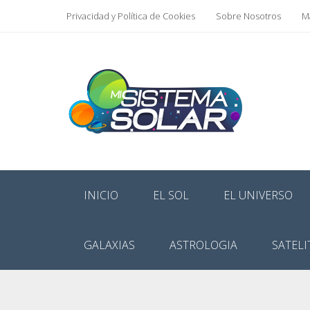
Privacidad y Política de Cookies
Sobre Nosotros
Ma
INICIO
EL SOL
EL UNIVERSO
GALAXIAS
ASTROLOGIA
SATELI