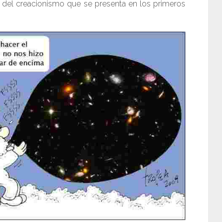
ría del creacionismo que se presenta en los primeros