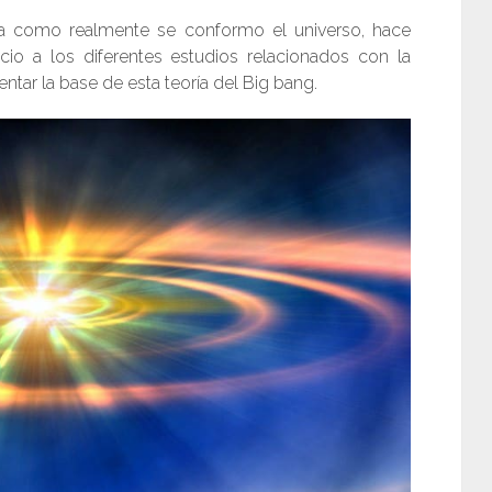
es a como realmente se conformo el universo, hace
io a los diferentes estudios relacionados con la
ntar la base de esta teoría del Big bang.