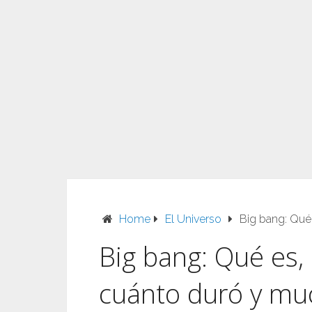
Home
El Universo
Big bang: Qué
Big bang: Qué es, 
cuánto duró y m