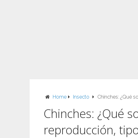
Home
Insecto
Chinches: ¿Qué son
Chinches: ¿Qué son
reproducción, tip