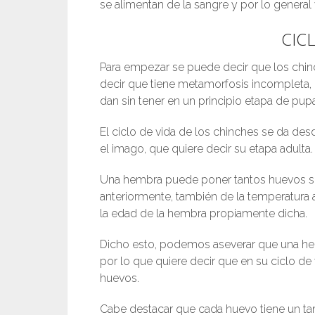
se alimentan de la sangre y por lo general
CIC
Para empezar se puede decir que los chin
decir que tiene metamorfosis incompleta, 
dan sin tener en un principio etapa de pupa
El ciclo de vida de los chinches se da de
el imago, que quiere decir su etapa adulta.
Una hembra puede poner tantos huevos se
anteriormente, también de la temperatura 
la edad de la hembra propiamente dicha.
Dicho esto, podemos aseverar que una hem
por lo que quiere decir que en su ciclo d
huevos.
Cabe destacar que cada huevo tiene un ta