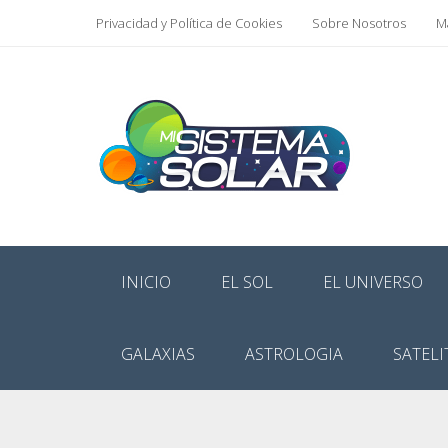
Privacidad y Política de Cookies
Sobre Nosotros
Ma
INICIO
EL SOL
EL UNIVERSO
GALAXIAS
ASTROLOGIA
SATELI