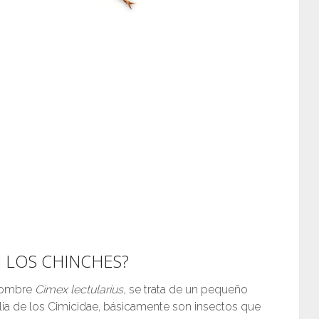
 LOS CHINCHES?
 nombre
Cimex lectularius,
se trata de un pequeño
lia de los Cimicidae, básicamente son insectos que