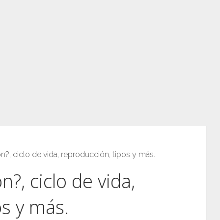
?, ciclo de vida, reproducción, tipos y más.
?, ciclo de vida,
os y más.