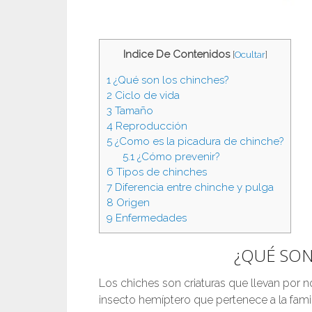
Indice De Contenidos
[
Ocultar
]
1
¿Qué son los chinches?
2
Ciclo de vida
3
Tamaño
4
Reproducción
5
¿Como es la picadura de chinche?
5.1
¿Cómo prevenir?
6
Tipos de chinches
7
Diferencia entre chinche y pulga
8
Origen
9
Enfermedades
¿QUÉ SON
Los chiches son criaturas que llevan por
insecto hemíptero que pertenece a la fami