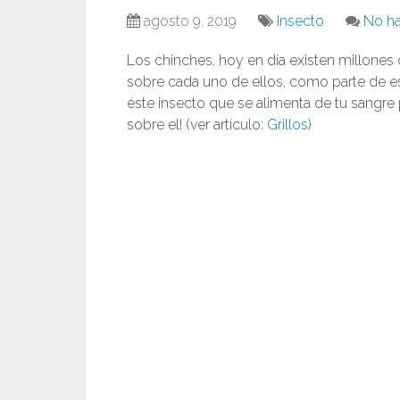
agosto 9, 2019
Insecto
No ha
Los chinches, hoy en día existen millone
sobre cada uno de ellos, como parte de e
éste insecto que se alimenta de tu sangr
sobre el! (ver artículo:
Grillos
)