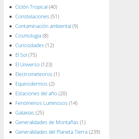
Ciclón Tropical
(40)
Constelaciones
(51)
Contaminación ambiental
(9)
Cosmologia
(8)
Curiosidades
(12)
El Sol
(75)
El Universo
(123)
Electrometeoros
(1)
Equinodermos
(2)
Estaciones del año
(20)
Fenómenos Luminosos
(14)
Galaxias
(25)
Generalidades de Montañas
(1)
Generalidades del Planeta Tierra
(239)