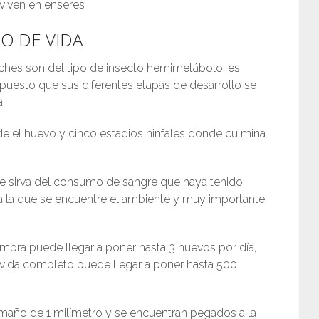
 viven en enseres
LO DE VIDA
ches son del tipo de insecto hemimetábolo, es
puesto que sus diferentes etapas de desarrollo se
.
sde el huevo y cinco estadios ninfales donde culmina
 sirva del consumo de sangre que haya tenido
a la que se encuentre el ambiente y muy importante
bra puede llegar a poner hasta 3 huevos por día,
e vida completo puede llegar a poner hasta 500
maño de 1 milímetro y se encuentran pegados a la