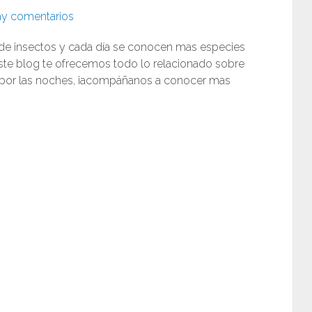
y comentarios
s de insectos y cada día se conocen mas especies
ste blog te ofrecemos todo lo relacionado sobre
e por las noches, ¡acompáñanos a conocer mas