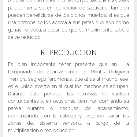
A pesar de que tienen inclinación por las criaturas vivas
para alimentarse, en condición de cautiverio también
pueden beneficiarse de los bichos muertos, si es que
una persona se los acerca a sus patas que son como
garras o boca, a pesar de que su movimiento salvaje
se ve reducido.
REPRODUCCIÓN
Es bien importante tener presente que en la
temporada de apareamiento, la Mantis Religiosa
hembra segrega feromonas, que atrae al macho, ese
es el único evento en el cual los machos se agrupan.
Durante este período, las hembras se vuelven
contundentes y, en ocasiones, terminan comiendo su
pareja durante o después del apareamiento,
comenzando con la cabeza y evitando dañar las
zonas del sistema sensorial a cargo de la
multiplicación o reproducción.