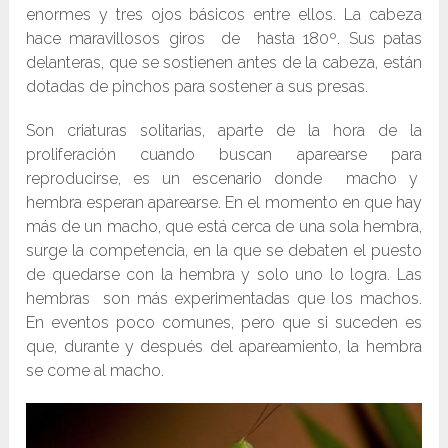
enormes y tres ojos básicos entre ellos. La cabeza
hace maravillosos giros de hasta 180º. Sus patas
delanteras, que se sostienen antes de la cabeza, están
dotadas de pinchos para sostener a sus presas.
Son criaturas solitarias, aparte de la hora de la
proliferación cuando buscan aparearse para
reproducirse, es un escenario donde macho y
hembra esperan aparearse. En el momento en que hay
más de un macho, que está cerca de una sola hembra,
surge la competencia, en la que se debaten el puesto
de quedarse con la hembra y solo uno lo logra. Las
hembras son más experimentadas que los machos.
En eventos poco comunes, pero que si suceden es
que, durante y después del apareamiento, la hembra
se come al macho.