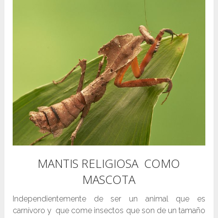
MANTIS RELIGIOSA COMO
MASCOTA
Independientemente de ser un animal que es
carnívoro y que come insectos que son de un tamaño