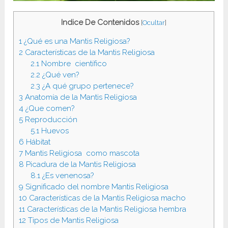
Indice De Contenidos
[
Ocultar
]
1
¿Qué es una Mantis Religiosa?
2
Características de la Mantis Religiosa
2.1
Nombre científico
2.2
¿Qué ven?
2.3
¿A qué grupo pertenece?
3
Anatomía de la Mantis Religiosa
4
¿Que comen?
5
Reproducción
5.1
Huevos
6
Hábitat
7
Mantis Religiosa como mascota
8
Picadura de la Mantis Religiosa
8.1
¿Es venenosa?
9
Significado del nombre Mantis Religiosa
10
Características de la Mantis Religiosa macho
11
Características de la Mantis Religiosa hembra
12
Tipos de Mantis Religiosa