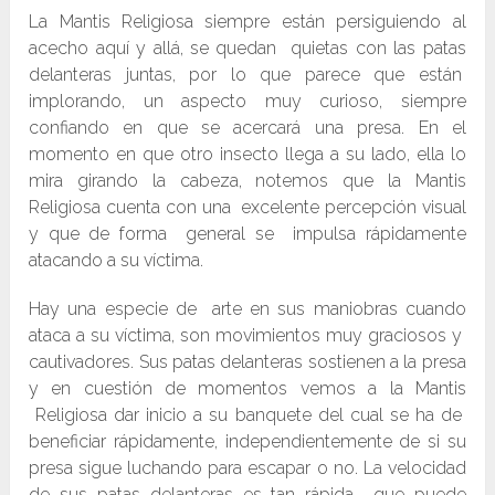
La Mantis Religiosa siempre están persiguiendo al
acecho aquí y allá, se quedan quietas con las patas
delanteras juntas, por lo que parece que están
implorando, un aspecto muy curioso, siempre
confiando en que se acercará una presa. En el
momento en que otro insecto llega a su lado, ella lo
mira girando la cabeza, notemos que la Mantis
Religiosa cuenta con una excelente percepción visual
y que de forma general se impulsa rápidamente
atacando a su víctima.
Hay una especie de arte en sus maniobras cuando
ataca a su víctima, son movimientos muy graciosos y
cautivadores. Sus patas delanteras sostienen a la presa
y en cuestión de momentos vemos a la Mantis
Religiosa dar inicio a su banquete del cual se ha de
beneficiar rápidamente, independientemente de si su
presa sigue luchando para escapar o no. La velocidad
de sus patas delanteras es tan rápida que puede