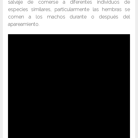
salvaje de comerse a diferentes individuos de
especies similares, particularmente las hembras se
comen a los machos durante o después del
apareamiento.