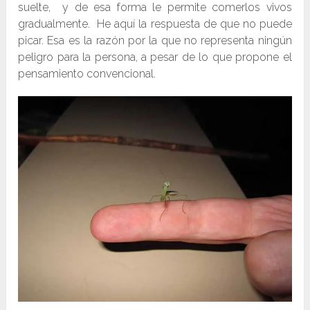
suelte, y de esa forma le permite comerlos vivos
gradualmente. He aquí la respuesta de que no puede
picar. Esa es la razón por la que no representa ningún
peligro para la persona, a pesar de lo que propone el
pensamiento convencional.