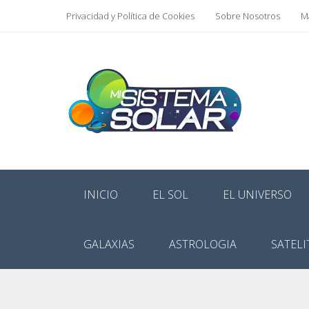
Privacidad y Política de Cookies
Sobre Nosotros
Ma
INICIO
EL SOL
EL UNIVERSO
GALAXIAS
ASTROLOGIA
SATELI