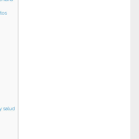
ntos
y salud