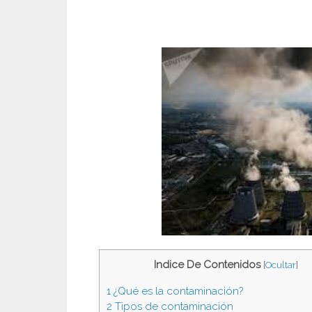
Indice De Contenidos
[
Ocultar
]
1
¿Qué es la contaminación?
2
Tipos de contaminación