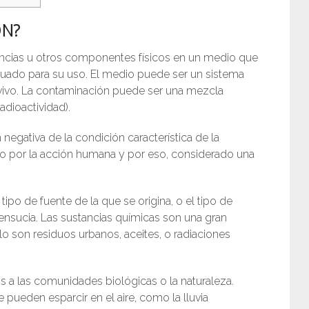
ÓN?
ancias u otros componentes físicos en un medio que
uado para su uso. El medio puede ser un sistema
 vivo. La contaminación puede ser una mezcla
adioactividad).
egativa de la condición característica de la
do por la acción humana y por eso, considerado una
ipo de fuente de la que se origina, o el tipo de
nsucia. Las sustancias químicas son una gran
 son residuos urbanos, aceites, o radiaciones
 a las comunidades biológicas o la naturaleza.
pueden esparcir en el aire, como la lluvia