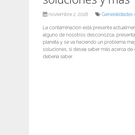
noviembre 2, 2018
Generalidades d
La contaminación está presente actualmen
alguno de nosotros desconozca, presenta u
planeta y se va haciendo un problema may
soluciones, si desea saber más acerca de e
debería saber.