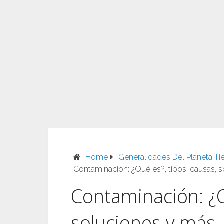
Home
Generalidades Del Planeta Tie
Contaminación: ¿Qué es?, tipos, causas, 
Contaminación: ¿Q
soluciones y más