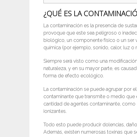
¿QUÉ ES LA CONTAMINACI
La contaminación es la presencia de sust
provoque que este sea peligroso o inadec
biológico, un componente físico o un ser
química (por ejemplo, sonido, calor, luz o r
Siempre será visto como una modificación n
naturaleza, y en su mayor parte, es causa
forma de efecto ecológico.
La contaminación se puede agrupar por el t
contaminante que transmite o medio que e
cantidad de agentes contaminante, como lo
ionizantes.
Todo esto puede producir dolencias, daños
Además, existen numerosas toxinas que se 