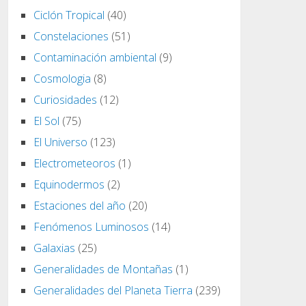
Ciclón Tropical
(40)
Constelaciones
(51)
Contaminación ambiental
(9)
Cosmologia
(8)
Curiosidades
(12)
El Sol
(75)
El Universo
(123)
Electrometeoros
(1)
Equinodermos
(2)
Estaciones del año
(20)
Fenómenos Luminosos
(14)
Galaxias
(25)
Generalidades de Montañas
(1)
Generalidades del Planeta Tierra
(239)