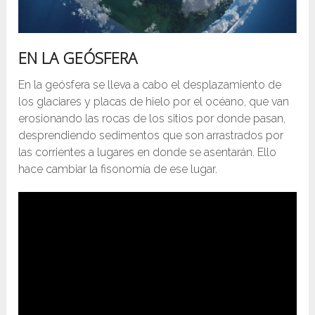
EN LA GEÓSFERA
En la geósfera se lleva a cabo el desplazamiento de
los glaciares y placas de hielo por el océano, que van
erosionando las rocas de los sitios por donde pasan,
desprendiendo sedimentos que son arrastrados por
las corrientes a lugares en donde se asentarán. Ello
hace cambiar la fisonomía de ese lugar.