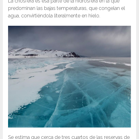
La criósfera es esa parte de la hidrosfera en la que
predominan las bajas temperaturas, que congelan el
agua, convirtiéndola literalmente en hielo.
Se estima que cerca de tres cuartos de las reservas de