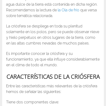
agua dulce de la tierra está contenida en dicha región.
Recomendamos la lectura de
la Ola de frío
que versa
sobre temática relacionada.
La criósfera se despliega en toda su plenitud
solamente en los polos, pero se puede observar nieve
y hielo perpetuos en otros lugares de la tierra, como
en las altas cumbres nevadas de muchos países.
Es importante conocer la criósfera y su
funcionamiento, ya que ella influye considerablemente
en el clima de todo el mundo.
CARACTERÍSTICAS DE LA CRIÓSFERA
Entre las características más relevantes de la criósfera
hemos de señalar las siguientes:
Tiene dos componentes clave: