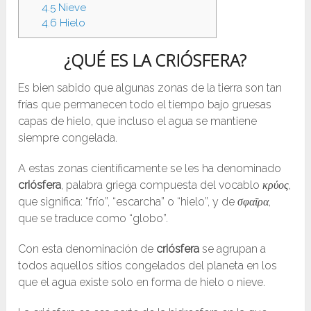
4.5
Nieve
4.6
Hielo
¿QUÉ ES LA CRIÓSFERA?
Es bien sabido que algunas zonas de la tierra son tan
frías que permanecen todo el tiempo bajo gruesas
capas de hielo, que incluso el agua se mantiene
siempre congelada.
A estas zonas científicamente se les ha denominado
criósfera
, palabra griega compuesta del vocablo
κρύος
,
que significa: “frío”, “escarcha” o “hielo”, y de
σφαῖρα
,
que se traduce como “globo”.
Con esta denominación de
criósfera
se agrupan a
todos aquellos sitios congelados del planeta en los
que el agua existe solo en forma de hielo o nieve.