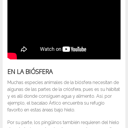
EN LA BIÓSFERA
Muchas especies animales de la biósfera necesitan de
algunas de las partes de la criósfera, pues es su hábitat
y es allí donde consiguen agua y alimento. Así, por
ejemplo, el bacalao Ártico encuentra su refugio
favorito en estas áreas bajo hielo.
Por su parte, los pingüinos también requieren del hielo