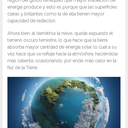
región del globo terráqueo que mayor irradiación de
energía produce y esto es porque que las superficies
claras y brillantes como la de ella tienen mayor
capacidad de radiación.
Ahora bien, al derretirse la nieve, queda expuesto el
terreno oscuro terrestre, lo que hace que la tierra
absorba mayor cantidad de energía solar, lo cual a su
vez hace que se refleje hacia la atmósfera, haciéndola
más caliente, ocasionando, por ende, más calor en la
faz de la Tierra.