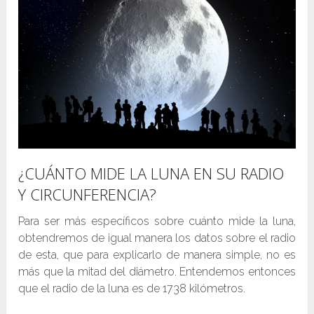
¿CUÁNTO MIDE LA LUNA EN SU RADIO
Y CIRCUNFERENCIA?
Para ser más específicos sobre cuánto mide la luna,
obtendremos de igual manera los datos sobre el radio
de esta, que para explicarlo de manera simple, no es
más que la mitad del diámetro. Entendemos entonces
que el radio de la luna es de 1738 kilómetros.