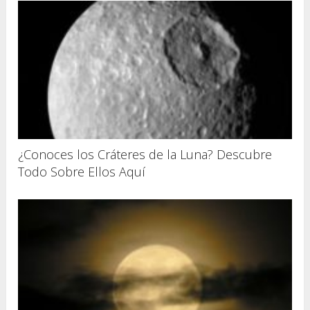
¿Conoces los Cráteres de la Luna? Descubre
Todo Sobre Ellos Aquí