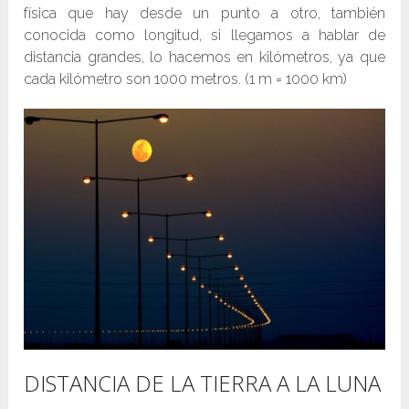
física que hay desde un punto a otro, también
conocida como longitud, si llegamos a hablar de
distancia grandes, lo hacemos en kilómetros, ya que
cada kilómetro son 1000 metros. (1 m = 1000 km)
DISTANCIA DE LA TIERRA A LA LUNA