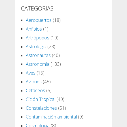
CATEGORIAS
Aeropuertos
(18)
Anfibios
(1)
Artrópodos
(10)
Astrologia
(23)
Astronautas
(40)
Astronomia
(133)
Aves
(15)
Aviones
(45)
Cetáceos
(5)
Ciclón Tropical
(40)
Constelaciones
(51)
Contaminación ambiental
(9)
Cosmologia
(8)