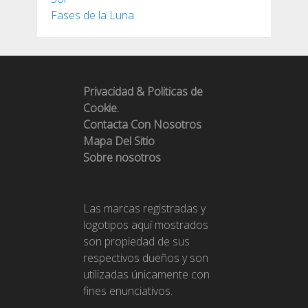
Fases de la Luna
Privacidad & Politicas de
Cookie.
Contacta Con Nosotros
Mapa Del Sitio
Sobre nosotros
Las marcas registradas y
logotipos aquí mostrados
son propiedad de sus
respectivos dueños y son
utilizadas únicamente con
fines enunciativos.