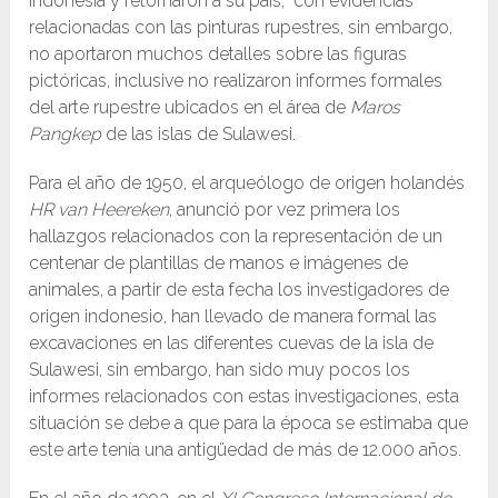
Indonesia y retornaron a su país, con evidencias
relacionadas con las pinturas rupestres, sin embargo,
no aportaron muchos detalles sobre las figuras
pictóricas, inclusive no realizaron informes formales
del arte rupestre ubicados en el área de
Maros
Pangkep
de las islas de Sulawesi.
Para el año de 1950, el arqueólogo de origen holandés
HR van Heereken
, anunció por vez primera los
hallazgos relacionados con la representación de un
centenar de plantillas de manos e imágenes de
animales, a partir de esta fecha los investigadores de
origen indonesio, han llevado de manera formal las
excavaciones en las diferentes cuevas de la isla de
Sulawesi, sin embargo, han sido muy pocos los
informes relacionados con estas investigaciones, esta
situación se debe a que para la época se estimaba que
este arte tenía una antigüedad de más de 12.000 años.