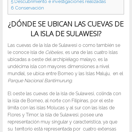
5
Descubrimiento e investigaciones realizadas
6
Conservación
¿DÓNDE SE UBICAN LAS CUEVAS DE
LA ISLA DE SULAWESI?
Las cuevas de la isla de Sulawesi o como también se
le conoce isla de
Cébeles,
es una de las cuatro islas
ubicadas a oeste del archipiélago malayo, es la
undécima isla con mayores dimensiones a nivel
mundial, se ubica entre Borneo y las Islas Maluju, en el
Parque Nacional Bantimurung.
El oeste las cuevas de la isla de Sulawesi, colinda con
la isla de Borneo, al norte con Filipinas, por el este
limita con las islas Molucas y al sur con las islas de
Flores y Timor; la isla de Sulawesi, posee una
representación muy singular y característica, ya que
su territorio está representada por cuatro extensas