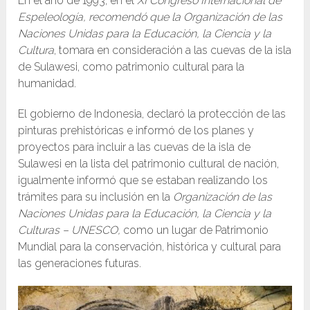
En el año de 1993, en el
XI Congreso Internacional de
Espeleología, recomendó que la Organización de las
Naciones Unidas para la Educación, la Ciencia y la
Cultura
, tomara en consideración a las cuevas de la isla
de Sulawesi, como patrimonio cultural para la
humanidad.
El gobierno de Indonesia, declaró la protección de las
pinturas prehistóricas e informó de los planes y
proyectos para incluir a las cuevas de la isla de
Sulawesi en la lista del patrimonio cultural de nación,
igualmente informó que se estaban realizando los
trámites para su inclusión en la
Organización de las
Naciones Unidas para la Educación, la Ciencia y la
Culturas – UNESCO,
como un lugar de Patrimonio
Mundial para la conservación, histórica y cultural para
las generaciones futuras.