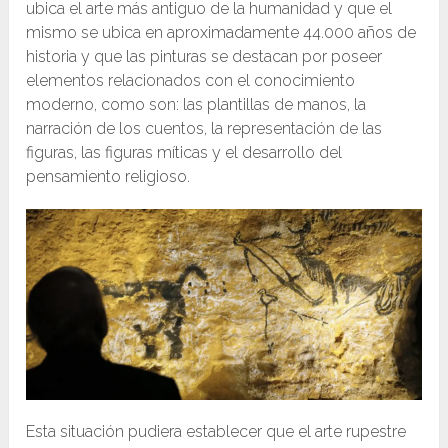
ubica el arte más antiguo de la humanidad y que el
mismo se ubica en aproximadamente 44.000 años de
historia y que las pinturas se destacan por poseer
elementos relacionados con el conocimiento
moderno, como son: las plantillas de manos, la
narración de los cuentos, la representación de las
figuras, las figuras míticas y el desarrollo del
pensamiento religioso.
Esta situación pudiera establecer que el arte rupestre