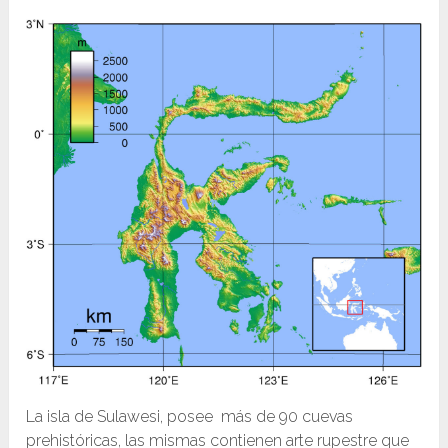
La isla de Sulawesi, posee más de 90 cuevas
prehistóricas, las mismas contienen arte rupestre que