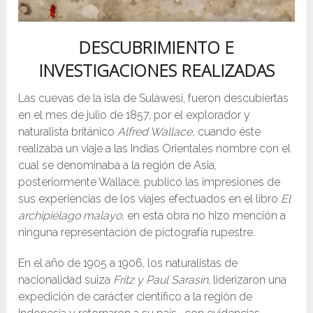
DESCUBRIMIENTO E
INVESTIGACIONES REALIZADAS
Las cuevas de la isla de Sulawesi, fueron descubiertas
en el mes de julio de 1857, por el explorador y
naturalista británico
Alfred Wallace,
cuando éste
realizaba un viaje a las Indias Orientales nombre con el
cual se denominaba a la región de Asia,
posteriormente Wallace, publicó las impresiones de
sus experiencias de los viajes efectuados en el libro
El
archipiélago malayo,
en esta obra no hizo mención a
ninguna representación de pictografía rupestre.
En el año de 1905 a 1906, los naturalistas de
nacionalidad suiza
Fritz y Paul Sarasin
, liderizaron una
expedición de carácter científico a la región de