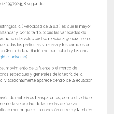
 de 1/299792458 segundos.
estringida, c ( velocidad de la luz ) es que la mayor
estándar y, por lo tanto, todas las variedades de
 aunque esta velocidad se relaciona generalmente
 que todas las partículas sin masa y los cambios en
 (incluida la radiación no particulada y las ondas
ió el universo
)
o del movimiento de la fuente o el marco de
orías especiales y generales de la teoría de la
empo, y adicionalmente aparece dentro de la ecuación
ravés de materiales transparentes, como el vidrio o
lmente, la velocidad de las ondas de fuerza
ntidad menor que c. La conexión entre c y también