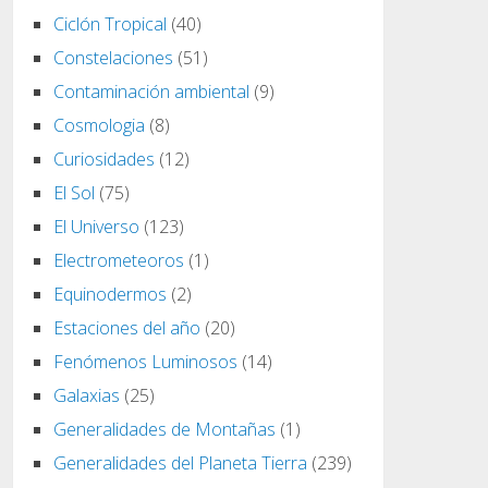
Ciclón Tropical
(40)
Constelaciones
(51)
Contaminación ambiental
(9)
Cosmologia
(8)
Curiosidades
(12)
El Sol
(75)
El Universo
(123)
Electrometeoros
(1)
Equinodermos
(2)
Estaciones del año
(20)
Fenómenos Luminosos
(14)
Galaxias
(25)
Generalidades de Montañas
(1)
Generalidades del Planeta Tierra
(239)