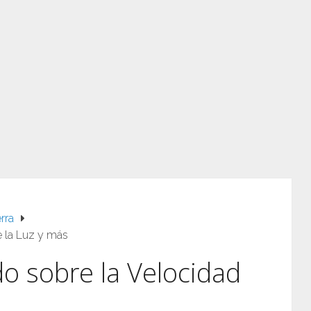
rra
e la Luz y más
o sobre la Velocidad