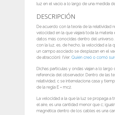
luz en el vacío a lo largo de una medida
DESCRIPCIÓN
De acuerdo con la teoría de la relatividad r
velocidad en la que viajará toda la materia 
datos más conocidas dentro del universo.
con la luz, es, de hecho, la velocidad a la
un campo asociado se desplazan en el vacío
de atracción). (Ver:
Quién creó o comó surg
Dichas partículas y ondas viajan a lo larg
referencia del observador. Dentro de las te
relatividad, c se interrelaciona casa y ti
de la regla E = mc2.
La velocidad a la que la luz se propaga a t
el aire, es una cantidad menor que c; igua
magnética dentro de los cables es una ca