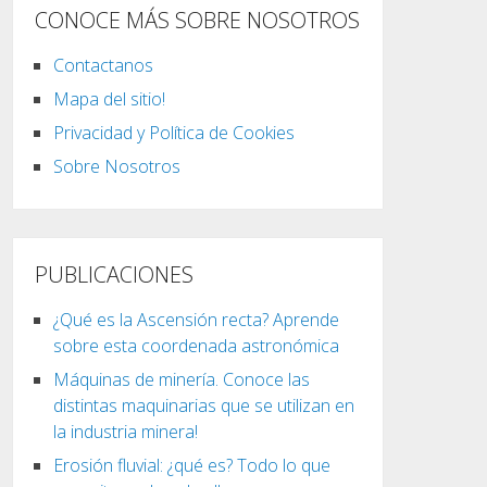
CONOCE MÁS SOBRE NOSOTROS
Contactanos
Mapa del sitio!
Privacidad y Política de Cookies
Sobre Nosotros
PUBLICACIONES
¿Qué es la Ascensión recta? Aprende
sobre esta coordenada astronómica
Máquinas de minería. Conoce las
distintas maquinarias que se utilizan en
la industria minera!
Erosión fluvial: ¿qué es? Todo lo que