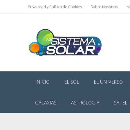
Privacidad y Política de Cookies
Sobre Nosotros
Ma
INICIO
EL SOL
EL UNIVERSO
GALAXIAS
ASTROLOGIA
SATELI