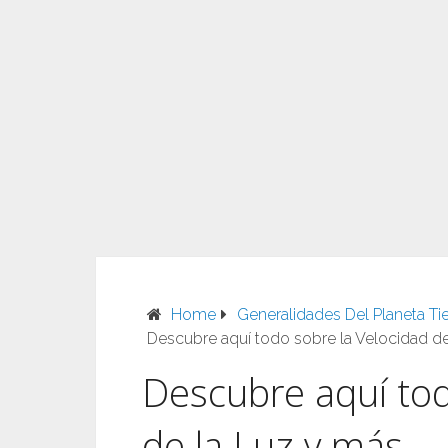
Home
Generalidades Del Planeta Tie
Descubre aquí todo sobre la Velocidad d
Descubre aquí tod
de la Luz y más