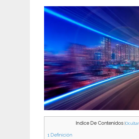
Indice De Contenidos
[
Ocultar
1
Definición