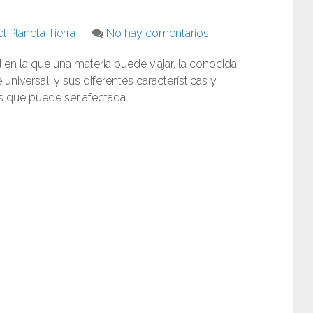
l Planeta Tierra
No hay comentarios
n la que una materia puede viajar, la conocida
universal, y sus diferentes características y
os que puede ser afectada.