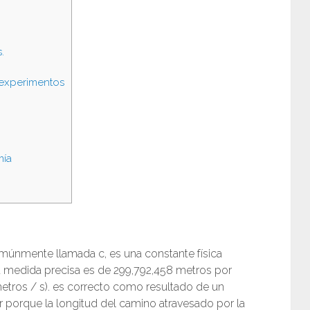
.
 experimentos
mía
comúnmente llamada c, es una constante física
a. Su medida precisa es de 299,792,458 metros por
tros / s). es correcto como resultado de un
r porque la longitud del camino atravesado por la