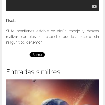
Piscis.
Si te mantienes estable en algún trabajo y deseas
realizar cambios al respecto puedes hacerlo sin
ningún tipo de temor.
Entradas similres