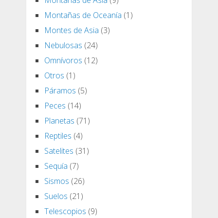
Montañas de Asia
(9)
Montañas de Oceanía
(1)
Montes de Asia
(3)
Nebulosas
(24)
Omnívoros
(12)
Otros
(1)
Páramos
(5)
Peces
(14)
Planetas
(71)
Reptiles
(4)
Satelites
(31)
Sequía
(7)
Sismos
(26)
Suelos
(21)
Telescopios
(9)