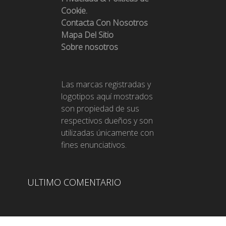
Cookie.
Contacta Con Nosotros
Mapa Del Sitio
Sobre nosotros
Las marcas registradas y
logotipos aquí mostrados
son propiedad de sus
respectivos dueños y son
utilizadas únicamente con
fines enunciativos.
ULTIMO COMENTARIO