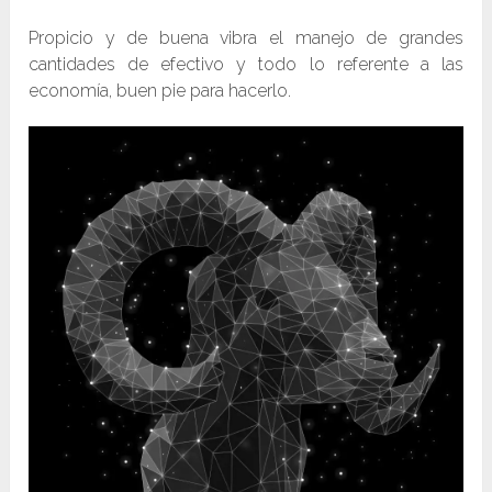
Propicio y de buena vibra el manejo de grandes
cantidades de efectivo y todo lo referente a las
economía, buen pie para hacerlo.