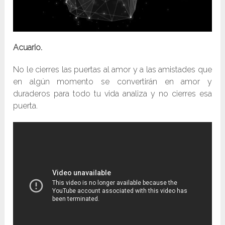
Acuario.
No le cierres las puertas al amor y a las amistades que
en algún momento se convertirán en amor y
duraderos para todo tu vida analiza y no cierres esa
puerta.