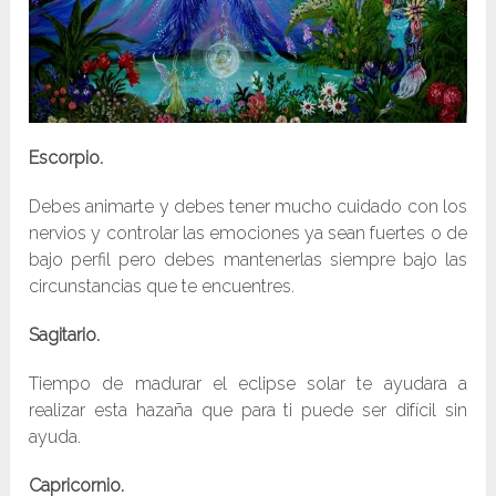
Escorpio.
Debes animarte y debes tener mucho cuidado con los
nervios y controlar las emociones ya sean fuertes o de
bajo perfil pero debes mantenerlas siempre bajo las
circunstancias que te encuentres.
Sagitario.
Tiempo de madurar el eclipse solar te ayudara a
realizar esta hazaña que para ti puede ser difícil sin
ayuda.
Capricornio.