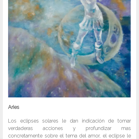
Aries
Los eclipses solares le dan indicación de tomar
verdaderas acciones y profundizar mas
concretamente sobre el tema del amor, el eclipse le