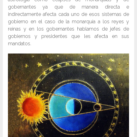
gobernantes ya que de manera directa e
indirectamente afecta cada uno de esos sistemas de
gobierno en el caso de la monarquía a los reyes y
reinas y en los gobernantes hablamos de jefes de
gobiernos y presidentes que les afecta en sus
mandatos.