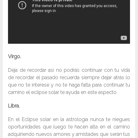
Virgo.
Deja de recordar así no podrás continuar con tu vida
de recordar el pasado recuerda siempre dejar atrás lo
que no te interese y no te haga falta para continuar tu
camino el eclipse solar te ayuda en este aspecto.
Libra.
En el Eclipse solar en la astrología nunca te niegues
oportunidades que luego te hacen alta en el camino
adquiriendo nuevos amores y amistades que serán tus