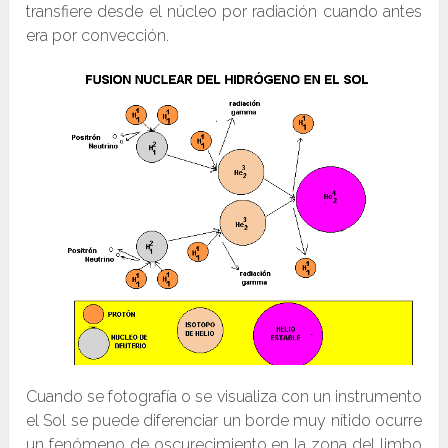
transfiere desde el núcleo por radiación cuando antes
era por convección.
Cuando se fotografía o se visualiza con un instrumento
el Sol se puede diferenciar un borde muy nítido ocurre
un fenómeno de oscurecimiento en la zona del limbo