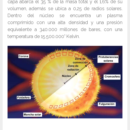
capa abarca el 35 % de la masa total y el 1,6% de su
volumen, además se ubica a 0,25 de radios solares.
Dentro del núcleo se encuentra un plasma
comprimido con una alta densidad y una presión
equivalente a 340.000 millones de bares, con una
temperatura de 15.500.000° Kelvin.