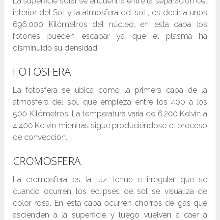
La superficie solar se encuentra entre la separación del
interior del Sol y la atmosfera del sol , es decir a unos
696.000 Kilómetros del núcleo, en esta capa los
fotones pueden escapar ya que el plasma ha
disminuido su densidad.
FOTOSFERA
La fotosfera se ubica como la primera capa de la
atmósfera del sol, que empieza entre los 400 a los
500 Kilómetros. La temperatura varia de 6.200 Kelvin a
4.400 Kelvin mientras sigue produciéndose el proceso
de convección.
CROMOSFERA
La cromosfera es la luz tenue e irregular que se
cuando ocurren los eclipses de sol se visualiza de
color rosa. En esta capa ocurren chorros de gas que
ascienden a la superficie y luego vuelven a caer a