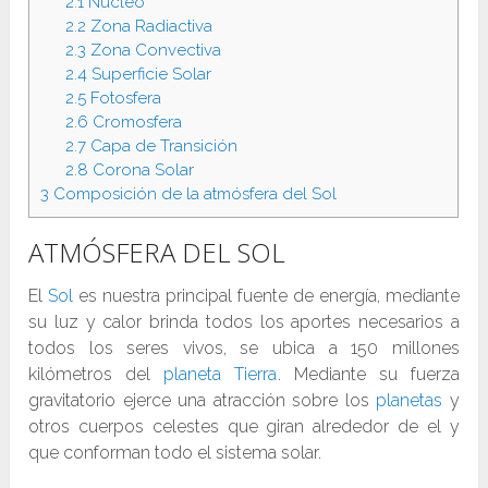
2.1
Núcleo
2.2
Zona Radiactiva
2.3
Zona Convectiva
2.4
Superficie Solar
2.5
Fotosfera
2.6
Cromosfera
2.7
Capa de Transición
2.8
Corona Solar
3
Composición de la atmósfera del Sol
ATMÓSFERA DEL SOL
El
Sol
es nuestra principal fuente de energía, mediante
su luz y calor brinda todos los aportes necesarios a
todos los seres vivos, se ubica a 150 millones
kilómetros del
planeta Tierra
. Mediante su fuerza
gravitatorio ejerce una atracción sobre los
planetas
y
otros cuerpos celestes que giran alrededor de el y
que conforman todo el sistema solar.