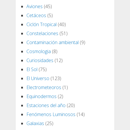
Aviones
(45)
Cetáceos
(5)
Ciclón Tropical
(40)
Constelaciones
(51)
Contaminación ambiental
(9)
Cosmologia
(8)
Curiosidades
(12)
El Sol
(75)
El Universo
(123)
Electrometeoros
(1)
Equinodermos
(2)
Estaciones del año
(20)
Fenómenos Luminosos
(14)
Galaxias
(25)