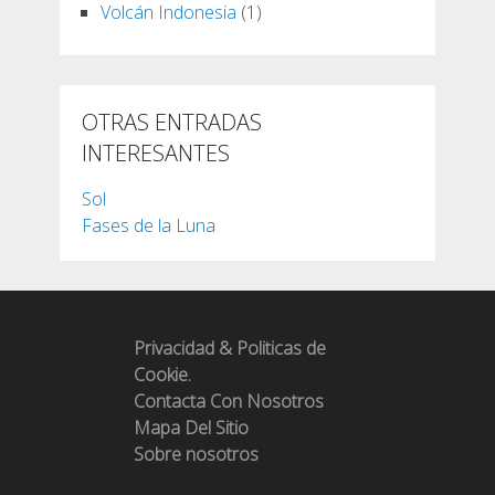
Volcán Indonesia
(1)
OTRAS ENTRADAS
INTERESANTES
Sol
Fases de la Luna
Privacidad & Politicas de
Cookie.
Contacta Con Nosotros
Mapa Del Sitio
Sobre nosotros