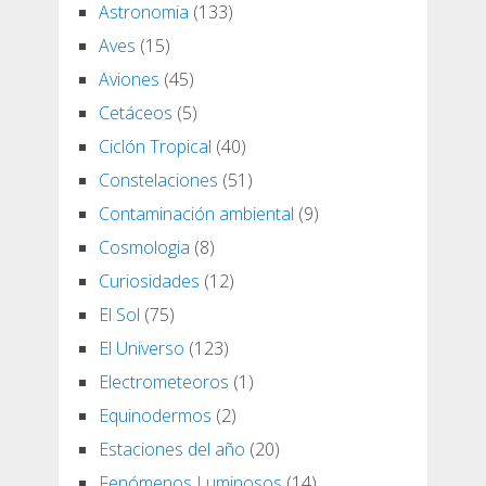
Astronomia
(133)
Aves
(15)
Aviones
(45)
Cetáceos
(5)
Ciclón Tropical
(40)
Constelaciones
(51)
Contaminación ambiental
(9)
Cosmologia
(8)
Curiosidades
(12)
El Sol
(75)
El Universo
(123)
Electrometeoros
(1)
Equinodermos
(2)
Estaciones del año
(20)
Fenómenos Luminosos
(14)