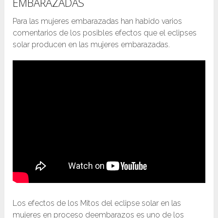
EMBARAZADAS
Para las mujeres embarazadas han habido varios
comentarios de los posibles efectos que el eclipses
solar producen en las mujeres embarazadas.
Los efectos de los Mitos del eclipse solar en las
mujeres en proceso deembarazos es uno de los