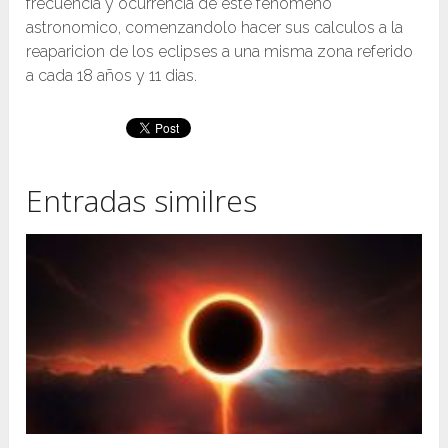
frecuencia y ocurrencia de este fenomeno
astronomico, comenzandolo hacer sus calculos a la
reaparicion de los eclipses a una misma zona referido
a cada 18 años y 11 dias.
Entradas similres