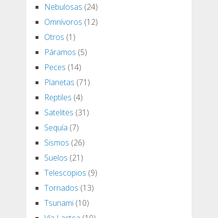
Nebulosas
(24)
Omnívoros
(12)
Otros
(1)
Páramos
(5)
Peces
(14)
Planetas
(71)
Reptiles
(4)
Satelites
(31)
Sequía
(7)
Sismos
(26)
Suelos
(21)
Telescopios
(9)
Tornados
(13)
Tsunami
(10)
Vía Lactea
(10)