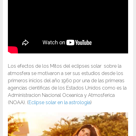
Los efectos de los Mitos del eclipses solar sobre la
atmosfera se motivaron a ser sus estudios desde los
primeros inicios del año 1960 por una de las primeras
agencias cientificas de los Estados Unidos como es la
Administracion Nacional Oceanica y Atmosferica
(NOAA). (
Eclipse solar en la astrologia
)