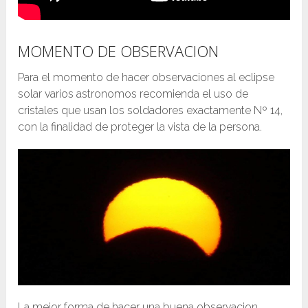
MOMENTO DE OBSERVACION
Para el momento de hacer observaciones al eclipse
solar varios astronomos recomienda el uso de
cristales que usan los soldadores exactamente Nº 14,
con la finalidad de proteger la vista de la persona.
La mejor forma de hacer una buena observacion