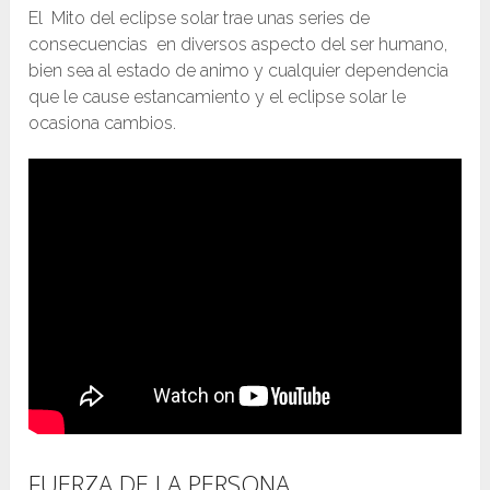
El Mito del eclipse solar trae unas series de
consecuencias en diversos aspecto del ser humano,
bien sea al estado de animo y cualquier dependencia
que le cause estancamiento y el eclipse solar le
ocasiona cambios.
FUERZA DE LA PERSONA