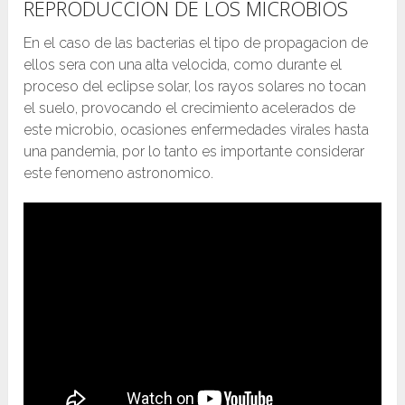
REPRODUCCION DE LOS MICROBIOS
En el caso de las bacterias el tipo de propagacion de
ellos sera con una alta velocida, como durante el
proceso del eclipse solar, los rayos solares no tocan
el suelo, provocando el crecimiento acelerados de
este microbio, ocasiones enfermedades virales hasta
una pandemia, por lo tanto es importante considerar
este fenomeno astronomico.