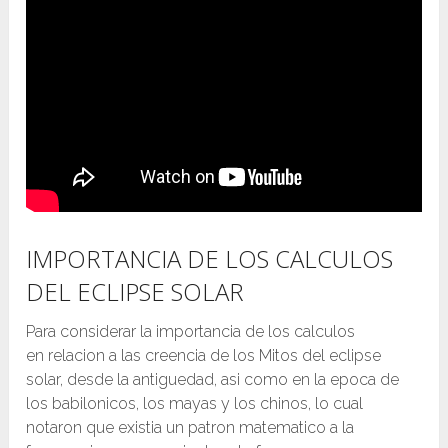
IMPORTANCIA DE LOS CALCULOS
DEL ECLIPSE SOLAR
Para considerar la importancia de los calculos
en relacion a las creencia de los Mitos del eclipse
solar, desde la antiguedad, asi como en la epoca de
los babilonicos, los mayas y los chinos, lo cual
notaron que existia un patron matematico a la