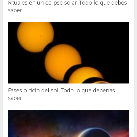
Rituales en un eclipse solar: Todo lo que debes
saber
Fases o ciclo del sol: Todo lo que deberías
saber