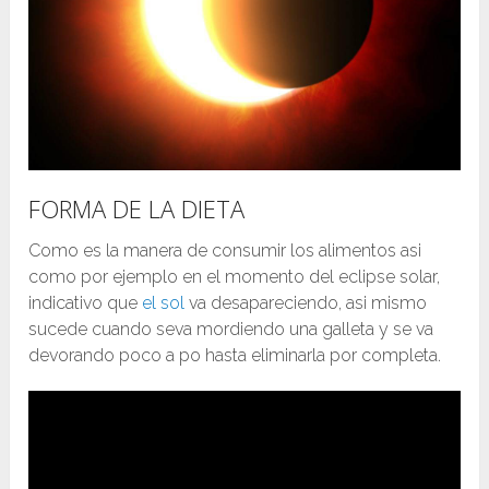
FORMA DE LA DIETA
Como es la manera de consumir los alimentos asi
como por ejemplo en el momento del eclipse solar,
indicativo que
el sol
va desapareciendo, asi mismo
sucede cuando seva mordiendo una galleta y se va
devorando poco a po hasta eliminarla por completa.