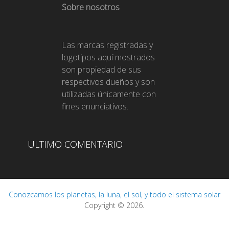
Sobre nosotros
Las marcas registradas y
logotipos aquí mostrados
son propiedad de sus
respectivos dueños y son
utilizadas únicamente con
fines enunciativos.
ULTIMO COMENTARIO
Conozcamos los planetas, la luna, el sol, y todo el sistema solar
Copyright © 2026.