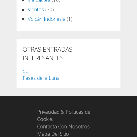
Vientos
(30)
Volcán Indonesia
(1)
OTRAS ENTRADAS
INTERESANTES
Sol
Fases de la Luna
Privacidad & Politicas de
Cookie.
Contacta Con Nosotros
Mapa Del Sitio