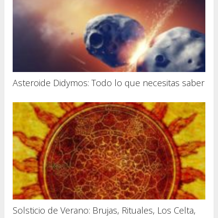
Asteroide Didymos: Todo lo que necesitas saber
Solsticio de Verano: Brujas, Rituales, Los Celta,