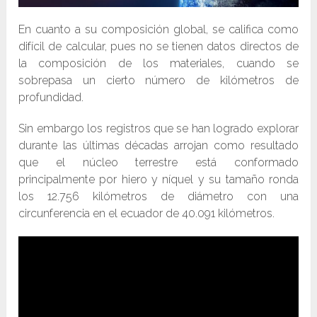
En cuanto a su composición global, se califica como
difícil de calcular, pues no se tienen datos directos de
la composición de los materiales, cuando se
sobrepasa un cierto número de kilómetros de
profundidad.
Sin embargo los registros que se han logrado explorar
durante las últimas décadas arrojan como resultado
que el núcleo terrestre está conformado
principalmente por hiero y níquel y su tamaño ronda
los 12.756 kilómetros de diámetro con una
circunferencia en el ecuador de 40.091 kilómetros.