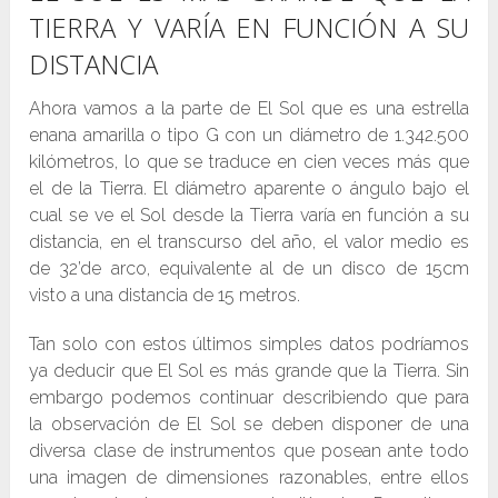
TIERRA Y VARÍA EN FUNCIÓN A SU
DISTANCIA
Ahora vamos a la parte de El Sol que es una estrella
enana amarilla o tipo G con un diámetro de 1.342.500
kilómetros, lo que se traduce en cien veces más que
el de la Tierra. El diámetro aparente o ángulo bajo el
cual se ve el Sol desde la Tierra varía en función a su
distancia, en el transcurso del año, el valor medio es
de 32’de arco, equivalente al de un disco de 15cm
visto a una distancia de 15 metros.
Tan solo con estos últimos simples datos podríamos
ya deducir que El Sol es más grande que la Tierra. Sin
embargo podemos continuar describiendo que para
la observación de El Sol se deben disponer de una
diversa clase de instrumentos que posean ante todo
una imagen de dimensiones razonables, entre ellos