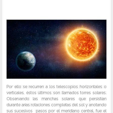
Por ello se recurren a los telescopios horizontales o
verticales, éstos últimos son llamados torres solares.
Observando las manchas solares que persistían
durante arias rotaciones completas del sol y anotando
sus sucesivos pasos por el meridiano central, fue el