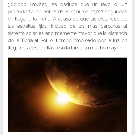
300,000 km/seg, se deduce que un rayo d luz
procedente de Sol tarda 8 minutos 12,012 segundos
en llegar a la Tierra. A causa de que las distancias de
las estrellas fijas, incluso de las más cercanas al
sistema solar, es enormemente mayor que la distancia
de la Tierra al Sol, el tiempo empleado por la luz en
llegarnos desde ellas resulta también mucho mayor.