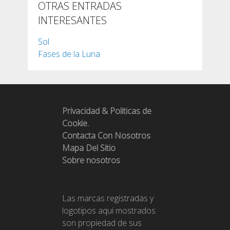
OTRAS ENTRADAS
INTERESANTES
Sol
Fases de la Luna
Privacidad & Politicas de
Cookie.
Contacta Con Nosotros
Mapa Del Sitio
Sobre nosotros
Las marcas registradas y
logotipos aquí mostrados
son propiedad de sus