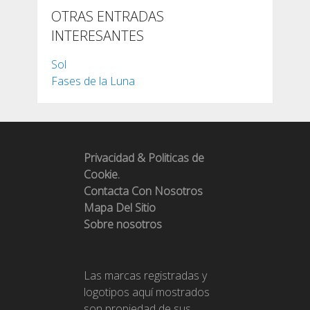
OTRAS ENTRADAS
INTERESANTES
Sol
Fases de la Luna
Privacidad & Politicas de
Cookie.
Contacta Con Nosotros
Mapa Del Sitio
Sobre nosotros
Las marcas registradas y
logotipos aquí mostrados
son propiedad de sus