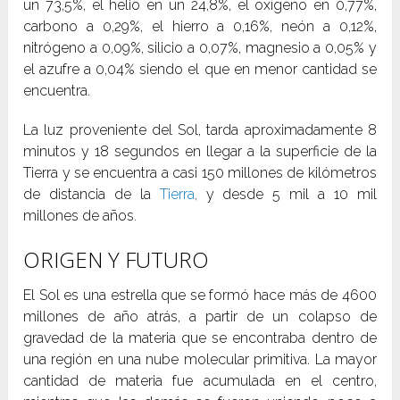
un 73,5%, el helio en un 24,8%, el oxígeno en 0,77%,
carbono a 0,29%, el hierro a 0,16%, neón a 0,12%,
nitrógeno a 0,09%, silicio a 0,07%, magnesio a 0,05% y
el azufre a 0,04% siendo el que en menor cantidad se
encuentra.
La luz proveniente del Sol, tarda aproximadamente 8
minutos y 18 segundos en llegar a la superficie de la
Tierra y se encuentra a casi 150 millones de kilómetros
de distancia de la
Tierra
,
y desde 5 mil a 10 mil
millones de años
.
ORIGEN Y FUTURO
El Sol es una estrella que se formó hace más de 4600
millones de año atrás, a partir de un colapso de
gravedad de la materia que se encontraba dentro de
una región en una nube molecular primitiva. La mayor
cantidad de materia fue acumulada en el centro,