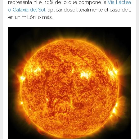
representa ni el 10% de lo que compone la
Vía Láctea
o Galaxia del Sol
,
aplicándose literalmente el caso de 1
en un millón, o más.