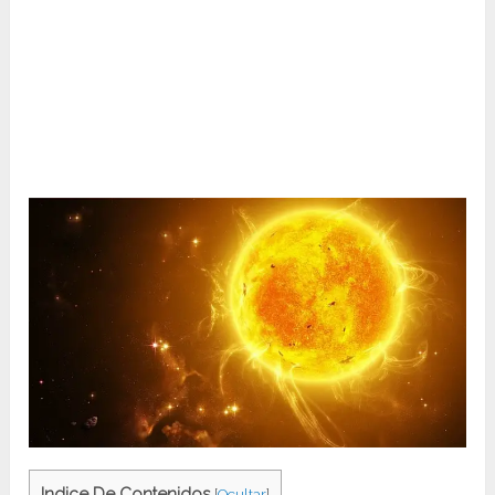
Indice De Contenidos
[
Ocultar
]