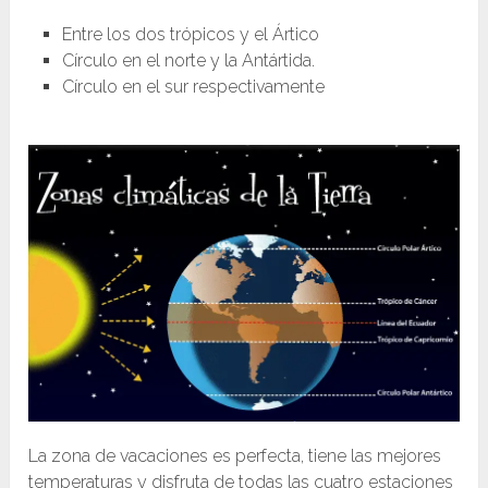
Entre los dos trópicos y el Ártico
Círculo en el norte y la Antártida.
Círculo en el sur respectivamente
La zona de vacaciones es perfecta, tiene las mejores
temperaturas y disfruta de todas las cuatro estaciones