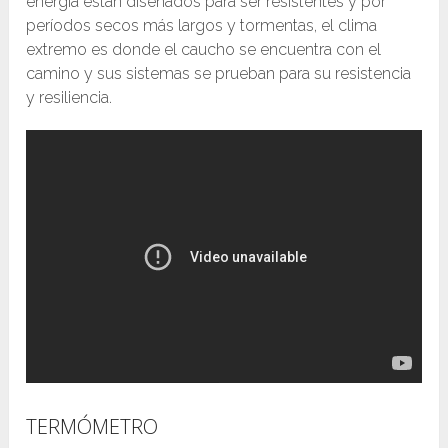
energía están diseñados para ser resistentes y por
períodos secos más largos y tormentas, el clima
extremo es donde el caucho se encuentra con el
camino y sus sistemas se prueban para su resistencia
y resiliencia.
TERMÓMETRO