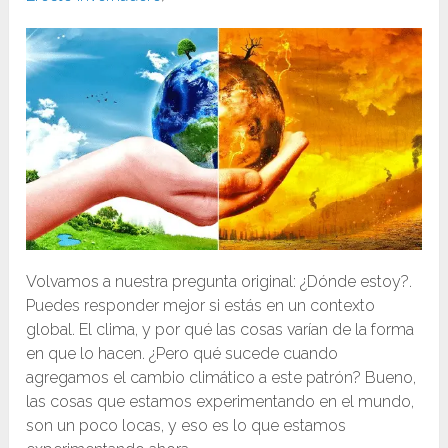
Volvamos a nuestra pregunta original: ¿Dónde estoy?.
Puedes responder mejor si estás en un contexto
global. El clima, y ​​por qué las cosas varían de la forma
en que lo hacen. ¿Pero qué sucede cuando
agregamos el cambio climático a este patrón? Bueno,
las cosas que estamos experimentando en el mundo,
son un poco locas, y eso es lo que estamos