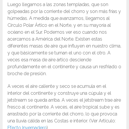
Luego llegamos a las zonas templadas, que son
golpeadas por la corriente del chorro y son más frías y
húmedas. A medida que avanzamos, llegamos al
Círculo Polar Ártico en el Norte, y en su mayoría al
océano en el Sur. Podemos ver eso cuando nos
acercamos a América del Norte. Existen estas
diferentes masas de aire que influyen en nuestro clima,
y que ​​básicamente se turnan el uno con el otro. A
veces esa masa de aire ártico desciende
profundamente en el continente y causa un resfriado o
broche de presión.
A veces el aire caliente y seco se acumula en el
interior del continente y construye una cúpula y el
jetstream se queda arriba. A veces el jetstream trae aire
fresco al continente. A veces, el aire tropical sube y es
arrastrado por la corriente del chorro, lo que provoca
una lluvia cálida en las Costas e interior. (Ver Articulo:
Efecto Invernadero
)