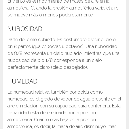
El viento es el movimiento de masas de aire en la
atmósfera. Cuando la presión atmosférica varía, el aire
se mueve más o menos poderosamente.
NUBOSIDAD
Parte del cielo cubierto. Es costumbre dividir el cielo
en 8 partes iguales (octas u octavos). Una nubosidad
de 8/8 representa un cielo nublado, mientras que una
nubosidad de 0 o 1/8 corresponde a un cielo
perfectamente claro (cielo despejado).
HUMEDAD
La humedad relativa, también conocida como
humedad, es el grado de vapor de agua presente en el
aire en relación con su capacidad para contenerla. Esta
capacidad está determinada por la presión
atmosférica. Cuanto más baja es la presión
atmosférica, es decir, la masa de aire disminuye, más