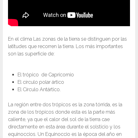
En el clima Las zonas de la tierra se distinguen por las
latitudes que recorren la tierra. Los más importantes
son las superficie de:
El trópico de Capricornio
El círculo polar ártico
El Círculo Antártico.
La región entre dos trópicos es la zona tórrida, es la
zona de los trópicos donde esta es la parte más
caliente, ya que el calor del sol de la tierra cae
directamente en esta área durante el solsticio y los
equinoccios. Un Equinoccio es la época del año en