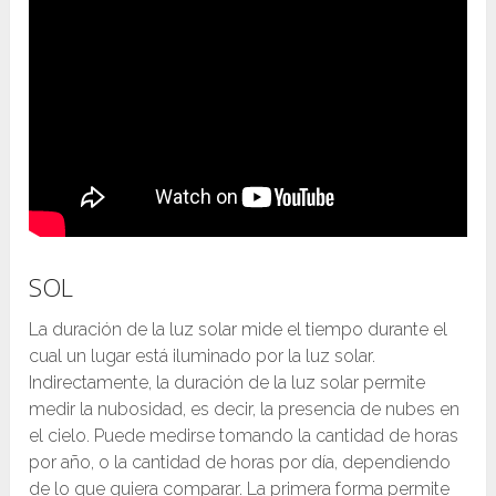
SOL
La duración de la luz solar mide el tiempo durante el
cual un lugar está iluminado por la luz solar.
Indirectamente, la duración de la luz solar permite
medir la nubosidad, es decir, la presencia de nubes en
el cielo. Puede medirse tomando la cantidad de horas
por año, o la cantidad de horas por día, dependiendo
de lo que quiera comparar. La primera forma permite