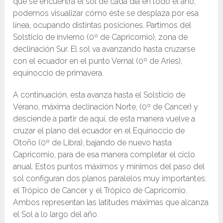
que se encuentra el sol de cada día en todo el año,
podemos visualizar cómo éste se desplaza por esa
línea, ocupando distintas posiciones. Partimos del
Solsticio de invierno (0º de Capricornio), zona de
declinación Sur. El sol va avanzando hasta cruzarse
con el ecuador en el punto Vernal (0º de Aries),
equinoccio de primavera.
A continuación, esta avanza hasta el Solsticio de
Verano, máxima declinación Norte, (0º de Cancer) y
desciende a partir de aquí, de esta manera vuelve a
cruzar el plano del ecuador en el Equinoccio de
Otoño (0º de Libra), bajando de nuevo hasta
Capricornio, para de esa manera completar el ciclo
anual. Estos puntos máximos y mínimos del paso del
sol configuran dos planos paralelos muy importantes:
el Trópico de Cancer y el Trópico de Capricornio.
Ambos representan las latitudes máximas que alcanza
el Sol a lo largo del año.