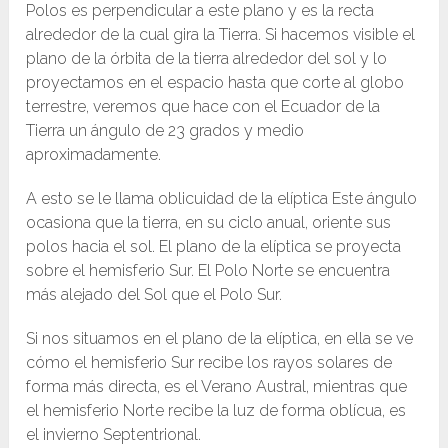
Polos es perpendicular a este plano y es la recta
alrededor de la cual gira la Tierra. Si hacemos visible el
plano de la órbita de la tierra alrededor del sol y lo
proyectamos en el espacio hasta que corte al globo
terrestre, veremos que hace con el Ecuador de la
Tierra un ángulo de 23 grados y medio
aproximadamente.
A esto se le llama oblicuidad de la elíptica Este ángulo
ocasiona que la tierra, en su ciclo anual, oriente sus
polos hacia el sol. El plano de la elíptica se proyecta
sobre el hemisferio Sur. El Polo Norte se encuentra
más alejado del Sol que el Polo Sur.
Si nos situamos en el plano de la elíptica, en ella se ve
cómo el hemisferio Sur recibe los rayos solares de
forma más directa, es el Verano Austral, mientras que
el hemisferio Norte recibe la luz de forma oblícua, es
el invierno Septentrional.