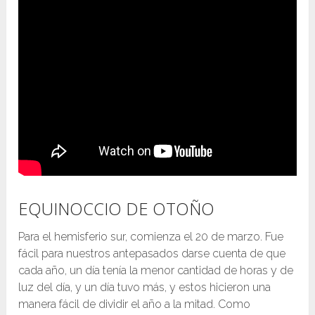
EQUINOCCIO DE OTOÑO
Para el hemisferio sur, comienza el 20 de marzo. Fue
fácil para nuestros antepasados ​​darse cuenta de que
cada año, un día tenía la menor cantidad de horas y de
luz del día, y un día tuvo más, y estos hicieron una
manera fácil de dividir el año a la mitad. Como