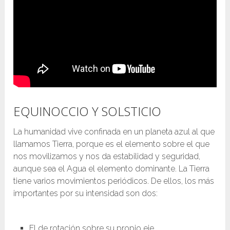
EQUINOCCIO Y SOLSTICIO
La humanidad vive confinada en un planeta azul al que
llamamos Tierra, porque es el elemento sobre el que
nos movilizamos y nos da estabilidad y seguridad,
aunque sea el Agua el elemento dominante. La Tierra
tiene varios movimientos periódicos. De ellos, los más
importantes por su intensidad son dos:
El de rotación sobre su propio eje