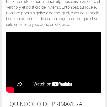
En el hemisferio norte tienen algunos días más entre el
verano y el solsticio de invierno. Entonces, aunque el
nombre podría significar noche igual, cada equinoccio
tiene un poco más de día, tan seguro como que el sol
sale en el este y se pone en el oeste.
EQUINOCCIO DE PRIMAVERA