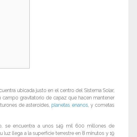
ncuentra ubicada justo en el centro del Sistema Solar,
n campo gravitatorio de capaz que hacen mantener
cinturones de asteroides,
planetas enanos
, y cometas
o, se encuentra a unos 149 mil 600 millones de
u luz llega a la superficie terrestre en 8 minutos y 19