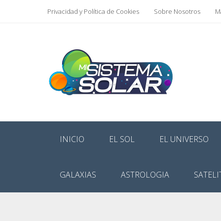
Privacidad y Política de Cookies
Sobre Nosotros
Ma
INICIO
EL SOL
EL UNIVERSO
GALAXIAS
ASTROLOGIA
SATELI