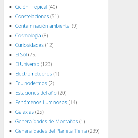
Ciclón Tropical
(40)
Constelaciones
(51)
Contaminación ambiental
(9)
Cosmologia
(8)
Curiosidades
(12)
El Sol
(75)
El Universo
(123)
Electrometeoros
(1)
Equinodermos
(2)
Estaciones del año
(20)
Fenómenos Luminosos
(14)
Galaxias
(25)
Generalidades de Montañas
(1)
Generalidades del Planeta Tierra
(239)