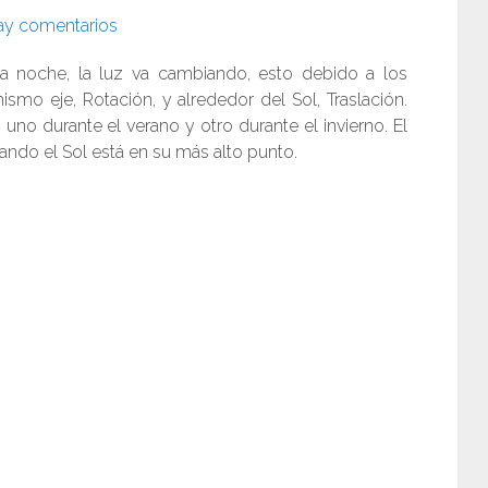
ay comentarios
la noche, la luz va cambiando, esto debido a los
smo eje, Rotación, y alrededor del Sol, Traslación.
uno durante el verano y otro durante el invierno. El
ando el Sol está en su más alto punto.