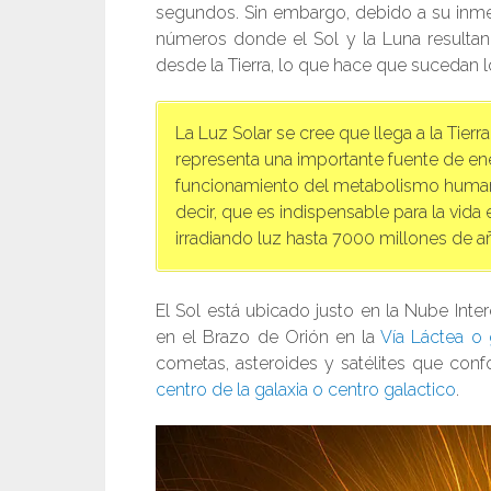
segundos. Sin embargo, debido a su inmen
números donde el Sol y la Luna resultan
desde la Tierra, lo que hace que sucedan l
La Luz Solar se cree que llega a la Tie
representa una importante fuente de ener
funcionamiento del metabolismo humano 
decir, que es indispensable para la vida 
irradiando luz hasta 7000 millones de 
El Sol está ubicado justo en la Nube Inte
en el Brazo de Orión en la
Vía Láctea o 
cometas, asteroides y satélites que conf
centro de la galaxia o centro galactico
.