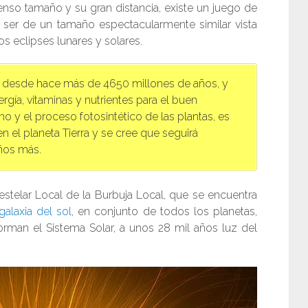
so tamaño y su gran distancia, existe un juego de
 ser de un tamaño espectacularmente similar vista
os eclipses lunares y solares.
rra desde hace más de 4650 millones de años, y
gía, vitaminas y nutrientes para el buen
y el proceso fotosintético de las plantas, es
en el planeta Tierra y se cree que seguirá
años más.
restelar Local de la Burbuja Local, que se encuentra
galaxia del sol
, en conjunto de todos los planetas,
orman el Sistema Solar, a unos 28 mil años luz del