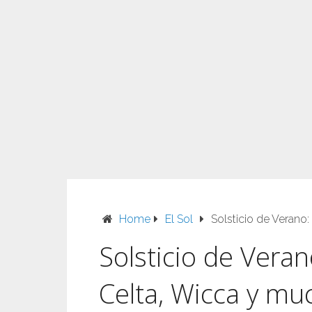
Home
El Sol
Solsticio de Verano:
Solsticio de Veran
Celta, Wicca y m