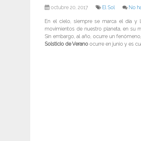
octubre 20, 2017
El Sol
No h
En el cielo, siempre se marca el día y 
movimientos de nuestro planeta, en su mi
Sin embargo, al año, ocurre un fenómeno, 
Solsticio de Verano
ocurre en junio y es cu