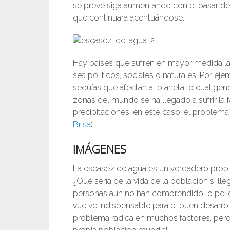
se prevé siga aumentando con el pasar de 
que continuará acentuándose.
Hay países que sufren en mayor medida la
sea políticos, sociales o naturales. Por e
sequías que afectan al planeta lo cual ge
zonas del mundo se ha llegado a sufrir la 
precipitaciones, en este caso, el problema r
Brisa
)
IMÁGENES
La escasez de agua es un verdadero prob
¿Qué sería de la vida de la población si ll
personas aún no han comprendido lo peli
vuelve indispensable para el buen desarroll
problema radica en muchos factores, pero