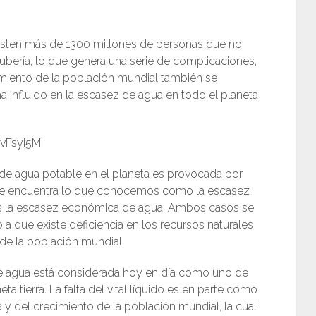
xisten más de 1300 millones de personas que no
ubería, lo que genera una serie de complicaciones,
miento de la población mundial también se
 influido en la escasez de agua en todo el planeta
vFsyi5M
a de agua potable en el planeta es provocada por
 se encuentra lo que conocemos como la escasez
mos la escasez económica de agua. Ambos casos se
 a que existe deficiencia en los recursos naturales
 de la población mundial.
de agua está considerada hoy en día como uno de
a tierra. La falta del vital líquido es en parte como
 del crecimiento de la población mundial, la cual