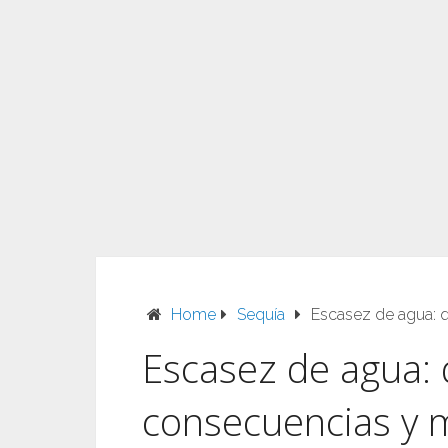
Home
Sequía
Escasez de agua: 
Escasez de agua: 
consecuencias y