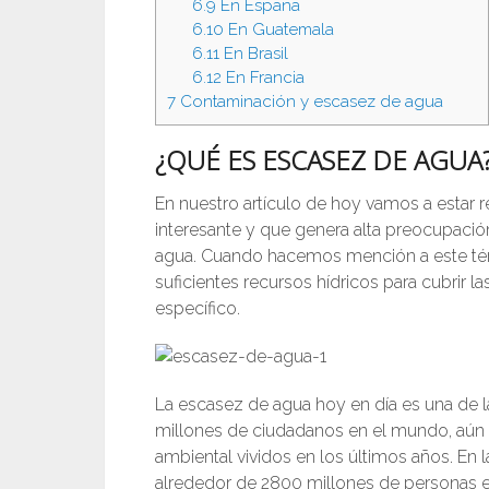
6.9
En España
6.10
En Guatemala
6.11
En Brasil
6.12
En Francia
7
Contaminación y escasez de agua
¿QUÉ ES ESCASEZ DE AGUA
En nuestro artículo de hoy vamos a estar 
interesante y que genera alta preocupació
agua. Cuando hacemos mención a este térm
suficientes recursos hídricos para cubri
específico.
La escasez de agua hoy en día es una de l
millones de ciudadanos en el mundo, aún
ambiental vividos en los últimos años. En la 
alrededor de 2800 millones de personas 