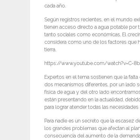
cada año.
Según registros recientes, en el mundo e
tienen acceso directo a agua potable por t
tanto sociales como económicas. El creci
considera como uno de los factores que ha
tierra.
https://www.youtube.com/watch?v=C-8b
Expertos en el tema sostienen que la falt
dos mecanismos diferentes, por un lado
física de agua y del otro lado encontra
están presentando en la actualidad, debido
para lograr atender todas las necesidades
Para nadie es un secreto que la escasez 
los grandes problemas que afectan al planet
consecuencia del aumento de la demanda y