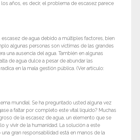
los años, es decir, el problema de escasez parece
 escasez de agua debido a múltiples factores, bien
jemplo algunas personas son víctimas de las grandes
nera una ausencia del agua. También en algunas
falta de agua dulce a pesar de abundar las
adica en la mala gestión pública. (Ver artículo:
lema mundial. Se ha preguntado usted alguna vez
egase a faltar por completo este vital líquido? Muchas
groso de la escasez de agua, un elemento que se
o y vivir de la humanidad. La solución a este
 una gran responsabilidad está en manos de la