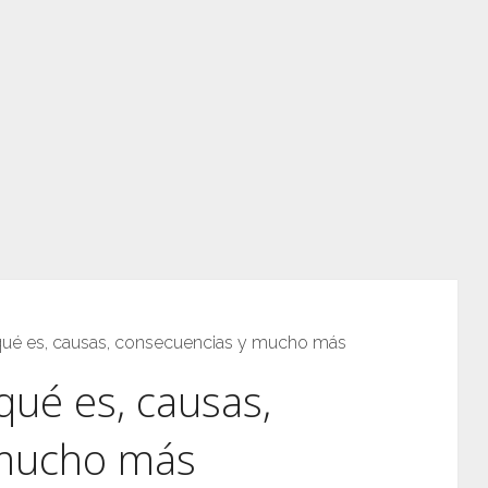
qué es, causas, consecuencias y mucho más
qué es, causas,
 mucho más