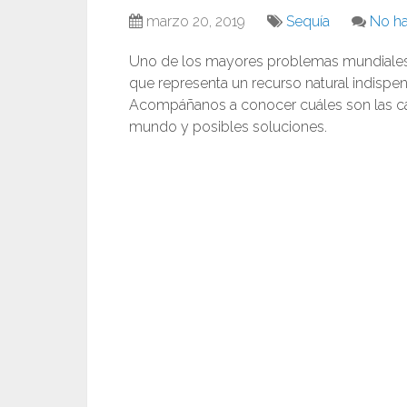
marzo 20, 2019
Sequía
No ha
Uno de los mayores problemas mundiales e
que representa un recurso natural indispen
Acompáñanos a conocer cuáles son las cau
mundo y posibles soluciones.