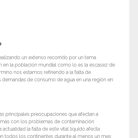
?
realizando un extenso recorrido por un tema
n en la población mundial como lo es la escasez de
ino nos estamos refiriendo a la falta de
r las demandas de consumo de agua en una región en
as principales preocupaciones que afectan a
 más con los problemas de contaminación
actualidad la falta de este vital líquido afecta
en todos los continentes durante al menos un mes