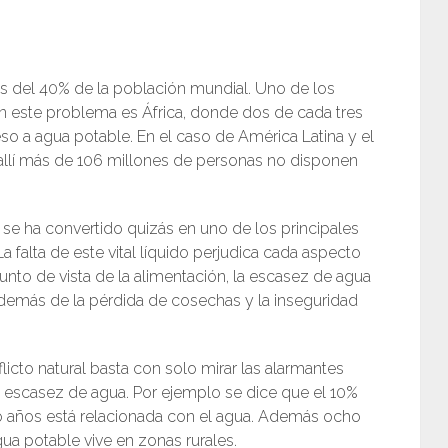
s del 40% de la población mundial. Uno de los
 este problema es África, donde dos de cada tres
so a agua potable. En el caso de América Latina y el
e allí más de 106 millones de personas no disponen
 ha convertido quizás en uno de los principales
a falta de este vital líquido perjudica cada aspecto
unto de vista de la alimentación, la escasez de agua
 además de la pérdida de cosechas y la inseguridad
icto natural basta con solo mirar las alarmantes
a escasez de agua. Por ejemplo se dice que el 10%
o años está relacionada con el agua. Además ocho
ua potable vive en zonas rurales.