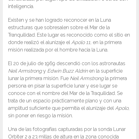
inteligencia.
Existen y se han logrado reconocer en la Luna
estructuras que sobresalen sobre el Mar de la
Tranquilidad. Este lugar es reconocido como el sitio en
donde realizó el alunizaje el
Apolo 11,
en la primera
misión realizada por el hombre hacia la Luna.
El 20 de julio de 1969 descendió con los astronautas
Neil Armstrong
y
Edwin Buzz Aldrin
en la superficie
lunar la primera misión. Fue
Neil Armstrong
la primera
persona en pisar la superficie lunar y ese lugar se
conoce con el nombre del Mar de la Traquilidad. Se
trata de un espacio prácticamente plano y con una
amplitud suficiente que permitía el alunizaje del
Apolo
,
sin poner en riesgo la misión.
Una de las fotografías capturadas por la sonda Lunar
Orbiter 2 a 23 millas de altura en la zona conocida