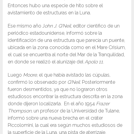
Entonces hubo una especie de hito sobre el
avistamiento de estructuras en la Luna.
Ese mismo año J
ohn J. Q’Neil
, editor científico de un
periódico estadounidense, informó sobre la
identificación de una estructura que parecía un puente,
ubicada en la zona conocida como en el Mare Crisium,
el cual se encuentra al norte del Mar de la Tranquilidad,
en donde se realizó el alunizaje del
Apolo 11.
Luego
Moore
, el que había avistado las cúpulas,
confirmó lo observado por
Q’Neil
. Posteriormente
fueron desmentidos, ya que no lograron otros
estudiosos encontrar la estructura descrita en la zona
donde dijeron localizarla. En el año 1954
Frazer
Thompson
, un profesor de la Universidad de Tulane,
informó sobre una nueva brecha en el cráter
Piccolomini, la cual era según muchos estudiosos de
la superficie de la Luna, una pista de aterrizaje.