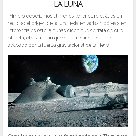
LA LUNA
Primero deberíamos al menos tener claro cuál es en
realidad el origen de la luna, existen varias hipótesis en
referencia es esto, algunas dicen que se trata de otro
planeta, otras hablan que era un planeta que fue
atrapado por la fuerza gravitacional de la Tierra.