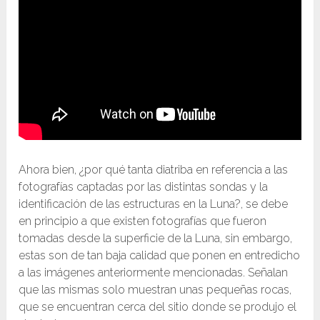
Ahora bien, ¿por qué tanta diatriba en referencia a las
fotografías captadas por las distintas sondas y la
identificación de las estructuras en la Luna?, se debe
en principio a que existen fotografías que fueron
tomadas desde la superficie de la Luna, sin embargo,
estas son de tan baja calidad que ponen en entredicho
a las imágenes anteriormente mencionadas. Señalan
que las mismas solo muestran unas pequeñas rocas,
que se encuentran cerca del sitio donde se produjo el