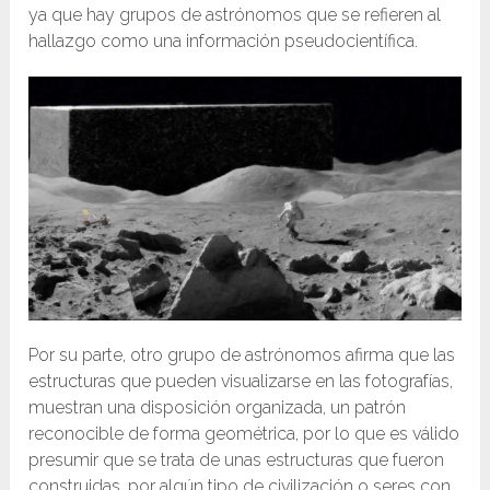
ya que hay grupos de astrónomos que se refieren al
hallazgo como una información pseudocientífica.
Por su parte, otro grupo de astrónomos afirma que las
estructuras que pueden visualizarse en las fotografías,
muestran una disposición organizada, un patrón
reconocible de forma geométrica, por lo que es válido
presumir que se trata de unas estructuras que fueron
construidas, por algún tipo de civilización o seres con