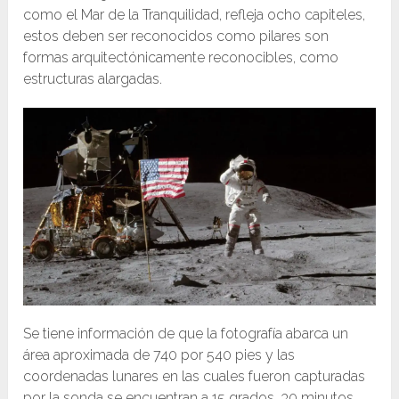
como el Mar de la Tranquilidad, refleja ocho capiteles,
estos deben ser reconocidos como pilares son
formas arquitectónicamente reconocibles, como
estructuras alargadas.
Se tiene información de que la fotografía abarca un
área aproximada de 740 por 540 pies y las
coordenadas lunares en las cuales fueron capturadas
por la sonda se encuentran a 15 grados, 30 minutos