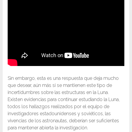
Sin embargo, esta es una respuesta que deja mucho
que desear, aún más si se mantienen este tipo de
incertidumbres sobre las estructuras en la Luna.
Existen evidencias para continuar estudiando la Luna,
todos los hallazgos realizados por el equipo de
investigadores estadounidenses y soviéticos, las
vivencias de los astronautas, deberían ser suficientes
para mantener abierta la investigación.