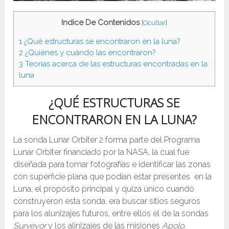
Indice De Contenidos
[
Ocultar
]
1
¿Qué estructuras se encontraron en la luna?
2
¿Quiénes y cuándo las encontraron?
3
Teorías acerca de las estructuras encontradas en la
luna
¿QUÉ ESTRUCTURAS SE
ENCONTRARON EN LA LUNA?
La sonda Lunar Orbiter 2​ forma parte del Programa
Lunar Orbiter financiado por la NASA, la cual fue
diseñada para tomar fotografías e identificar las zonas
con superficie plana que podían estar presentes en la
Luna, el propósito principal y quizá único cuando
construyeron esta sonda, era buscar sitios seguros
para los alunizajes futuros, entre ellos el de la sondas
Surveyor
y los alinizajes de las misiones
Apolo
.