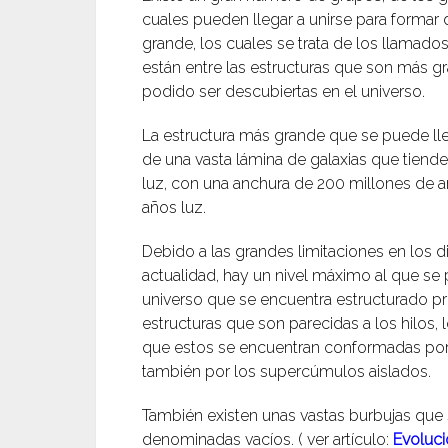
cuales pueden llegar a unirse para formar
grande, los cuales se trata de los llamado
están entre las estructuras que son más g
podido ser descubiertas en el universo.
La estructura más grande que se puede llega
de una vasta lámina de galaxias que tiend
luz, con una anchura de 200 millones de a
años luz.
Debido a las grandes limitaciones en los d
actualidad, hay un nivel máximo al que se 
universo que se encuentra estructurado p
estructuras que son parecidas a los hilos,
que estos se encuentran conformadas por l
también por los supercúmulos aislados.
También existen unas vastas burbujas que 
denominadas vacíos. ( ver artículo:
Evoluci