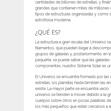
cantidades de billones de estrellas, y fi
grandes que contienen miles de millones d
tipos de estructuras organizadas y cómo se
astrofísica moderna.
¿QUÉ ES?
La estructura a gran escala del Universo 
filamentos, que pueden llegar a descompo
grupos de galaxias y, posteriormente, en l
pequeña, se puede saber que las galaxias 
componentes, nuestro Sistema Solar es una
El Universo se encuentra formado por las 
estrellas, los planetas hasta también las 
existe. La mayor parte se encuentra vacío
universo se tienden a mover debido a la gr
cuerpos sobre otros en pocas palabras de
los más pequeños que están cercanos a el