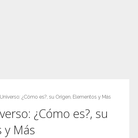
l Universo: ¿Cómo es?, su Origen, Elementos y Más
iverso: ¿Cómo es?, su
s y Más