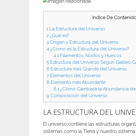
Indice De Contenid
1
La Estructura del Universo
2
¿Qué es?
3
Origen y Estructura del Universo
4
¿Como es la Estructura del Universo?
4.1
Filamentos, Nodos y Huecos
5
Estructura del Universo Según Galileo Ga
6
Estructura más Grande del Universo
7
Elementos del Universo
8
Elemento más Abundante
8.1
¿Cómo Cambiará la Abundancia de l
9
Composición del Universo
LA ESTRUCTURA DEL UNIV
El universo contiene las estructuras orga
sistemas como la Tierra y nuestro sistema 