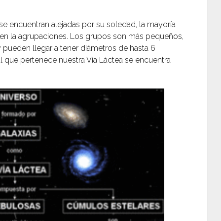
se encuentran alejadas por su soledad, la mayoría
 en la agrupaciones. Los grupos son más pequeños,
 pueden llegar a tener diámetros de hasta 6
al que pertenece nuestra Vía Láctea se encuentra