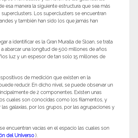
 de esa manera la siguiente estructura que sea más
s superclusters. Los superclusters se encuentran
randes y también han sido los que jamás han
r a identificar es la Gran Muralla de Sloan, se trata
e a abarcar una longitud de 500 millones de años
ños luz y un espesor de tan solo 15 millones de
ispositivos de medición que existen en la
puede reducir. En dicho nivel, se puede observar un
rincipalmente de 2 componentes. Existen unas
 los cuales son conocidas como los filamentos, y
as galaxias, por los grupos, por las agrupaciones y
se encuentran vacías en el espacio las cuales son
ón del Universo
).