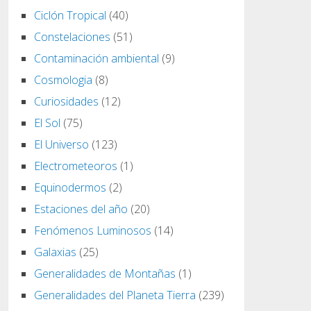
Ciclón Tropical
(40)
Constelaciones
(51)
Contaminación ambiental
(9)
Cosmologia
(8)
Curiosidades
(12)
El Sol
(75)
El Universo
(123)
Electrometeoros
(1)
Equinodermos
(2)
Estaciones del año
(20)
Fenómenos Luminosos
(14)
Galaxias
(25)
Generalidades de Montañas
(1)
Generalidades del Planeta Tierra
(239)