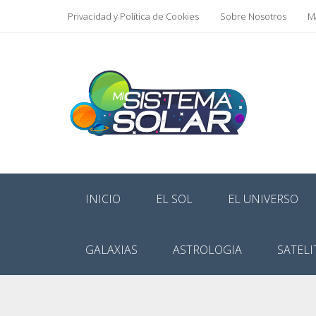
Privacidad y Política de Cookies
Sobre Nosotros
Ma
INICIO
EL SOL
EL UNIVERSO
GALAXIAS
ASTROLOGIA
SATELI