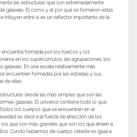
nalmente las estructuras que son extremadamente
e galaxias. El cómo y el por qué se formaron estas
 influyen entre sí es un reflector importante de la
se encuentra formada por los huecos y los
nerse en los supercúmulos, las agrupaciones, los
as galaxias. En una escala relativamente más
se encuentran formadas por las estrellas y sus
 de ellas.
estructuras desde las más simples que son las
enormes galaxias.
El universo contiene todo lo que
. Todos los cuerpos que se encuentran en el
avedad es decir a la fuerza de atracción de los
 los que son más grandes que son los que atraen a
los. Cundo hablamos de cuerpo celeste es igual a