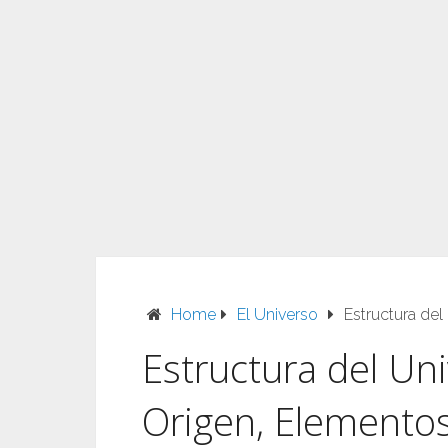
Home
El Universo
Estructura de
Estructura del Un
Origen, Elemento