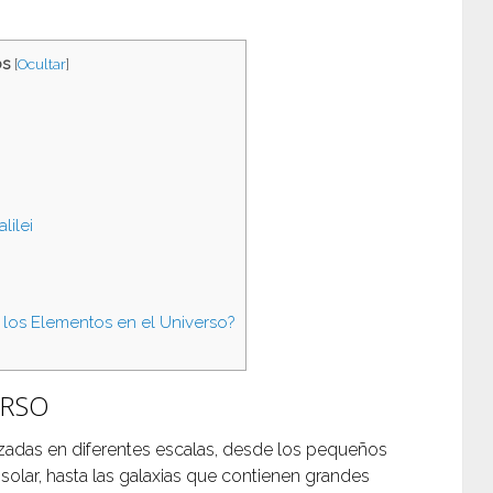
os
[
Ocultar
]
lilei
os Elementos en el Universo?
ERSO
nizadas en diferentes escalas, desde los pequeños
solar, hasta las galaxias que contienen grandes