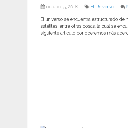
octubre 5, 2018
El Universo
El universo se encuentra estructurado de 
satélites, entre otras cosas, la cual se en
siguiente artículo conoceremos más acerca